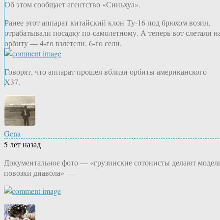
Об этом сообщает агентство «Синьхуа».
Ранее этот аппарат китайский клон Ту-16 под брюхом возил,
отрабатывали посадку по-самолетному. А теперь вот слетали н
орбиту — 4-го взлетели, 6-го сели.
Говорят, что аппарат прошел вблизи орбиты американского
X37.
Gena
5 лет назад
Документальное фото — «грузинские сотонисты делают модел
повозки диавола» —