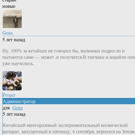
новые
Gena
5 лет назад
Ну, 100% за кетайцев не говорил бы, мальчики подросли и
пытаются сами — может ,и получится.В танчики и корабли он
уже научились.
Proper
Администратор
для
Gena
5 лет назад
Китайский многоразовый экспериментальный космический
аппарат, запущенный в пятницу, 4 сентября, вернулся на Землю