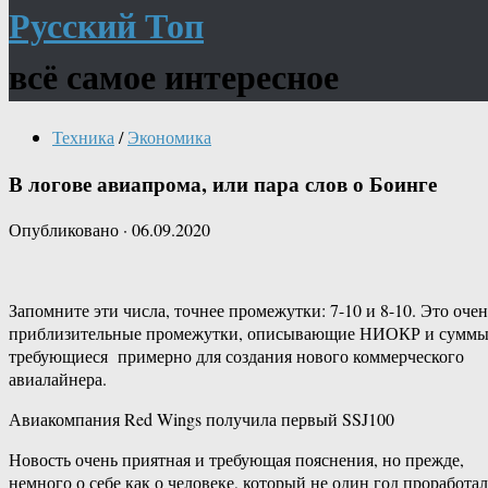
Русский Топ
всё самое интересное
Техника
/
Экономика
В логове авиапрома, или пара слов о Боинге
Опубликовано
·
06.09.2020
Запомните эти числа, точнее промежутки: 7-10 и 8-10. Это очен
приблизительные промежутки, описывающие НИОКР и суммы
требующиеся примерно для создания нового коммерческого
авиалайнера.
Авиакомпания Red Wings получила первый SSJ100
Новость очень приятная и требующая пояснения, но прежде,
немного о себе как о человеке, который не один год проработал