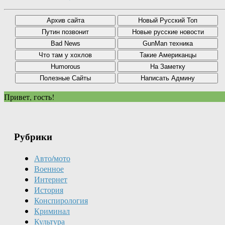
Привет, гость!
Рубрики
Авто/мото
Военное
Интернет
История
Конспирология
Криминал
Культура