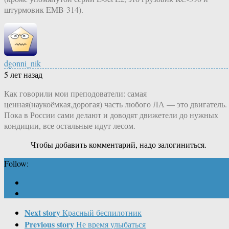
штурмовик EMB-314).
dgonni_nik
5 лет назад
Как говорили мои преподователи: самая
ценная(наукоёмкая,дорогая) часть любого ЛА — это двигатель.
Пока в России сами делают и доводят движетели до нужных
кондиции, все остальные идут лесом.
Чтобы добавить комментарий, надо залогиниться.
Follow:
Next story
Красный беспилотник
Previous story
Не время улыбаться