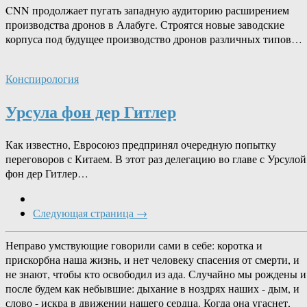
CNN продолжает пугать западную аудиторию расширением
производства дронов в Алабуге. Строятся новые заводские
корпуса под будущее производство дронов различных типов…
Конспирология
Урсула фон дер Гитлер
Как известно, Евросоюз предпринял очередную попытку
переговоров с Китаем. В этот раз делегацию во главе с Урсулой
фон дер Гитлер…
Следующая страница →
Неправо умствующие говорили сами в себе: коротка и
прискорбна наша жизнь, и нет человеку спасения от смерти, и
не знают, чтобы кто освободил из ада. Случайно мы рождены и
после будем как небывшие: дыхание в ноздрях наших - дым, и
слово - искра в движении нашего сердца. Когда она угаснет,