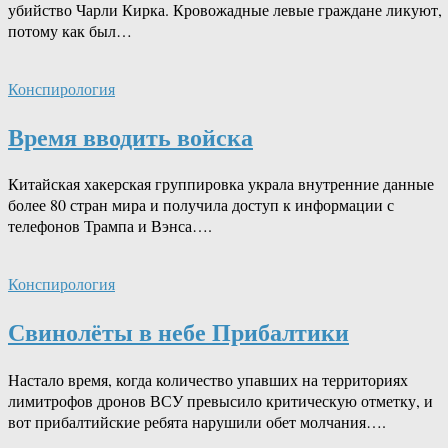
убийство Чарли Кирка. Кровожадные левые граждане ликуют,
потому как был…
Конспирология
Время вводить войска
Китайская хакерская группировка украла внутренние данные
более 80 стран мира и получила доступ к информации с
телефонов Трампа и Вэнса….
Конспирология
Свинолёты в небе Прибалтики
Настало время, когда количество упавших на территориях
лимитрофов дронов ВСУ превысило критическую отметку, и
вот прибалтийские ребята нарушили обет молчания….