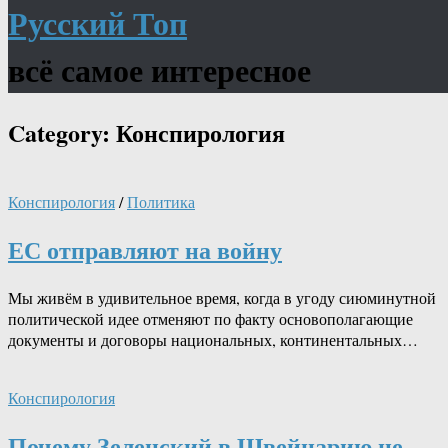
Русский Топ
всё самое интересное
Category:
Конспирология
Конспирология
/
Политика
ЕС отправляют на войну
Мы живём в удивительное время, когда в угоду сиюминутной
политической идее отменяют по факту основополагающие
документы и договоры национальных, континентальных…
Конспирология
Почему Зеленский в Швейцарию не