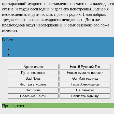
презирающий мудрость и наставление несчастен, и надежда его
суетна, и труды бесплодны, и дела его непотребны. Жены их
несмысленны, и дети их злы, проклят род их. Плод добрых
трудов славен, и корень мудрости неподвижен. Дети же
прелюбодеев будут несовершенны, и семя беззаконного ложа
исчезнет.
Follow:
Привет, гость!