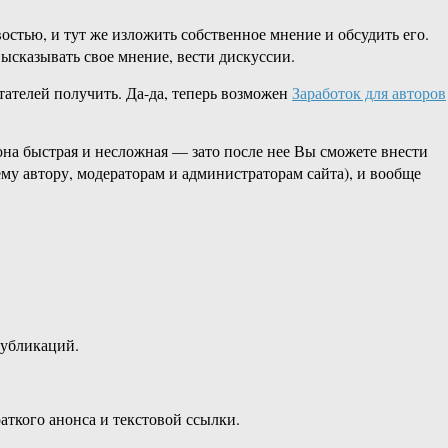
остью, и тут же изложить собственное мнение и обсудить его.
высказывать свое мнение, вести дискуссии.
тателей получить. Да-да, теперь возможен
Заработок для авторов
она быстрая и несложная — зато после нее Вы сможете внести
у автору, модераторам и администраторам сайта), и вообще
публикаций.
аткого анонса и текстовой ссылки.