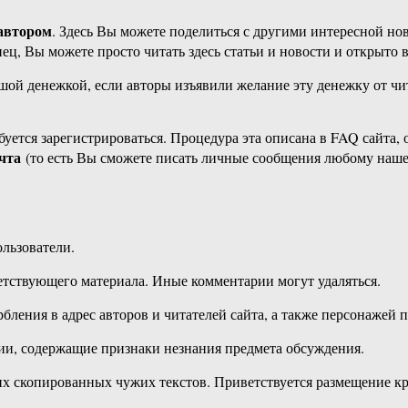
 автором
. Здесь Вы можете поделиться с другими интересной нов
ец, Вы можете просто читать здесь статьи и новости и открыто 
шой денежкой, если авторы изъявили желание эту денежку от чи
уется зарегистрироваться. Процедура эта описана в FAQ сайта, 
чта
(то есть Вы сможете писать личные сообщения любому нашем
льзователи.
ветствующего материала. Иные комментарии могут удаляться.
бления в адрес авторов и читателей сайта, а также персонажей 
рии, содержащие признаки незнания предмета обсуждения.
их скопированных чужих текстов. Приветствуется размещение кр