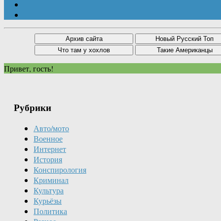
Привет, гость!
Рубрики
Авто/мото
Военное
Интернет
История
Конспирология
Криминал
Культура
Курьёзы
Политика