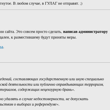
нутое. В любом случае, в ГУЛАГ не отправят. ;)
написав администратору
и сайта. Это совсем просто сделать,
дален, к разместившему будут приняты меры.
ва
.
сведений, составляющих государственную или иную специально
ской деятельности или публично оправдывающих терроризм,
атериалов, содержащих нецензурную брань
«.
о удалять в случае недостоверности, не допускать
ьством о выборах и референдуме
«.