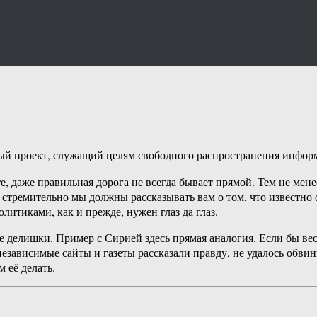
 проект, служащий целям свободного распространения инфор
е, даже правильная дорога не всегда бывает прямой. Тем не мене
 стремительно мы должны рассказывать вам о том, что известно о
олитиками, как и прежде, нужен глаз да глаз.
е делишки. Пример с Сирией здесь прямая аналогия. Если бы вес
езависимые сайты и газеты рассказали правду, не удалось обвин
 её делать.