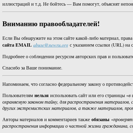
иллюстраций и т.д. Не бойтесь — Вам помогут, объяснят непоня
Вниманию правообладателей!
Если Вы обнаружите на этом сайте какой-либо материал, прав
сайта EMAIL
abuse@newru.org
с указанием ссылки (URL) на 
Подробнее о соблюдении ресурсом авторских прав и пользоват
Спасибо за Ваше понимание.
Напоминаем, что согласно федеральному закону о противодейс
нельзя
Пользователям
использовать сайт или его страницы «
в 
охраняемую законом тайну, для распространения материалов,
других экстремистских материалов, а также материалов, про
обязаны
Авторы материалов и комментариев также
«
проверят
распространения информации о частной жизни гражданина, со