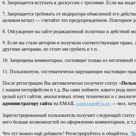
6. Запрещается вступать в дискуссии с троллями. Если вы види
7. Запрещается требовать от модератора объяснений его действи
целиком ветке) — считайте это предупреждением. Повторное р
8. Обсуждение на сайте редакционной политики и действий мо
9. Если вы стали автором и получили соответствующие права, 
другими авторами, не стоит им грубить и т.п.
10. Запрещены комментарии, состоящие только из негативной 
11. Пользователи, систематически нарушающие настоящие пра
Польз
После регистрации Вы автоматически получите статус «
с нашим интерфейсом и т.д. Вы сами поймете, какого рода мате
целый куст сайтов, аналогичных этому технически и с аналоги
администратору сайта
на EMAIL
coolsysop@ya.ru
— мол, хочу
Зарегистрированный пользователь получает следующий статус
него больше возможностей по оформлению комментариев, и т.д
Чи
Что тут можно ещё добавить? Регистрируйтесь и общайтесь.