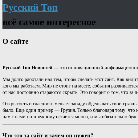
Русский Топ
всё самое интересное
О сайте
Русский Топ Новостей
— это инновационный информационный
Мы долго работали над тем, чтобы сделать этот сайт. Как видит
кого мы работаем. Мир не стоит на месте, события развиваются
от нас постоянно стараются скрыть. Это говорит о том, что за п
Открытость и гласность мешает западу обделывать свои грязны
было. Еще один пример — Грузия. Только благодаря тому, что н
нам с вами по-прежнему остается много, и мы обязательно будем
Что это за сайт и зачем он нужен?