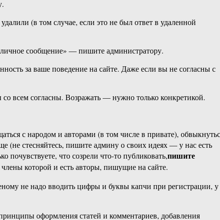
у.
удалили (в том случае, если это не был ответ в удаленной
ть личное сообщение» — пишите администратору.
ность за ваше поведение на сайте. Даже если вы не согласны с
ы со всем согласны. Возражать — нужно только конкретикой.
щаться с народом и авторами (в том числе в привате), обвыкнуть
ще (не стесняйтесь, пишите админу о своих идеях — у нас есть
пишите
о почувствуете, что созрели что-то публиковать,
, члены которой и есть авторы, пишущие на сайте.
еному не надо вводить цифры и буквы капчи при регистрации, у
принципы оформления статей и комментариев, добавления