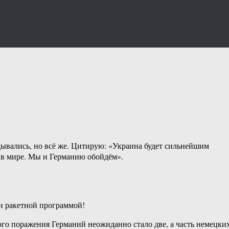
дывались, но всё же. Цитирую: «Украина будет сильнейшим
й в мире. Мы и Германию обойдём».
и ракетной программой!
го поражения Германий неожиданно стало две, а часть немецки