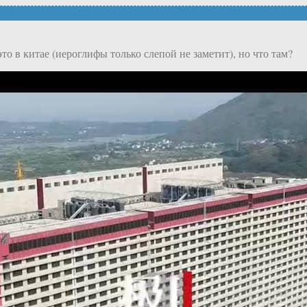
то в китае (иероглифы только слепой не заметит), но что там?