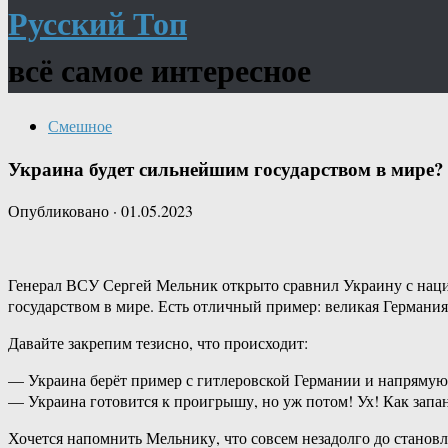
Русский Топ
всё самое интересное
Смешное
Украина будет сильнейшим государством в мире?
Опубликовано
·
01.05.2023
Генерал ВСУ Сергей Мельник открыто сравнил Украину с нацис
государством в мире. Есть отличный пример: великая Германи
Давайте закрепим тезисно, что происходит:
— Украина берёт пример с гитлеровской Германии и напрямую 
— Украина готовится к проигрышу, но уж потом! Ух! Как зап
Хочется напомнить Мельнику, что совсем незадолго до станов