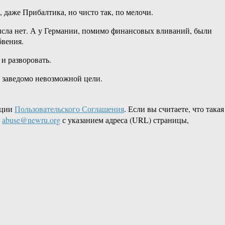
 даже Прибалтика, но чисто так, по мелочи.
мысла нет. А у Германии, помимо финансовых вливаний, были
бвения.
и разворовать.
 о заведомо невозможной цели.
кции
Пользовательского Соглашения
. Если вы считаете, что такая
L
abuse@newru.org
с указанием адреса (URL) страницы,