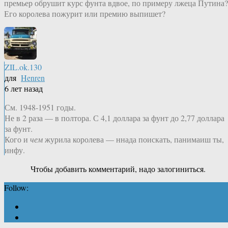
премьер обрушит курс фунта вдвое, по примеру лжеца Путина?
Его королева пожурит или премию выпишет?
ZIL.ok.130
для
Henren
6 лет назад
См. 1948-1951 годы.
Не в 2 раза — в полтора. С 4,1 доллара за фунт до 2,77 доллара
за фунт.
Кого и
чем
журила королева — ннада поискать, панимаиш ты,
инфу.
Чтобы добавить комментарий, надо залогиниться.
Follow: