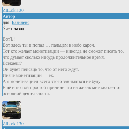
ZIL.ok.130
Автор
для
Базилевс
5 лет назад
ВотЪ!
Вот здесь ты и попал … пальцем в небо кароч.
Тот кто желает монетизации — никогда не сможет писать то,
что думает сколько нибудь продолжительное время.
Всекаеш?
Он будет пейсаць то, что от него ждут.
Иначе монетизации — ёк.
А я монетизацией всего этого заниматься не буду.
Ещё и по той простой причине что на жизнь мне хватает от
основной деятельности.
ZIL.ok.130