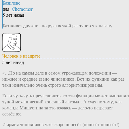
Базилевс
для
Chernomor
5 лет назад
Баз живет дружно , но рука всякой раз тянется к нагану.
Человек в квадрате
5 лет назад
«…Но на самом деле в самом угрожающем положении —
нижнее и среднее звено чиновников. Вот их функции как раз
таки изначально очень строго алгоритмизированы.
Если чуть-чуть преувеличить, то эти функции может выполнят
тупой механический конечный автомат. А судя по тому, как
команда Мишустина за это взялась — дело-то назревает
серьёзное.
И армия чиновников уже скоро понесёт (понесёт-понесёт!)