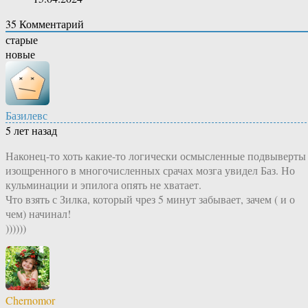
35
Комментарий
старые
новые
Базилевс
5 лет назад
Наконец-то хоть какие-то логически осмысленные подвыверты
изощренного в многочисленных срачах мозга увидел Баз. Но
кульминации и эпилога опять не хватает.
Что взять с Зилка, который чрез 5 минут забывает, зачем ( и о
чем) начинал!
))))))
Chernomor