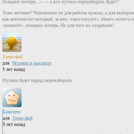
большие потери…» — а кто путина переизбирать будет?
Тоже автомат? Чиновники не для работы нужны, а для выборов
как контингент который, за ввп «проголосует». Никто ничего н
«понесёт», никаких потерь. Не для того их создавали!
Тимо-фей
для
Человек в квадрате
5 лет назад
Путина будет народ переизбирать.
Базилевс
для
Тимо-фей
5 лет назад