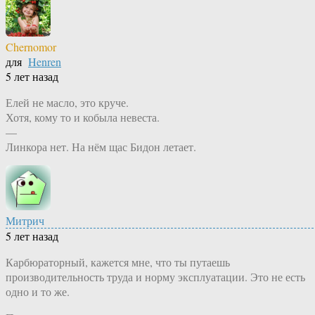
Chernomor
для
Henren
5 лет назад
Елей не масло, это круче.
Хотя, кому то и кобыла невеста.
—
Линкора нет. На нём щас Бидон летает.
Митрич
5 лет назад
Карбюраторный, кажется мне, что ты путаешь
производительность труда и норму эксплуатации. Это не есть
одно и то же.