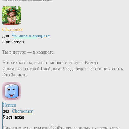
Chernomor
для
Человек в квадрате
5 лет назад
Ты в натуре — в квадрате.
У таких как ты, стакан наполовину пуст. Всегда.
И вам скока не лей Елей, вам Всегда будет чего то не хватать.
Это Зависть.
Henren
для
Chernomor
5 лет назад
Нахрен мне ваше масло? Дайте денег, юных мулаток, яхту,