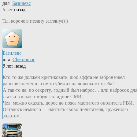
для
Базилевс
5 лет назад
Ты, короче в пездну заглянул)))
Базилевс
для
Chernomor
5 лет назад
Кто-то же должен критиковать, шоб аффта не забронзовел
раньше внемени, а не то убежит на вольны-от хлеба!
А так-то да, по секрету, годный был наброс… или набросок дл
статьи в какое-нибудь солидное СМИ.
Чел, можно сказать, дорос до пояса маститого онолитега РВИ.
Осталось немного — найтить свово почитателя, груженого
золотом.