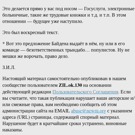
Это делается прямо у вас под носом — Госуслуги, электронные
больничные, такие же трудовые книжки и т.д. и т.п. В этом
отношении — будущее уже наступило.
Это был воскресный текст.
* Вот это предложение Байдена выдаёт в нём, ну или в его
команде — безответственных трындабо… популистов. Ну не
мешки же ворочать, право дело.
З.И.Л.
Настоящий материал самостоятельно опубликован в нашем
ZIL.ok.130
сообществе пользователем
на основании
действующей редакции
Пользовательского Соглашения
. Если
вы считаете, что такая публикация нарушает ваши авторские и/
или смежные права, вам необходимо сообщить об этом
администрации сайта на EMAIL
abuse@newru.org
с указанием
адреса (URL) страницы, содержащей спорный материал.
Нарушение будет в кратчайшие сроки устранено, виновные
наказаны.