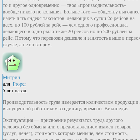
то и другое одновременно — твоя «производительность»
вообще никого не колышет. Больше того — обществу выгоднее
иметь пять яндекс-таксистов, делающих в сутки 2о рейсов на
всех, по 100 рублей за рейс — чем одного профессионала,
делающего в одно рыло те же 20 рейсов но по 200 рублей за
рейс. Потому что перевозки дешевле и занятость выше в перво
случае, а не во втором.
Митрич
для
Proper
5 лет назад
Производительность труда измеряется количеством продукции,
выпущенной работником за единицу времени. Википедия.
Эксплуата́ция — присвоение результатов труда другого
человека без обмена или с предоставлением взамен товаров
(услуг, денег), стоимость которых меньше, чем стоимость,
созданная трудом этого человека за рабочее время. Википедия.