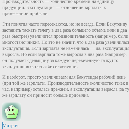
Производительность — количество времени на единицу
продукции. Эксплуатация — отношение зарплаты к
принесенной прибыли.
Эти понятия часто пересекаются, но не всегда. Если Бакутенду
заставить таскать телегу в два раза большего объема (или в два
раза быстрее) увеличится производительность (например, были
многостаночники). Но это не значит, что в два раза увеличилас
эксплуатация. Если зарплата не изменилась — да, эксплуатаци
выросла. Но если зарплата тоже выросла в два раза (например,
он получает сдельщину за каждую перевезенную тачку) то
эксплуатация остается без изменений.
И наоборот, просто увеличиваем для Бакутенды рабочий день
(при той же зарплате). Производительность (количество тачек в
час, например) осталась прежней, а эксплуатация вырасла (за т
же зарплату он приносит больше прибыли).
Митрич