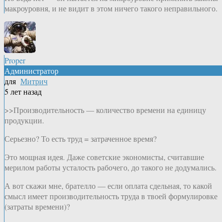
макроуровня, и не видит в этом ничего такого неправильного.
Proper
Администратор
для
Митрич
5 лет назад
>>Производительность — количество времени на единицу
продукции.
Серьезно? То есть труд = затраченное время?
Это мощная идея. Даже советские экономисты, считавшие
мерилом работы усталость рабочего, до такого не додумались.
А вот скажи мне, брателло — если оплата сдельная, то какой
смысл имеет производительность труда в твоей формулировке
(затраты времени)?