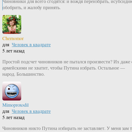
Чиновники для всего сгодятся: и вождя переизбрать, исубсиди
обобрить, и жалобу принять.
Chernomor
для
Человек в квадрате
5 лет назад
Простой подсчет чиновников не пытался произвести? Их даже 
армейскими не хватит, чтобы Путина избрать. Остальное —
народ. Большинство.
Mimoproxodil
для
Человек в квадрате
5 лет назад
Чиновников никто Путина избирать не заставляет. У меня зам 