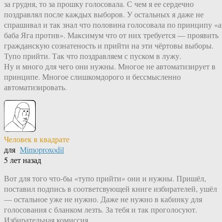
за грудня, то за прошку голосовала. С чем я ее сердечно
поздравлял после каждых выборов. У остальных я даже не
спрашивал и так знал что половина голосовала по принципу «а
баба Яга против». Максимум что от них требуется — проявить
гражданскую сознатеность и прийти на эти чёртовы выборы.
Тупо прийти. Так что поздравляем с пуском в лужу.
Ну и много для чего они нужны. Многое не автоматизирует в
принципе. Многое слишкомдорого и бессмысленно
автоматизировать.
Человек в квадрате
для
Mimoproxodil
5 лет назад
Вот для того что-бы «тупо прийти» они и нужны. Пришёл,
поставил подпись в соответсвующей книге избирателей, ушёл
— остальное уже не нужно. Даже не нужно в кабинку для
голосования с бланком лезть. За тебя и так проголосуют.
Избирательная комиссия.