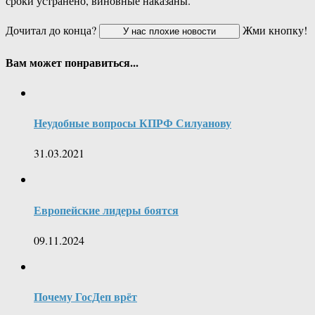
сроки устранено, виновные наказаны.
Дочитал до конца?
Жми кнопку!
Вам может понравиться...
Неудобные вопросы КПРФ Силуанову
31.03.2021
Европейские лидеры боятся
09.11.2024
Почему ГосДеп врёт