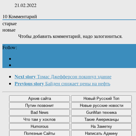
21.02.2022
10
Комментарий
старые
новые
Чтобы добавить комментарий, надо залогиниться.
Follow:
Next story
Томас Джефферсон покинул здание
Previous story
Байден снижает цены на нефть