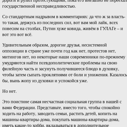
государственной несправедливостью.
Со стандартным надрывом в комментариях: да что ж за власть-
то такая, держусь из последних сил, вот вам мой лайк, всех
повесим на столбах, Путин хуже ковида, живём в ГУЛАГе – и
вот это вот всё.
Удивительным образом, дорогие друзья, несистемной
оппозиции в стране уже почти год как нет, протестов нет,
митингов нет, но некоторые наши современники по-прежнему
умудряются найти псевдополитические проблемы на свою
филейную часть и засунуть получившееся блюдо в духовку,
чтобы затем сыпать проклятиями от боли и унижения. Казалось
бы, вынь жопу из духовки и успокойся уже.
Но нет.
Это поистине самая несчастная социальная группа в нашей с
вами Федерации. Представьте, вместо того, чтобы спокойно
ходить на работу, заводить семьи, растить детей, копить на
машины-квартиры-дома, покупать машины-квартиры-дома,
иметь какие-то хобби, вкладываться в дополнительное