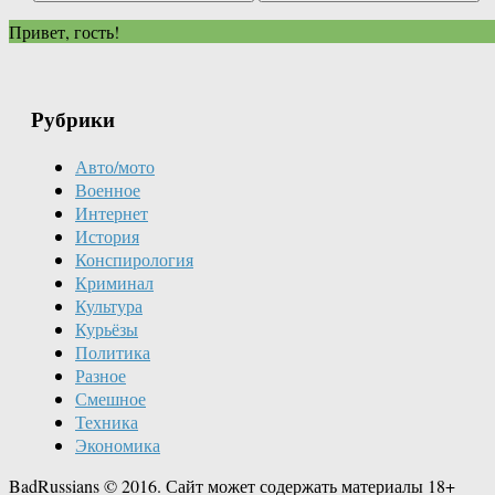
Привет, гость!
Рубрики
Авто/мото
Военное
Интернет
История
Конспирология
Криминал
Культура
Курьёзы
Политика
Разное
Смешное
Техника
Экономика
BadRussians © 2016. Сайт может содержать материалы 18+