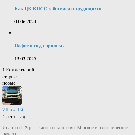
Как ЦК КПСС заботился о трудящихся
04.06.2024
Нафиг я сюда пришел?
13.03.2025
1
Комментарий
старые
новые
ZIL.ok.130
4 лет назад
Иоанн и Пётр — канон и таинство. Мiрское и эзотерическое
начала.