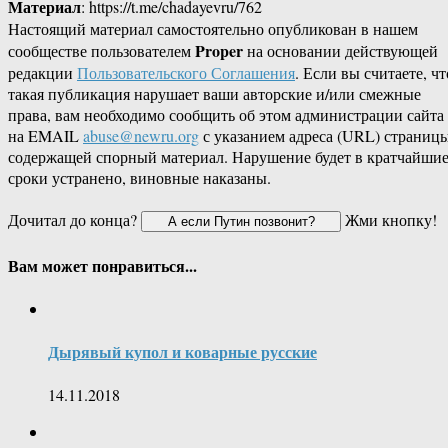
Материал
: https://t.me/chadayevru/762
Настоящий материал самостоятельно опубликован в нашем
Proper
сообществе пользователем
на основании действующей
редакции
Пользовательского Соглашения
. Если вы считаете, чт
такая публикация нарушает ваши авторские и/или смежные
права, вам необходимо сообщить об этом администрации сайта
на EMAIL
abuse@newru.org
с указанием адреса (URL) страницы
содержащей спорный материал. Нарушение будет в кратчайши
сроки устранено, виновные наказаны.
Дочитал до конца?
Жми кнопку!
Вам может понравиться...
Дырявый купол и коварные русские
14.11.2018