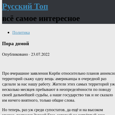
Русский Топ
всё самое интересное
Политика
Пора домой
Опубликовано
·
23.07.2022
Про вчерашние заявления Кирби относительно планов аннекси
территорий скажу одну вещь: американцы в очередной раз
сделали за нас нашу работу. Жители этих самых территорий уж
несколько месяцев пребывают в неопределённости по поводу
своей дальнейшей судьбы, а наше государство так и не сказало
им ничего внятного, только общие слова.
Но теперь, раз уж среди супостатов, да ещё и на высоком
уровне, появился Зоркий Глаз, который на четвёртый день