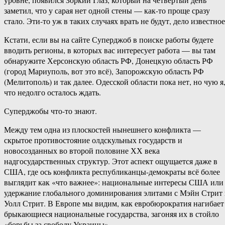
заметил, что у сарая нет одной стены — как-то проще сразу
стало. Эти-то уж в таких случаях врать не будут, дело известное
Кстати, если вы на сайте Суперджоб в поиске работы будете
вводить регионы, в которых вас интересует работа — вы там
обнаружите Херсонскую область РФ, Донецкую область РФ
(город Мариуполь, вот это всё), Запорожскую область РФ
(Мелитополь) и так далее. Одесской области пока нет, но чую я
что недолго осталось ждать.
Суперджобы что-то знают.
Между тем одна из плоскостей нынешнего конфликта —
скрытое противостояние олдскульных государств и
новосозданных во второй половине ХХ века
надгосударственных структур. Этот аспект ощущается даже в
США, где ось конфликта республиканцы-демократы всё более
выглядит как «что важнее»: национальные интересы США или
удержание глобального доминирования элитами с Мэйн Стрит
Уолл Стрит. В Европе мы видим, как евробюрократия нагибает
брыкающиеся национальные государства, загоняя их в стойло
«борьбы за свободу Украины».