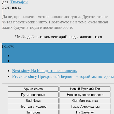
для
Тимо-фей
5 лет назад
Да не, при наличии мозгов вполне доступна. Другое, что не
читал практически никто. Поэтому-то не в теме, очем писал
аддик будучи в тюряге после пивного то
Чтобы добавить комментарий, надо залогиниться.
Follow:
Next story
На Ковид это не спишешь
Previous story
Прекрасный Берлин, который мы потеряем