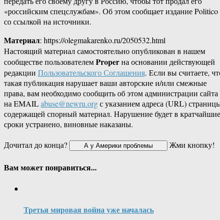
передать его своему другу в Россию, чтобы тот продал его
«российским спецслужбам». Об этом сообщает издание Politico
со ссылкой на источники.
Материал
: https://olegmakarenko.ru/2050532.html
Настоящий материал самостоятельно опубликован в нашем
Proper
сообществе пользователем
на основании действующей
редакции
Пользовательского Соглашения
. Если вы считаете, чт
такая публикация нарушает ваши авторские и/или смежные
права, вам необходимо сообщить об этом администрации сайта
на EMAIL
abuse@newru.org
с указанием адреса (URL) страницы
содержащей спорный материал. Нарушение будет в кратчайши
сроки устранено, виновные наказаны.
Дочитал до конца?
Жми кнопку!
Вам может понравиться...
Третья мировая война уже началась