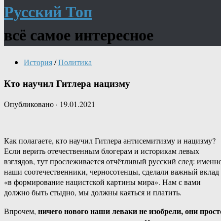
Русский Топ
всё самое интересное
История
/
Политика
Кто научил Гитлера нацизму
Опубликовано
·
19.01.2021
Как полагаете, кто научил Гитлера антисемитизму и нацизму?
Если верить отечественным блогерам и историкам левых
взглядов, тут прослеживается отчётливый русский след: именн
наши соотечественники, черносотенцы, сделали важный вклад
«в формирование нацистской картины мира». Нам с вами
должно быть стыдно, мы должны каяться и платить.
ничего нового наши леваки не изобрели, они прост
Впрочем,