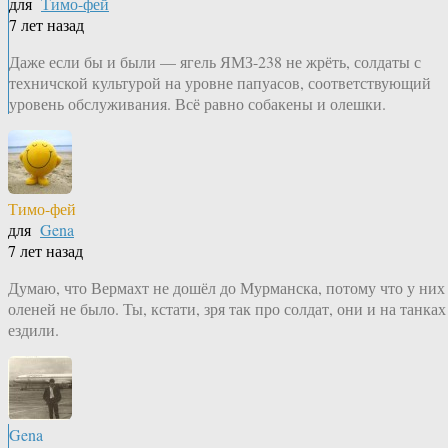
для
Тимо-фей
7 лет назад
Даже если бы и были — ягель ЯМЗ-238 не жрёть, солдаты с
техничской культурой на уровне папуасов, соответствующий
уровень обслуживания. Всё равно собакены и олешки.
Тимо-фей
для
Gena
7 лет назад
Думаю, что Вермахт не дошёл до Мурманска, потому что у них
оленей не было. Ты, кстати, зря так про солдат, они и на танках
ездили.
Gena