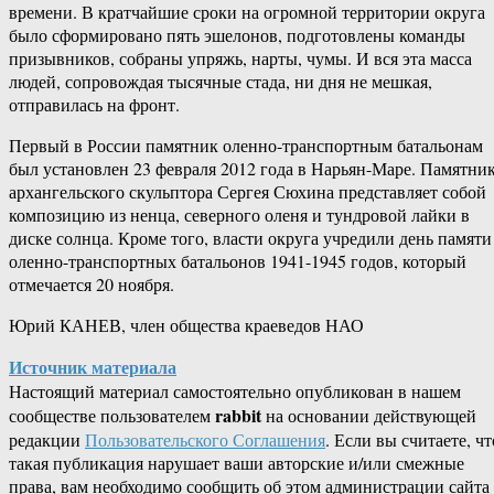
времени. В кратчайшие сроки на огромной территории округа
было сформировано пять эшелонов, подготовлены команды
призывников, собраны упряжь, нарты, чумы. И вся эта масса
людей, сопровождая тысячные стада, ни дня не мешкая,
отправилась на фронт.
Первый в России памятник оленно-транспортным батальонам
был установлен 23 февраля 2012 года в Нарьян-Маре. Памятни
архангельского скульптора Сергея Сюхина представляет собой
композицию из ненца, северного оленя и тундровой лайки в
диске солнца. Кроме того, власти округа учредили день памяти
оленно-транспортных батальонов 1941-1945 годов, который
отмечается 20 ноября.
Юрий КАНЕВ, член общества краеведов НАО
Источник материала
Настоящий материал самостоятельно опубликован в нашем
rabbit
сообществе пользователем
на основании действующей
редакции
Пользовательского Соглашения
. Если вы считаете, чт
такая публикация нарушает ваши авторские и/или смежные
права, вам необходимо сообщить об этом администрации сайта