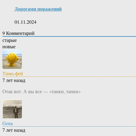
Дорогами поражений
01.11.2024
9
Комментарий
старые
новые
Тимо-фей
7 лет назад
Отак вот. А вы все — «танки, танки»
Gena
7 лет назад