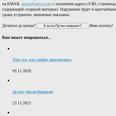
на EMAIL
abuse@newru.org
с указанием адреса (URL) страницы
содержащей спорный материал. Нарушение будет в кратчайши
сроки устранено, виновные наказаны.
Дочитал до конца?
Жми кнопку!
Вам может понравиться...
Для тех, кто любит покурочить
05.11.2020
За что убили Кеннеди
23.11.2023