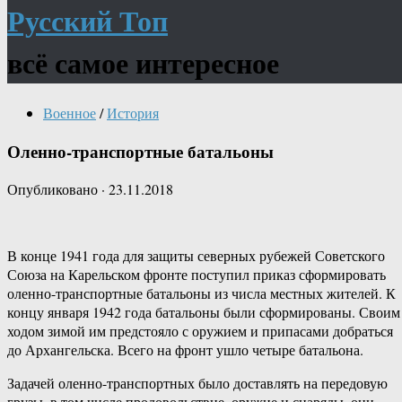
Русский Топ
всё самое интересное
Военное
/
История
Оленно-транспортные батальоны
Опубликовано
·
23.11.2018
В конце 1941 года для защиты северных рубежей Советского
Союза на Карельском фронте поступил приказ сформировать
оленно-транспортные батальоны из числа местных жителей. К
концу января 1942 года батальоны были сформированы. Своим
ходом зимой им предстояло с оружием и припасами добраться
до Архангельска. Всего на фронт ушло четыре батальона.
Задачей оленно-транспортных было доставлять на передовую
грузы, в том числе продовольствие, оружие и снаряды, они