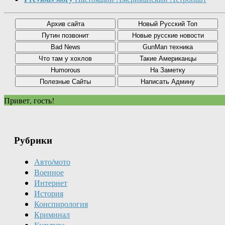
Привет, гость!
Рубрики
Авто/мото
Военное
Интернет
История
Конспирология
Криминал
Культура