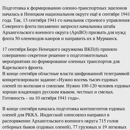
Подготовка к формированию оленно-транспортных эшелонов
началась в Ненецком национальном округе ещё в сентябре 1941
года. Так, 13 сентября 1941-го начальник строевого управления
Северного флота письменно запросил начальника штаба
Архангельского военного округа (АрхВО) призвать для нужд
флота 50 оленеводов-каюров и направить их в Мурманск.
17 сентября Бюро Ненецкого окружкома ВКП(б) приняло
совершенно секретное решение о подготовительных
мероприятиях по формирование оленных транспортов для
Карельского фронта.
В конце сентября областные власти шифрованной телеграммой
конкретизировали задание:«Нужно восемь тысяч ездовых
оленей по колхозам и совхозам. Нужно 100-120 человек ездовых
хорошо владеющих русским языком, честных и смелых.
Готовность – на 10 октября 1941 года».
В конце сентября началась подготовка контингентов ездовых
оленей для РККА. Индигский оленсовхоз направил в
распоряжение Архангельского военного округа 715 голов
отборных быков (ездовых оленей), 77 грузовых и 19 легковых