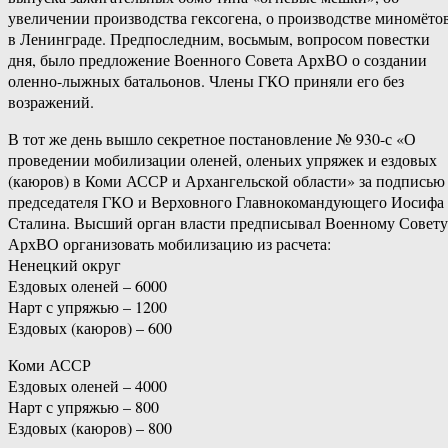
увеличении производства гексогена, о производстве миномёто
в Ленинграде. Предпоследним, восьмым, вопросом повестки
дня, было предложение Военного Совета АрхВО о создании
оленно-лыжных батальонов. Члены ГКО приняли его без
возражений.
В тот же день вышло секретное постановление № 930-с «О
проведении мобилизации оленей, оленьих упряжек и ездовых
(каюров) в Коми АССР и Архангельской области» за подписью
председателя ГКО и Верховного Главнокомандующего Иосифа
Сталина. Высший орган власти предписывал Военному Совету
АрхВО организовать мобилизацию из расчета:
Ненецкий округ
Ездовых оленей – 6000
Нарт с упряжью – 1200
Ездовых (каюров) – 600
Коми АССР
Ездовых оленей – 4000
Нарт с упряжью – 800
Ездовых (каюров) – 800