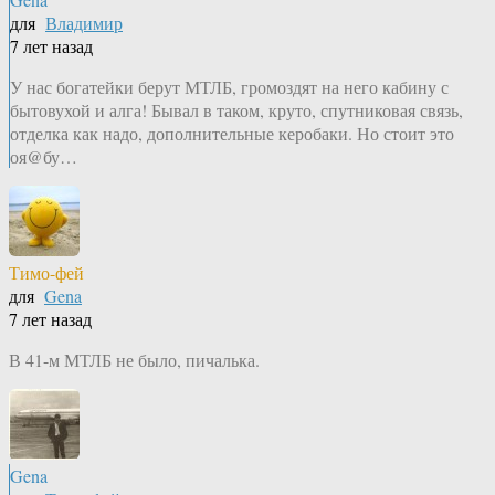
для
Владимир
7 лет назад
У нас богатейки берут МТЛБ, громоздят на него кабину с
бытовухой и алга! Бывал в таком, круто, спутниковая связь,
отделка как надо, дополнительные керобаки. Но стоит это
оя@бу…
Тимо-фей
для
Gena
7 лет назад
В 41-м МТЛБ не было, пичалька.
Gena