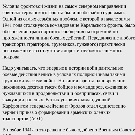
Условия фронтовой жизни на самом северном направлении
советско-германского фронта были необычайно суровыми.
Одной из самых серьёзных проблем, с которой в начале зимы
1941 года столкнулось командование Карельского фронта, было
обеспечение транспортного сообщения на огромной по
протяжённости линии боевых действий. Передвижение любог
транспорта (тракторов, грузовиков, гужевого) практически
невозможно из-за отсутствия дорог и глубокого снежного
покрова.
Надо учитывать, что впервые в истории войн длительные
боевые действия велись в условиях полярной зимы такими
крупными массами войск. На линии фронта одновременно
находились десятки тысяч бойцов и командиров, ежедневно
нуждавшихся в продовольствии и боеприпасах, связи и
эвакуации раненых. В этих условиях командующий
Карфронтом генерал-лейтенант Фролов отдал единственно
верный приказ о формировании армейских оленьих
транспортов (АОТ).
В ноябре 1941-го это решение было одобрено Военным Совето