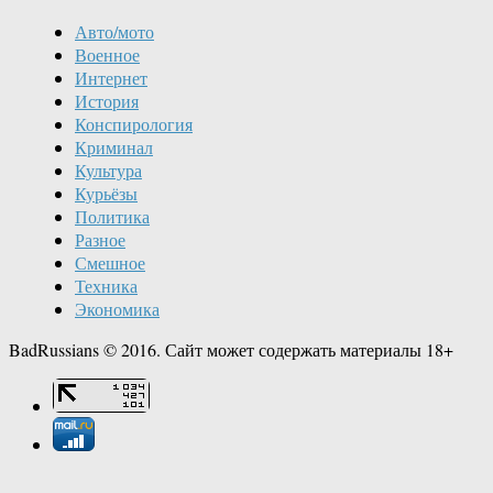
Авто/мото
Военное
Интернет
История
Конспирология
Криминал
Культура
Курьёзы
Политика
Разное
Смешное
Техника
Экономика
BadRussians © 2016. Сайт может содержать материалы 18+