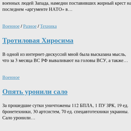
военных людей Запада, намедни поставивших жирный крест н
последнем «аргументе НАТО» в…
Военное
/
Разное
/
Техника
Тротиловая Хиросима
В одной из интернет-дискуссий мной была высказана мысль,
что за 3 месяца ВС РФ вываливают на головы ВСУ, а также…
Военное
Опять уронили сало
За прошедшие сутки уничтожены 112 БПЛА, 1 ПУ ЗРК, 19 ед.
бронетехники, 30 артсистем, 70 ед. спецавтотехники украины.
Сало уронили…