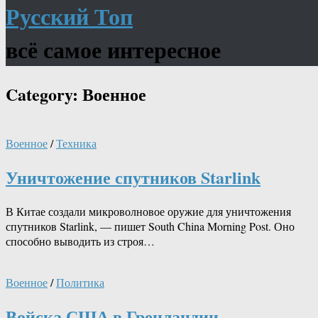
Русский Топ
всё самое интересное
Category:
Военное
Военное
/
Техника
Уничтожение спутников Starlink
В Китае создали микроволновое оружие для уничтожения
спутников Starlink, — пишет South China Morning Post. Оно
способно выводить из строя…
Военное
/
Политика
Войска США в Гренландии