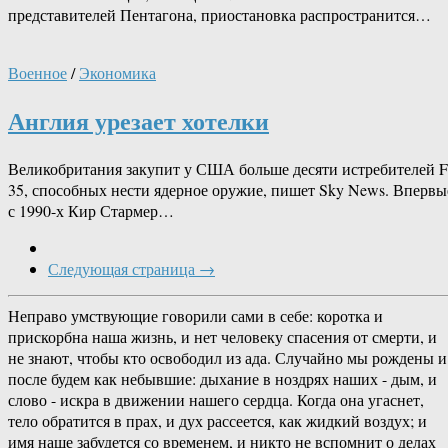
представителей Пентагона, приостановка распространится…
Военное
/
Экономика
Англия урезает хотелки
Великобритания закупит у США больше десяти истребителей F
35, способных нести ядерное оружие, пишет Sky News. Впервы
с 1990-х Кир Стармер…
Следующая страница →
Неправо умствующие говорили сами в себе: коротка и
прискорбна наша жизнь, и нет человеку спасения от смерти, и
не знают, чтобы кто освободил из ада. Случайно мы рождены и
после будем как небывшие: дыхание в ноздрях наших - дым, и
слово - искра в движении нашего сердца. Когда она угаснет,
тело обратится в прах, и дух рассеется, как жидкий воздух; и
имя наше забудется со временем, и никто не вспомнит о делах