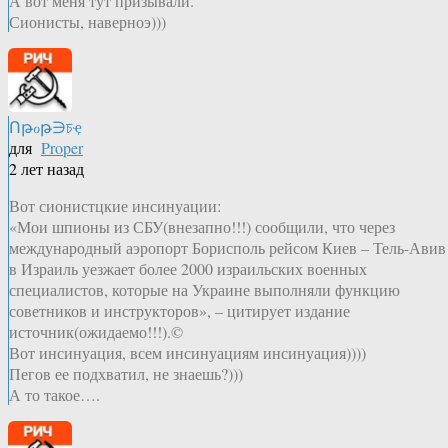
А вот меня тут призывали.
Сионисты, наверноэ)))
Ոթℴթ∋চҿ
для
Proper
2 лет назад
Вот сионистцкие инсинуации:
«Мои шпионы из СБУ(внезапно!!!) сообщили, что через
международный аэропорт Борисполь рейсом Киев – Тель-Авив
в Израиль уезжает более 2000 израильских военных
специалистов, которые на Украине выполняли функцию
советников и инструкторов», – цитирует издание
источник(ожидаемо!!!).©
Вот инсинуация, всем инсинуациям инсинуация))))
Пегов ее подхватил, не знаешь?)))
А то такое….