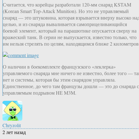
Считается, что корейцы разработали 120-мм снаряд KSTAM
(Korean Smart Top-Attack Munition). Но это не управляемый
снаряд — это штуковина, которая взрывается вверху высоко на
целью, и из снаряда вываливается самоприцеливающийся
боевой элемент, который на парашютике опускается сверху на
вражеский танк. В серии не выпускается, известно только, что
им нельзя стрелять по целям, находящимся ближе 2 километров
О наличии в боекомплекте французского «леклерка»
управляемого снаряда мне ничего не известно, более того — т
нет и системы, которая бы этим снарядом управляла.
Единственное, до чего там французы дошли — это до снаряда с
управляемым подрывом HE M3M.
Chryzolit
2 лет назад