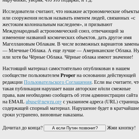
Исследователи считают, что никакие астрономические объекты
или сооружения нельзя называть именем людей, связанных «с
жестоким колониальным наследием», и призывают
Международный астрономический союз, отвечающий за
изменение названий космических объектов, дать другое имя
Магеллановым Облакам. В числе возможных вариантов замен
— Млечные Облака. А еще лучше — Американские Облака. Н
или хотя бы Чёрные Облака. Чёрные облака имеют значение!
Настоящий материал самостоятельно опубликован в нашем
Proper
сообществе пользователем
на основании действующей
редакции
Пользовательского Соглашения
. Если вы считаете, чт
такая публикация нарушает ваши авторские и/или смежные
права, вам необходимо сообщить об этом администрации сайта
на EMAIL
abuse@newru.org
с указанием адреса (URL) страницы
содержащей спорный материал. Нарушение будет в кратчайши
сроки устранено, виновные наказаны.
Дочитал до конца?
Жми кнопку!