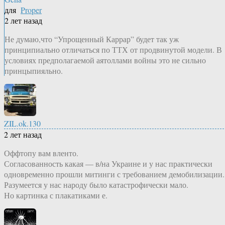
для
Proper
2 лет назад
Не думаю,что “Упрощенный Каррар” будет так уж
принципиально отличаться по ТТХ от продвинутой модели. В
условиях предполагаемой аятоллами войны это не сильно
принцыпияльно.
ZIL.ok.130
2 лет назад
Оффтопу вам вленто.
Согласованность какая — в/на Украине и у нас практически
одновременно прошли митинги с требованием демобилизации.
Разумеется у нас народу было катастрофически мало.
Но картинка с плакатиками е.