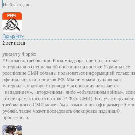
Не благодари.
Ոթℴթ∋চҿ
2 лет назад
увидел у Форбс:
* Согласно требованию Роскомнадзора, при подготовке
материалов о специальной операции на востоке Украины все
российские СМИ обязаны пользоваться информацией только из
официальных источников РФ. Мы не можем публиковать
материалы, в которых проводимая операция называется
«нападением», «вторжением» либо «объявлением войны», если
это не прямая цитата (статья 57 ФЗ о СМИ). В случае нарушени
требования со СМИ может быть взыскан штраф в размере 5 мл
рублей, также может последовать блокировка издания.©
прослезисло.