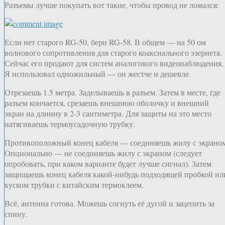
Разъемы лучше покупать вот такие, чтобы провод не ломался:
Если нет старого RG-50, бери RG-58. В общем — на 50 ом
волнового сопротивления для старого коаксиального эзернета.
Сейчас его продают для систем аналогового видеонаблюдения.
Я использовал одножильный — он жестче и дешевле.
Отрезаешь 1.5 метра. Заделываешь в разъем. Затем в месте, где
разъем кончается, срезаешь внешнюю оболочку и внешний
экран на длинну в 2-3 сантиметра. Для защиты на это место
натягиваешь термоусадочную трубку.
Противоположный конец кабеля — соединяешь жилу с экрано
Опционально — не соединяешь жилу с экраном (следует
опробовать, при каком варианте будет лучше сигнал). Затем
защищаешь конец кабеля какой-нибудь подходящей пробкой ил
куском трубки с китайским термоклеем.
Всё, антенна готова. Можешь согнуть её дугой и зацепить за
спину.