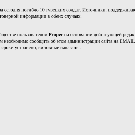
за сегодня погибло 10 турецких солдат. Источники, поддерживаю
стоверной информации в обеих случаях.
Proper
бществе пользователем
на основании действующей реда
ам необходимо сообщить об этом администрации сайта на EMAI
 сроки устранено, виновные наказаны.