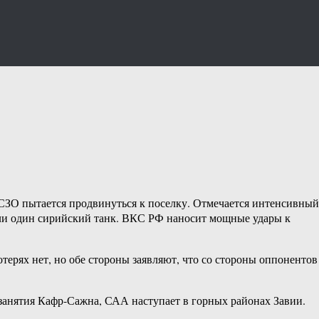
СЗО пытается продвинуться к поселку. Отмечается интенсивный
тили один сирийский танк. ВКС РФ наносит мощные удары к
ерях нет, но обе стороны заявляют, что со стороны оппонентов
занятия Кафр-Сажна, САА наступает в горных районах Завии.