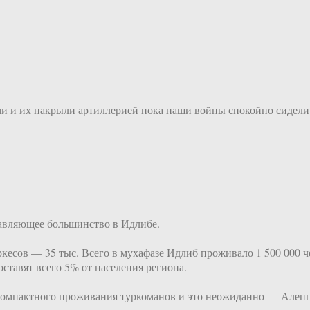
ими и их накрыли артиллерией пока наши войны спокойно сидели
давляющее большинство в Идлибе.
ркесов — 35 тыс. Всего в мухафазе Идлиб проживало 1 500 000 ч
ставят всего 5% от населения региона.
компактного проживания туркоманов и это неожиданно — Алеппо