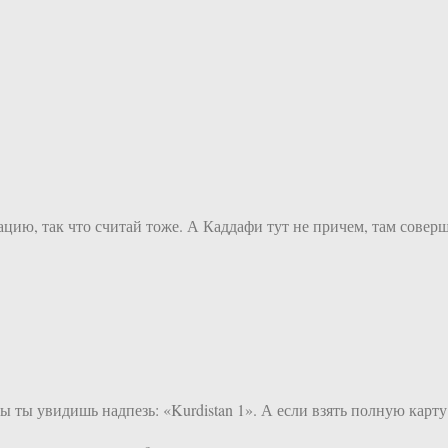
цию, так что считай тоже. А Каддафи тут не причем, там соверш
 ты увидишь надпезь: «Kurdistan 1». А если взять полную карту 