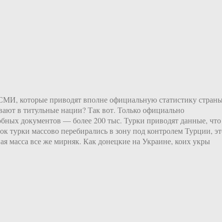
оСМИ, которые приводят вполне официальную статистику стран
ывают в титульные нации? Так вот. Только официально
обных документов — более 200 тыс. Турки приводят данные, что
к турки массово перебирались в зону под контролем Турции, эт
ая масса все же мирняк. Как донецкие на Украине, коих укры