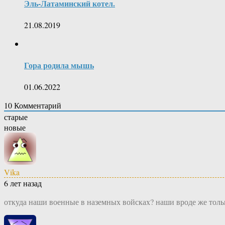
Эль-Латаминский котел.
21.08.2019
Гора родила мышь
01.06.2022
10
Комментарий
старые
новые
Vika
6 лет назад
откуда наши военные в наземных войсках? наши вроде же тольк