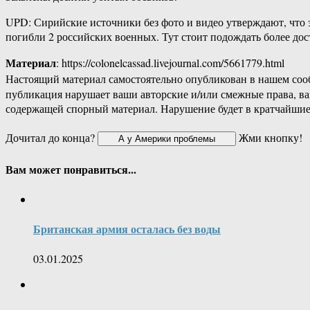
UPD: Сирийские источники без фото и видео утверждают, что 
погибли 2 российских военных. Тут стоит подождать более до
Материал
: https://colonelcassad.livejournal.com/5661779.html
Настоящий материал самостоятельно опубликован в нашем соо
публикация нарушает ваши авторские и/или смежные права, в
содержащей спорный материал. Нарушение будет в кратчайшие
Дочитал до конца?
Жми кнопку!
Вам может понравиться...
Британская армия осталась без воды
03.01.2025