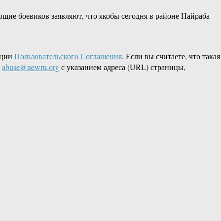
щие боевиков заявляют, что якобы сегодня в районе Найраба
кции
Пользовательского Соглашения
. Если вы считаете, что такая
L
abuse@newru.org
с указанием адреса (URL) страницы,