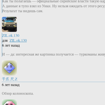
Как ты полагаешь — официальные сирийские власти такую кар
А данные я тупо взял из Уики. Ну нельзя ожидать от этого ресу
Результат ты видишь сам.
ZIL.ok.130
для
ZIL.ok.130
6 лет назад
И — да: интересная же картинка получается — туркоманы жив
千爪 尺.Z
6 лет назад
Обзор колоноскопа.