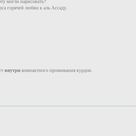
ту могли нарисовать?
рса горячей любви к аль Ассаду.
внутри
ут
компактного проживания курдов.