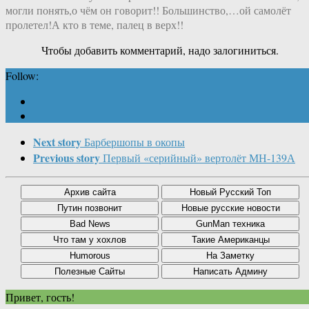
могли понять,о чём он говорит!! Большинство,…ой самолёт
пролетел!А кто в теме, палец в верх!!
Чтобы добавить комментарий, надо залогиниться.
Follow:
Next story
Барбершопы в окопы
Previous story
Первый «серийный» вертолёт МН-139А
Привет, гость!