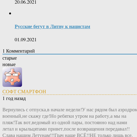
20.06.2021
Русские бегут в Литву к нацистам
01.09.2021
1
Комментарий
старые
новые
СОФТ СМАРТФОН
1 год назад
Вернулись с отпуска,в начале недели!У нас рядом был аэродро
военный,не скажу где!Но ребятки утром на работу,а мы на
пляж!Так вот,ведомый из одной пары, постоянно над нами
летал и крыльцятами привет,после возвращения передавал!!
Слава нашим Летунам!!!Грач наше ВСЁ!!НЕ только лишь все,