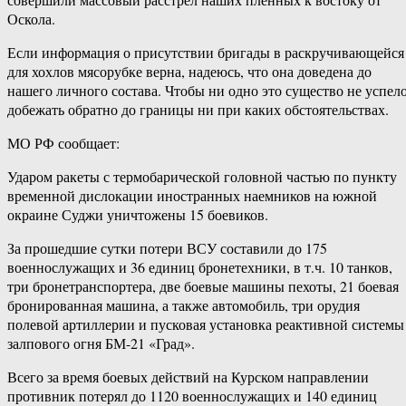
Оскола.
Если информация о присутствии бригады в раскручивающейся
для хохлов мясорубке верна, надеюсь, что она доведена до
нашего личного состава. Чтобы ни одно это существо не успел
добежать обратно до границы ни при каких обстоятельствах.
МО РФ сообщает:
Ударом ракеты с термобарической головной частью по пункту
временной дислокации иностранных наемников на южной
окраине Суджи уничтожены 15 боевиков.
За прошедшие сутки потери ВСУ составили до 175
военнослужащих и 36 единиц бронетехники, в т.ч. 10 танков,
три бронетранспортера, две боевые машины пехоты, 21 боевая
бронированная машина, а также автомобиль, три орудия
полевой артиллерии и пусковая установка реактивной системы
залпового огня БМ-21 «Град».
Всего за время боевых действий на Курском направлении
противник потерял до 1120 военнослужащих и 140 единиц