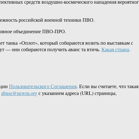
рспективных средств воздушно-космического нападения вероятно
дежность российской военной техники ПВО.
сковное объединение ПВО-ПРО.
т танка «Оплот», который собираются возить по выставкам с
ут — они собираются получить аванс та втичь.
Какая страна,
кции
Пользовательского Соглашения
. Если вы считаете, что такая
L
abuse@newru.org
с указанием адреса (URL) страницы,