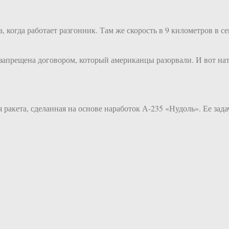
, когда работает разгонник. Там же скорость в 9 километров в се
а запрещена договором, который американцы разорвали. И вот 
 ракета, сделанная на основе наработок А-235 «Нудоль». Ее за