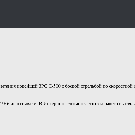
тания новейшей ЗРС С-500 с боевой стрельбой по скоростной б
Н6 испытывали. В Интернете считается, что эта ракета выглядит