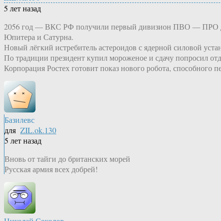
5 лет назад
2056 год — ВКС РФ получили первый дивизион ПВО — ПРО дал
Юпитера и Сатурна.
Новый лёгкий истребитель астероидов с ядерной силовой уст
По традиции президент купил мороженое и сдачу попросил от
Корпорация Ростех готовит показ нового робота, способного п
Базилевс
для
ZIL.ok.130
5 лет назад
Вновь от тайги до британских морей
Русская армия всех добрей!
Николай Соколов