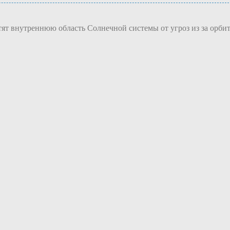
т внутреннюю область Солнечной системы от угроз из за орби
.