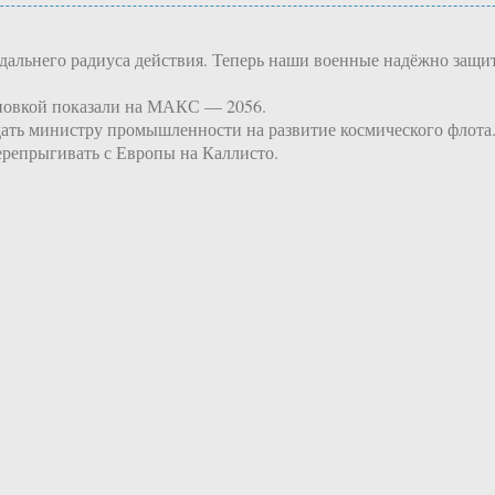
ьнего радиуса действия. Теперь наши военные надёжно защитя
ановкой показали на МАКС — 2056.
дать министру промышленности на развитие космического флота
ерепрыгивать с Европы на Каллисто.