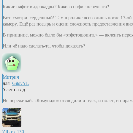
Какие нафиг видеокадры? Какого нафиг перехвата?
Вот, смотри, сердешный! Там в ролике всего лишь после 17-ой 
камеру. Ещё раз позырь и оцени сложность предоставления виз
В принципе, можно было бы «отфотошопить» — вклеить перехв
Или чё надо сделать-та, чтобы доказать?
Митрич
для
GilevYL
5 лет назад
Не переживай. «Комунадо» отследили и пуск, и полет, и пораж
ZIL.ok.130