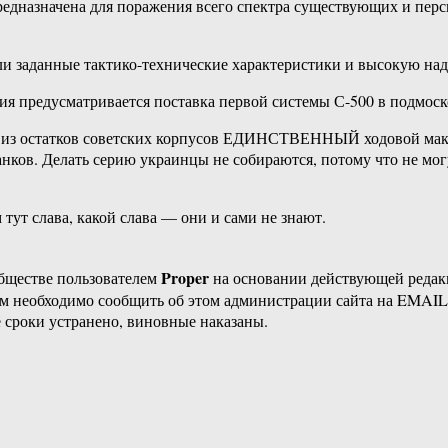
 предназначена для поражения всего спектра существующих и пе
и заданные тактико-технические характеристики и высокую на
ия предусматривается поставка первой системы С-500 в подмо
ят из остатков советских корпусов ЕДИНСТВЕННЫЙ ходовой маке
нков. Делать серию украинцы не собираются, потому что не мог
 тут слава, какой слава — они и сами не знают.
Proper
бществе пользователем
на основании действующей реда
ам необходимо сообщить об этом администрации сайта на EMAI
 сроки устранено, виновные наказаны.