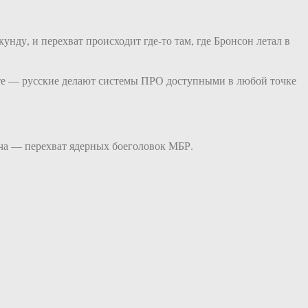
кунду, и перехват происходит где-то там, где Бронсон летал в
нате — русские делают системы ПРО доступными в любой точке
дача — перехват ядерных боеголовок МБР.