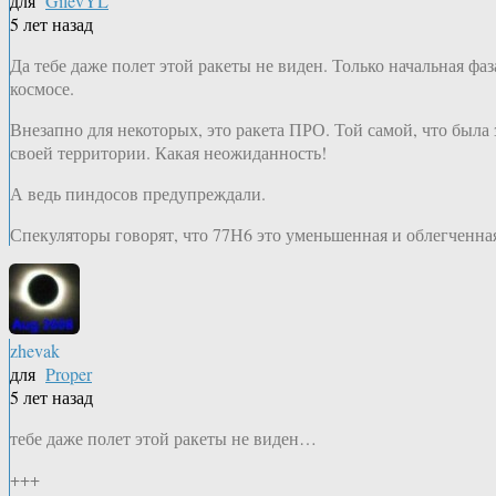
для
GilevYL
5 лет назад
Да тебе даже полет этой ракеты не виден. Только начальная фаза
космосе.
Внезапно для некоторых, это ракета ПРО. Той самой, что был
своей территории. Какая неожиданность!
А ведь пиндосов предупреждали.
Спекуляторы говорят, что 77Н6 это уменьшенная и облегченная
zhevak
для
Proper
5 лет назад
тебе даже полет этой ракеты не виден…
+++