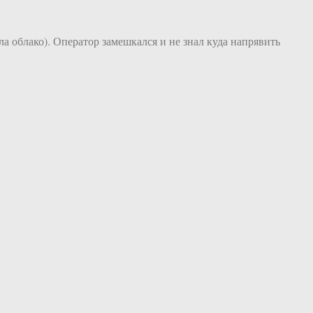
ла облако). Оператор замешкался и не знал куда напрявить