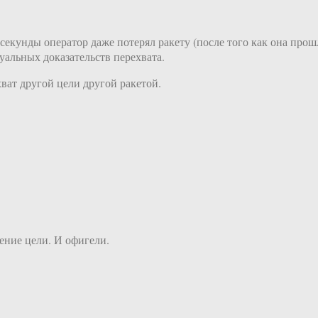
секунды оператор даже потерял ракету (после того как она прош
уальных доказательств перехвата.
ат другой цели другой ракетой.
ение цели. И офигели.