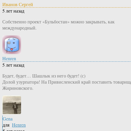
Иванов Сергей
5 лет назад
Собственно проект «Бульбостан» можно закрывать, как
международный.
Henren
5 лет назад
Будет, будет… Шашлык из него будет! (с)
Долой узурпатора! На Привисленский край поставить товарищ
Жириновского.
Gena
для
Henren
5 лет назад