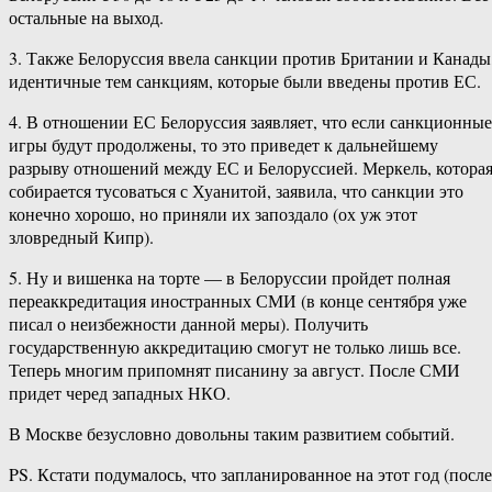
остальные на выход.
3. Также Белоруссия ввела санкции против Британии и Канады
идентичные тем санкциям, которые были введены против ЕС.
4. В отношении ЕС Белоруссия заявляет, что если санкционные
игры будут продолжены, то это приведет к дальнейшему
разрыву отношений между ЕС и Белоруссией. Меркель, котора
собирается тусоваться с Хуанитой, заявила, что санкции это
конечно хорошо, но приняли их запоздало (ох уж этот
зловредный Кипр).
5. Ну и вишенка на торте — в Белоруссии пройдет полная
переаккредитация иностранных СМИ (в конце сентября уже
писал о неизбежности данной меры). Получить
государственную аккредитацию смогут не только лишь все.
Теперь многим припомнят писанину за август. После СМИ
придет черед западных НКО.
В Москве безусловно довольны таким развитием событий.
PS. Кстати подумалось, что запланированное на этот год (после