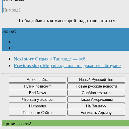
Нимрод?
Чтобы добавить комментарий, надо залогиниться.
Follow:
Next story
Отдых в Таиланде — всё
Previous story
Мир вокруг нас погружается в безумие
Привет, гость!