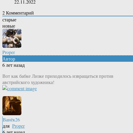
22.11.2022
2
Комментарий
старые
новые
Proper
Автор
6 лет назад
Вот как бабке Лизке приходилось извращаться против
австрийского художника!
Ванёк26
для
Proper
6 лет назад