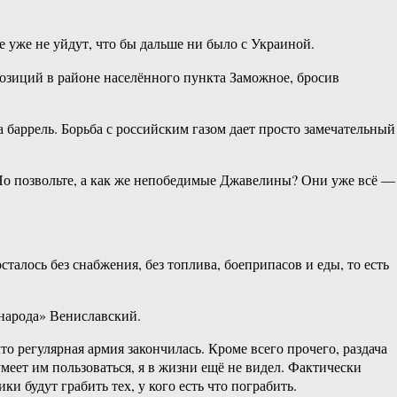
 уже не уйдут, что бы дальше ни было с Украиной.
озиций в районе населённого пункта Заможное, бросив
 баррель. Борьба с российским газом дает просто замечательный
 Но позвольте, а как же непобедимые Джавелины? Они уже всё —
сталось без снабжения, без топлива, боеприпасов и еды, то есть
 народа» Вениславский.
то регулярная армия закончилась. Кроме всего прочего, раздача
умеет им пользоваться, я в жизни ещё не видел. Фактически
и будут грабить тех, у кого есть что пограбить.