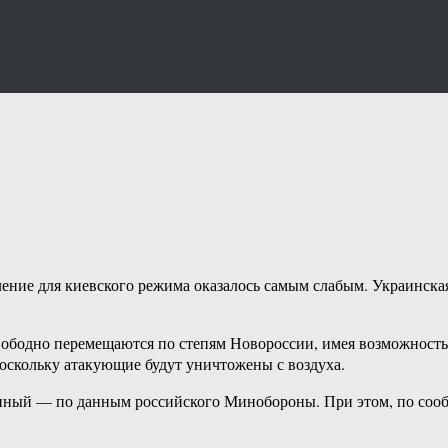
ние для киевского режима оказалось самым слабым. Украинская
свободно перемещаются по степям Новороссии, имея возможность
поскольку атакующие будут уничтожены с воздуха.
иный — по данным российского Минобороны. При этом, по сооб