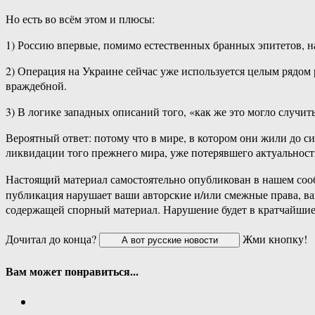
Но есть во всём этом и плюсы:
1) Россию впервые, помимо естественных бранных эпитетов, на
2) Операция на Украине сейчас уже используется целым рядом
враждебной.
3) В логике западных описаний того, «как же это могло случит
Вероятный ответ: потому что в мире, в котором они жили до 
ликвидации того прежнего мира, уже потерявшего актуальност
Настоящий материал самостоятельно опубликован в нашем соо
публикация нарушает ваши авторские и/или смежные права, в
содержащей спорный материал. Нарушение будет в кратчайшие
Дочитал до конца?
Жми кнопку!
Вам может понравиться...