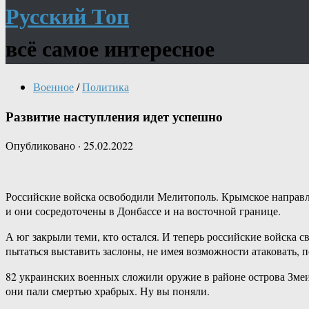
Русский Топ
всё самое интересное
Военное
/
Политика
Развитие наступления идет успешно
Опубликовано
·
25.02.2022
Российские войска освободили Мелитополь. Крымское направле
и они сосредоточены в Донбассе и на восточной границе.
А юг закрыли теми, кто остался. И теперь российские войска 
пытаться выставить заслоны, не имея возможности атаковать, 
82 украинских военных сложили оружие в районе острова Зме
они пали смертью храбрых. Ну вы поняли.