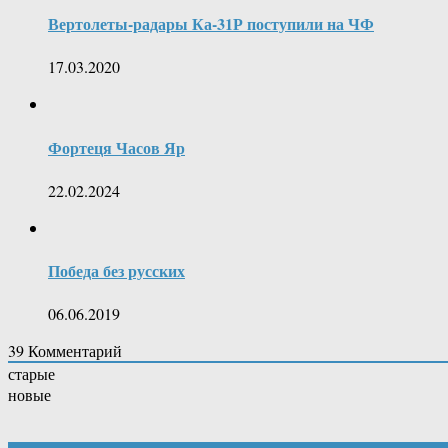
Вертолеты-радары Ка-31Р поступили на ЧФ
17.03.2020
Фортеця Часов Яр
22.02.2024
Победа без русских
06.06.2019
39
Комментарий
старые
новые