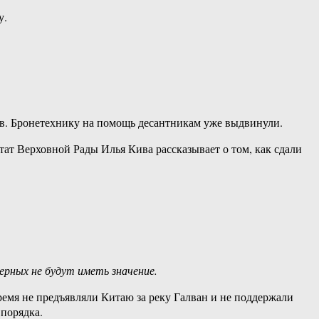
у.
ов. Бронетехнику на помощь десантникам уже выдвинули.
т Верховной Рады Илья Кива рассказывает о том, как сдали
ерных не будут иметь значение.
ремя не предъявляли Китаю за реку Галван и не поддержали
порядка.