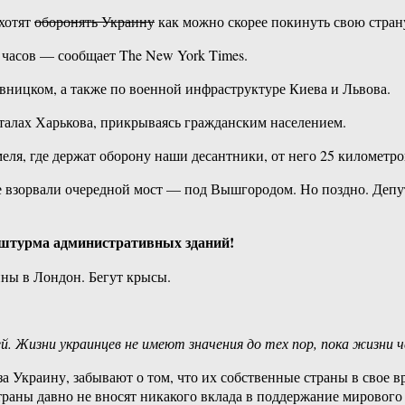
хотят
оборонять Украину
как можно скорее покинуть свою стран
 часов — сообщает The New York Times.
ницком, а также по военной инфраструктуре Киева и Львова.
алах Харькова, прикрываясь гражданским населением.
еля, где держат оборону наши десантники, от него 25 километр
взорвали очередной мост — под Вышгородом. Но поздно. Депута
а штурма административных зданий!
ны в Лондон. Бегут крысы.
 Жизни украинцев не имеют значения до тех пор, пока жизни ч
а Украину, забывают о том, что их собственные страны в свое в
аны давно не вносят никакого вклада в поддержание мирового 