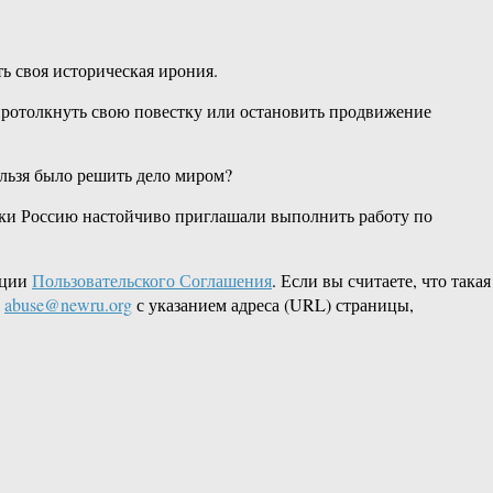
ь своя историческая ирония.
 протолкнуть свою повестку или остановить продвижение
ельзя было решить дело миром?
ески Россию настойчиво приглашали выполнить работу по
кции
Пользовательского Соглашения
. Если вы считаете, что такая
L
abuse@newru.org
с указанием адреса (URL) страницы,