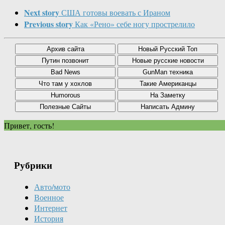
Next story
США готовы воевать с Ираном
Previous story
Как «Рено» себе ногу прострелило
Привет, гость!
Рубрики
Авто/мото
Военное
Интернет
История