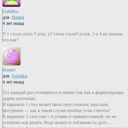
Galuhka
для
Hmm4
4 лет назад
У 1 стола стало 3 угла, у2 стола стало5 углов, 3 и 4 не поняла,
это как?
Hmm4
для
Galuhka
4 лет назад
Тут каждый раз уточняются условия (так как в формулировка
задачи неточная).
В варианте 1 стол может быть треугольным, круглым,
фигурным — как в таком случае вообще углы считать?
В варианте 2 стол уже с 4 углами и прямоугольный, но не
уточнено как резать. Ведь можно и лобзиком по дуге…