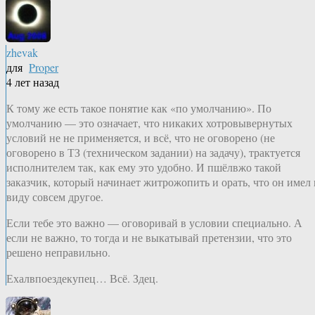
zhevak
для
Proper
4 лет назад
К тому же есть такое понятие как «по умолчанию». По
умолчанию — это означает, что никаких хотровывернутых
условий не не применяется, и всё, что не оговорено (не
оговорено в ТЗ (техническом задании) на задачу), трактуется
исполнителем так, как ему это удобно. И пшёлвжо такой
заказчик, который начинает житрожопить и орать, что он имел 
виду совсем другое.
Если тебе это важно — оговоривай в условии специально. А
если не важно, то тогда и не выкатывай претензии, что это
решено неправильно.
Ехалвпоездекупец… Всё. Здец.