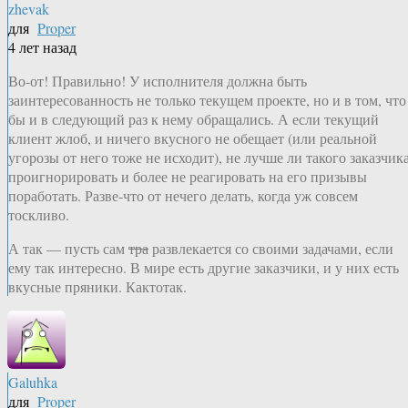
zhevak
для
Proper
4 лет назад
Во-от! Правильно! У исполнителя должна быть
заинтересованность не только текущем проекте, но и в том, что
бы и в следующий раз к нему обращались. А если текущий
клиент жлоб, и ничего вкусного не обещает (или реальной
угорозы от него тоже не исходит), не лучше ли такого заказчик
проигнорировать и более не реагировать на его призывы
поработать. Разве-что от нечего делать, когда уж совсем
тоскливо.
А так — пусть сам
тра
развлекается со своими задачами, если
ему так интересно. В мире есть другие заказчики, и у них есть
вкусные пряники. Кактотак.
Galuhka
для
Proper