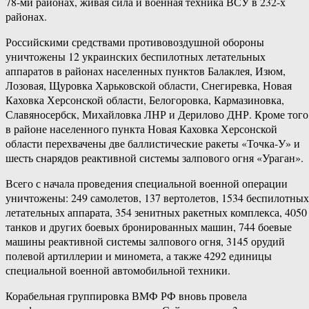
78-ми районах, живая сила и военная техника ВСУ в 232-х
районах.
Российскими средствами противовоздушной обороны
уничтожены 12 украинских беспилотных летательных
аппаратов в районах населенных пунктов Балаклея, Изюм,
Лозовая, Щуровка Харьковской области, Снегиревка, Новая
Каховка Херсонской области, Белогоровка, Кармазиновка,
Славяносербск, Михайловка ЛНР и Дерилово ДНР. Кроме того
в районе населенного пункта Новая Каховка Херсонской
области перехвачены две баллистические ракеты «Точка-У» и
шесть снарядов реактивной системы залпового огня «Ураган».
Всего с начала проведения специальной военной операции
уничтожены: 249 самолетов, 137 вертолетов, 1534 беспилотных
летательных аппарата, 354 зенитных ракетных комплекса, 4050
танков и других боевых бронированных машин, 744 боевые
машины реактивной системы залпового огня, 3145 орудий
полевой артиллерии и миномета, а также 4292 единицы
специальной военной автомобильной техники.
Корабельная группировка ВМФ РФ вновь провела