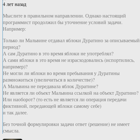
4 лет назад
Мыслите в правильном направлении. Однако настоящий
программист продолжил бы уточнение условий задачи.
Например:
Только ли Мальвине отдавал яблоки Дуратино за описываемый
период?
А сам Дуратино в это время яблоки не употреблял?
А сами яблоки в это время не израсходовались (испортились,
например)?
Не могли ли яблоки во время пребывания у Дуратины
размножиться (увеличиться в количестве)?
А Мальвина не передавала яблок Дуратине?
Не является ли объект Мальвина ссылкой на объект Дуратино?
Или наоборот? (то есть не является ли операция передачи
фиктивной, передающей яблоки самому себе)
и так далее.
Без точной формулировки задачи ответ (решение) не имеет
смысла.