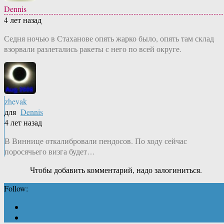
Dennis
4 лет назад
Седня ночью в Стаханове опять жарко было, опять там склад
взорвали разлетались ракеты с него по всей округе.
zhevak
для
Dennis
4 лет назад
В Виннице откалибровали пендосов. По ходу сейчас
поросячьего визга будет…
Чтобы добавить комментарий, надо залогиниться.
Follow: