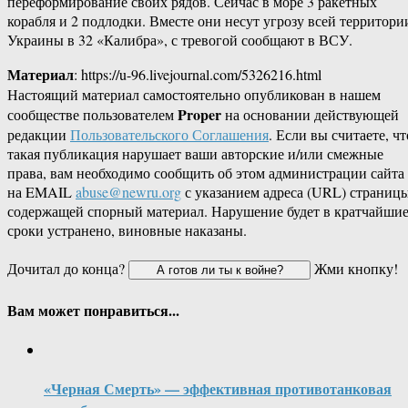
переформирование своих рядов. Сейчас в море 3 ракетных
корабля и 2 подлодки. Вместе они несут угрозу всей территори
Украины в 32 «Калибра», с тревогой сообщают в ВСУ.
Материал
: https://u-96.livejournal.com/5326216.html
Настоящий материал самостоятельно опубликован в нашем
Proper
сообществе пользователем
на основании действующей
редакции
Пользовательского Соглашения
. Если вы считаете, чт
такая публикация нарушает ваши авторские и/или смежные
права, вам необходимо сообщить об этом администрации сайта
на EMAIL
abuse@newru.org
с указанием адреса (URL) страницы
содержащей спорный материал. Нарушение будет в кратчайши
сроки устранено, виновные наказаны.
Дочитал до конца?
Жми кнопку!
Вам может понравиться...
«Черная Смерть» — эффективная противотанковая