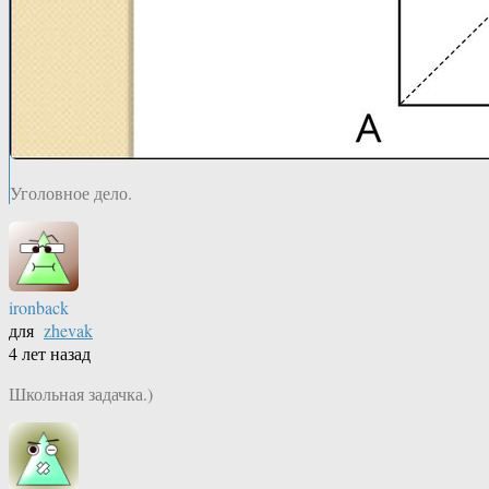
Уголовное дело.
ironback
для
zhevak
4 лет назад
Школьная задачка.)