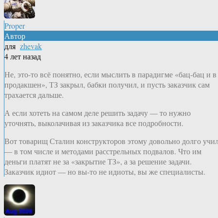
Proper
Автор
для
zhevak
4 лет назад
Не, это-то всё понятно, если мыслить в парадигме «бац-бац и в
продакшен», ТЗ закрыл, бабки получил, и пусть заказчик сам
трахается дальше.
А если хотеть на самом деле решить задачу — то нужно
уточнять, выколачивая из заказчика все подробности.
Вот товарищ Сталин конструкторов этому довольно долго учи
— в том числе и методами расстрельных подвалов. Что им
деньги платят не за «закрытие ТЗ», а за решение задачи.
Заказчик идиот — но вы-то не идиоты, вы же специалисты.