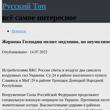
Русский Топ
всё самое интересное
Военное
Жернова Господни мелют медленно, но неумолим
Опубликовано
·
14.07.2022
Истребителями ВКС России сбиты в воздухе два самолета
воздушных сил Украины: Су-24 в районе населенного пункта
Славянск и МиГ-29 в районе Троицкое Донецкой Народной
Республики.
Вооруженные Силы Российской Федерации продолжают
специальную военную операцию на Украине. Противник несет
значительные потери. Высокоточными ударами в районах
населенных пунктов Березнеговатое Николаевской области,