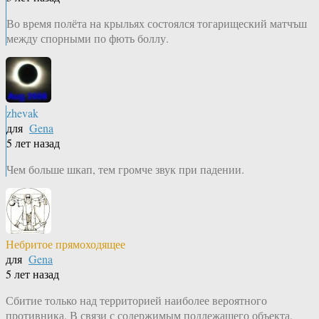
Во время полёта на крыльях состоялся тогарищеский матчъш
между спорными по фють боллу.
zhevak
для
Gena
5 лет назад
Чем больше шкап, тем громче звук при падении.
Небритое прямоходящее
для
Gena
5 лет назад
Сбитие только над территорией наиболее вероятного
противника. В связи с содержимым подлежащего объекта.