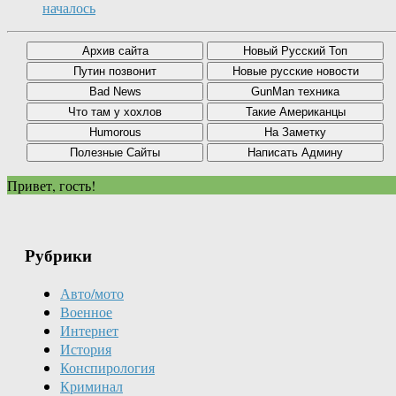
началось
Привет, гость!
Рубрики
Авто/мото
Военное
Интернет
История
Конспирология
Криминал