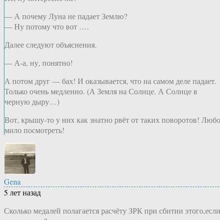
— А почему Луна не падает Землю?
— Ну потому что вот ….
Далее следуют объяснения.
— А-а, ну, понятно!
А потом друг — бах! И оказывается, что на самом деле падает.
Только очень медленно. (А Земля на Солнце. А Солнце в
черную дыру…)
Вот, крышу-то у них как знатно рвёт от таких поворотов! Любо
мило посмотреть!
Gena
5 лет назад
Сколько медалей полагается расчёту ЗРК при сбитии этого,есл