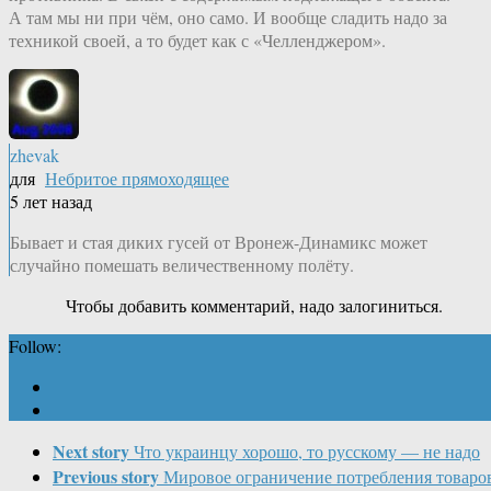
А там мы ни при чём, оно само. И вообще сладить надо за
техникой своей, а то будет как с «Челленджером».
zhevak
для
Небритое прямоходящее
5 лет назад
Бывает и стая диких гусей от Вронеж-Динамикс может
случайно помешать величественному полёту.
Чтобы добавить комментарий, надо залогиниться.
Follow:
Next story
Что украинцу хорошо, то русскому — не надо
Previous story
Мировое ограничение потребления товаро