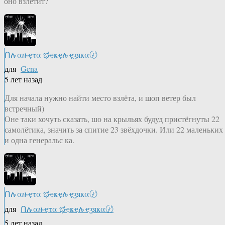
оно взлетит?
Ոሉαዙҿτα ಭҿҝҿሉҿʓяҝα〄
для
Gena
5 лет назад
Для начала нужно найти место взлёта, и шоп ветер был
встречный)
Оне таки хочуть сказать, шо на крыльях будуд пристёгнуты 22
самолётика, значить за спитие 23 звёхдочки. Или 22 маленьких
и одна генеральс ка.
Ոሉαዙҿτα ಭҿҝҿሉҿʓяҝα〄
для
Ոሉαዙҿτα ಭҿҝҿሉҿʓяҝα〄
5 лет назад