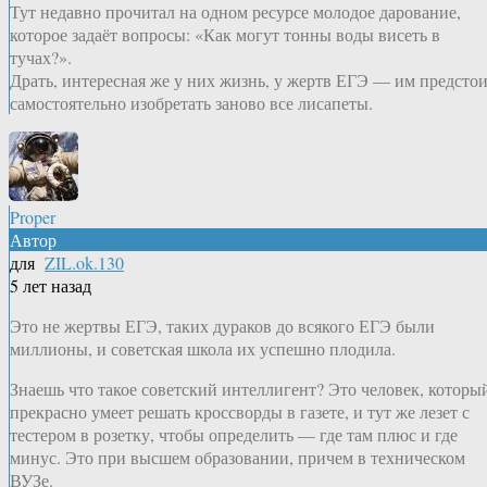
Тут недавно прочитал на одном ресурсе молодое дарование,
которое задаёт вопросы: «Как могут тонны воды висеть в
тучах?».
Драть, интересная же у них жизнь, у жертв ЕГЭ — им предсто
самостоятельно изобретать заново все лисапеты.
Proper
Автор
для
ZIL.ok.130
5 лет назад
Это не жертвы ЕГЭ, таких дураков до всякого ЕГЭ были
миллионы, и советская школа их успешно плодила.
Знаешь что такое советский интеллигент? Это человек, которы
прекрасно умеет решать кроссворды в газете, и тут же лезет с
тестером в розетку, чтобы определить — где там плюс и где
минус. Это при высшем образовании, причем в техническом
ВУЗе.