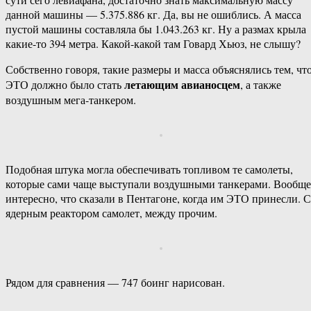
данной машины — 5.375.886 кг. Да, вы не ошиблись. А масса
пустой машины составляла бы 1.043.263 кг. Ну а размах крыла
какие-то 394 метра. Какой-какой там Говард Хьюз, не слышу?
Собственно говоря, такие размеры и масса объяснялись тем, чт
летающим авианосцем
ЭТО должно было стать
, а также
воздушным мега-танкером.
Подобная штука могла обеспечивать топливом те самолеты,
которые сами чаще выступали воздушными танкерами. Вообще
интересно, что сказали в Пентагоне, когда им ЭТО принесли. С
ядерным реактором самолет, между прочим.
Рядом для сравнения — 747 боинг нарисован.