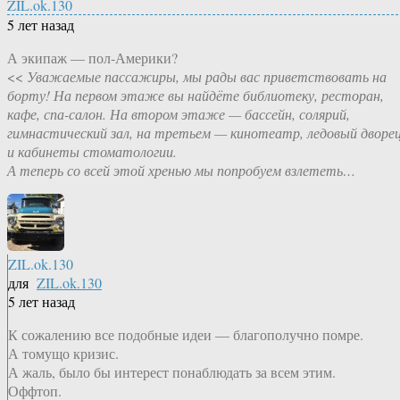
ZIL.ok.130
5 лет назад
А экипаж — пол-Америки?
<<
Уважаемые пассажиры, мы рады вас приветствовать на
борту! На первом этаже вы найдёте библиотеку, ресторан,
кафе, спа-салон. На втором этаже — бассейн, солярий,
гимнастический зал, на третьем — кинотеатр, ледовый дворе
и кабинеты стоматологии.
А теперь со всей этой хренью мы попробуем взлететь…
ZIL.ok.130
для
ZIL.ok.130
5 лет назад
К сожалению все подобные идеи — благополучно помре.
А томущо кризис.
А жаль, было бы интерест понаблюдать за всем этим.
Оффтоп.