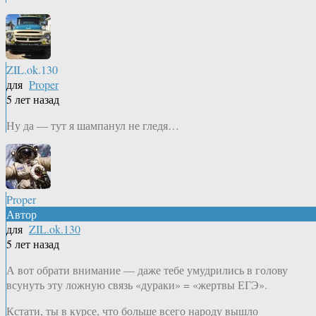
ZIL.ok.130
для
Proper
5 лет назад
Ну да — тут я шампанул не гледя…
Proper
Автор
для
ZIL.ok.130
5 лет назад
А вот обрати внимание — даже тебе умудрились в голову
всунуть эту ложную связь «дураки» = «жертвы ЕГЭ».
Кстати, ты в курсе, что больше всего народу вышло