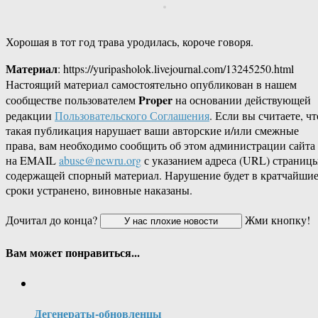
Хорошая в тот год трава уродилась, короче говоря.
Материал
: https://yuripasholok.livejournal.com/13245250.html
Настоящий материал самостоятельно опубликован в нашем
Proper
сообществе пользователем
на основании действующей
редакции
Пользовательского Соглашения
. Если вы считаете, чт
такая публикация нарушает ваши авторские и/или смежные
права, вам необходимо сообщить об этом администрации сайта
на EMAIL
abuse@newru.org
с указанием адреса (URL) страницы
содержащей спорный материал. Нарушение будет в кратчайши
сроки устранено, виновные наказаны.
Дочитал до конца?
Жми кнопку!
Вам может понравиться...
Дегенераты-обновленцы