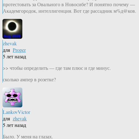
протестовать за Овального в Новосибе? И понятно почему —
Академгородок, интеллигенция. Вот где рассадник м%д@ков.
zhevak
для
Proper
5 лет назад
>> чтобы определить — где там плюс и где минус.
сколько ампер в розетке?
LankovVictor
для
zhevak
5 лет назад
Было. У меня на глазах.