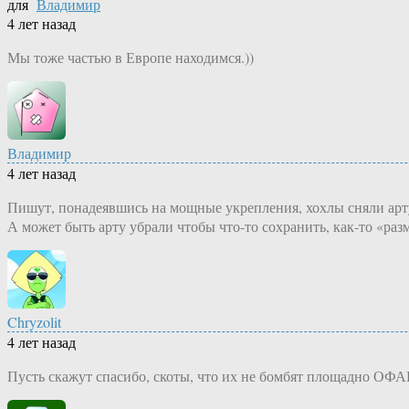
для
Владимир
4 лет назад
Мы тоже частью в Европе находимся.))
Владимир
4 лет назад
Пишут, понадеявшись на мощные укрепления, хохлы сняли арту 
А может быть арту убрали чтобы что-то сохранить, как-то «раз
Chryzolit
4 лет назад
Пусть скажут спасибо, скоты, что их не бомбят площадно ОФАБ