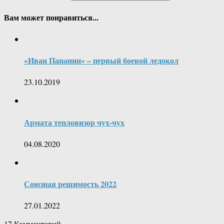
Вам может понравиться...
«Иван Папанин» – первый боевой ледокол
23.10.2019
Армата тепловизор чух-чух
04.08.2020
Союзная решимость 2022
27.01.2022
17
Комментарий