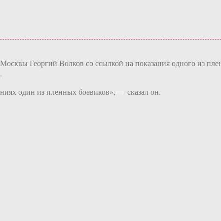
осквы Георгий Волков со ссылкой на показания одного из плен
.
аниях один из пленных боевиков», — сказал он.