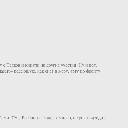
с Песков и кинули на другие участки. Ну и вот.
мазать» редеющую, как снег в жару, арту по фронту.
ами. Их у России на складах много, и срок подходит.