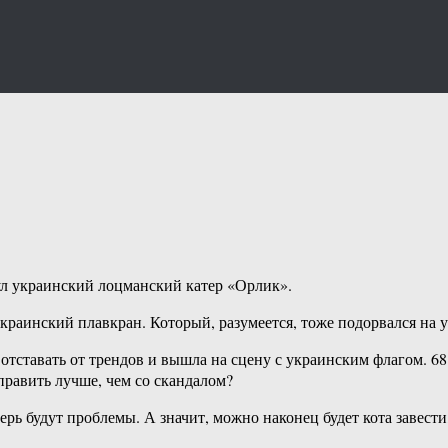
нул украинский лоцманский катер «Орлик».
украинский плавкран. Который, разумеется, тоже подорвался на 
тставать от трендов и вышла на сцену с украинским флагом. 68 л
править лучше, чем со скандалом?
рь будут проблемы. А значит, можно наконец будет кота завести,