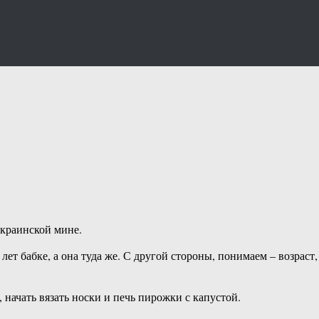
украинской мине.
ет бабке, а она туда же. С другой стороны, понимаем – возраст,
 начать вязать носки и печь пирожки с капустой.