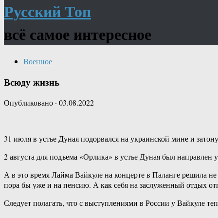
Русский Топ
всё самое интересное
Военное
Всюду жизнь
Опубликовано
·
03.08.2022
31 июля в устье Дуная подорвался на украинской мине и зато
2 августа для подъема «Орлика» в устье Дуная был направлен 
А в это время Лайма Вайкуле на концерте в Паланге решила не о
пора бы уже и на пенсию. А как себя на заслуженный отдых от
Следует полагать, что с выступлениями в России у Вайкуле тепе