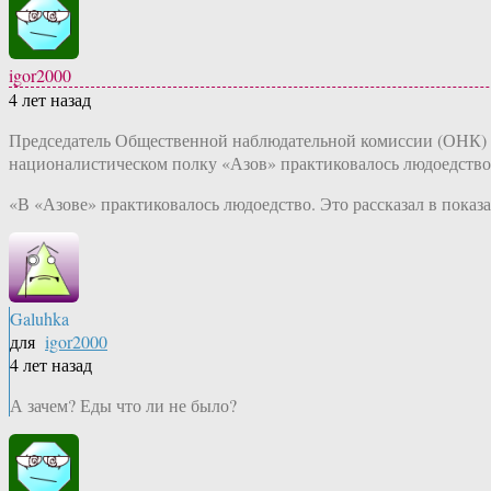
igor2000
4 лет назад
Председатель Общественной наблюдательной комиссии (ОНК) М
националистическом полку «Азов» практиковалось людоедство
«В «Азове» практиковалось людоедство. Это рассказал в показ
Galuhka
для
igor2000
4 лет назад
А зачем? Еды что ли не было?