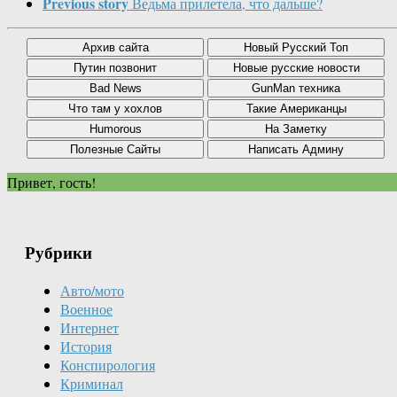
Previous story
Ведьма прилетела, что дальше?
Привет, гость!
Рубрики
Авто/мото
Военное
Интернет
История
Конспирология
Криминал