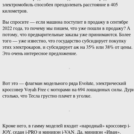
электромобиль способен преодолевать расстояние в 405
километров.
Вы спросите — если машина поступит в продажу в сентябре
2022 года, то почему мы пишем, что уже пошли в продажу? А
потому, что предварительные заказы уже принимаются. Более
того — уже известно, что государство субсидирует покупку
этих электрокаров, и субсидирует аж на 35% или 38% от цены.
Это очень интересное предложение.
Вот это — флагман модельного ряда Evolute, электрический
кроссовер Voyah Free с моторами на 694 лошадиных силы. Дур
столько, что Тесла грустно плачет в уголке.
Кроме него, в гамму моделей входит «народный» кроссовер i-
JOY, седан i-PRO и минивэн i-VAN. Да, минивэн «Иван».