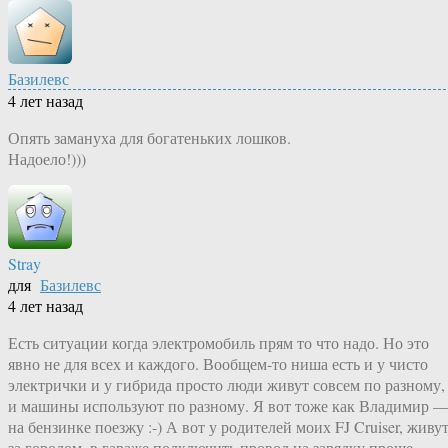
Базилевс
4 лет назад
Опять замануха для богатеньких лошков.
Надоело!)))
Stray
для
Базилевс
4 лет назад
Есть ситуации когда электромобиль прям то что надо. Но это
явно не для всех и каждого. Вообщем-то ниша есть и у чисто
электрички и у гибрида просто люди живут совсем по разному,
и машины используют по разному. Я вот тоже как Владимир 
на бензинке поезжу :-) А вот у родителей моих FJ Cruiser, живу
за городом, в гараже подключить провод на зарядку проще