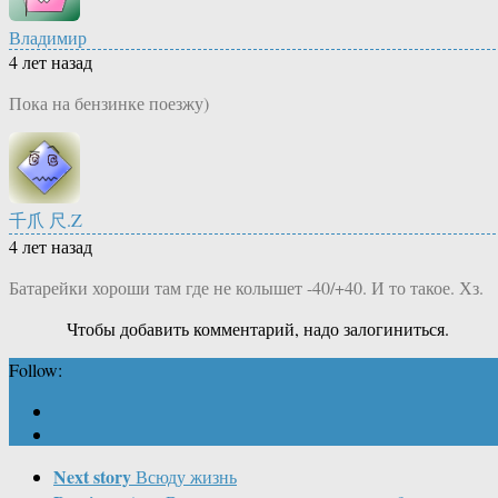
Владимир
4 лет назад
Пока на бензинке поезжу)
千爪 尺.Z
4 лет назад
Батарейки хороши там где не колышет -40/+40. И то такое. Хз.
Чтобы добавить комментарий, надо залогиниться.
Follow:
Next story
Всюду жизнь