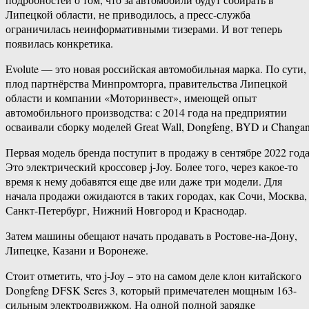
Липецкой области, не приводилось, а пресс-служба
ограничилась неинформативными тизерами. И вот теперь
появилась конкретика.
Evolute — это новая российская автомобильная марка. По сути,
плод партнёрства Минпромторга, правительства Липецкой
области и компании «Моторинвест», имеющей опыт
автомобильного производства: с 2014 года на предприятии
осваивали сборку моделей Great Wall, Dongfeng, BYD и Changan
Первая модель бренда поступит в продажу в сентябре 2022 года
Это электрический кроссовер j-Joy. Более того, через какое-то
время к нему добавятся еще две или даже три модели. Для
начала продажи ожидаются в таких городах, как Сочи, Москва,
Санкт-Петербург, Нижний Новгород и Краснодар.
Затем машины обещают начать продавать в Ростове-на-Дону,
Липецке, Казани и Воронеже.
Стоит отметить, что j-Joy – это на самом деле клон китайского
Dongfeng DFSK Seres 3, который примечателен мощным 163-
сильным электродвижком. На одной полной зарядке