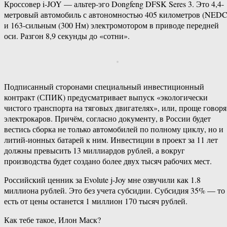
Кроссовер i-JOY — альтер-эго Dongfeng DFSK Seres 3. Это 4,4-
метровый автомобиль с автономностью 405 километров (NEDC
и 163-сильным (300 Нм) электромотором в приводе передней
оси. Разгон 8,9 секунды до «сотни».
Подписанный сторонами специальный инвестиционный
контракт (СПИК) предусматривает выпуск «экологически
чистого транспорта на тяговых двигателях», или, проще говоря
электрокаров. Причём, согласно документу, в России будет
вестись сборка не только автомобилей по полному циклу, но и
литий-ионных батарей к ним. Инвестиции в проект за 11 лет
должны превысить 13 миллиардов рублей, а вокруг
производства будет создано более двух тысяч рабочих мест.
Российский ценник за Evolute j-Joy мне озвучили как 1.8
миллиона рублей. Это без учета субсидии. Субсидия 35% — то
есть от цены останется 1 миллион 170 тысяч рублей.
Как тебе такое, Илон Маск?