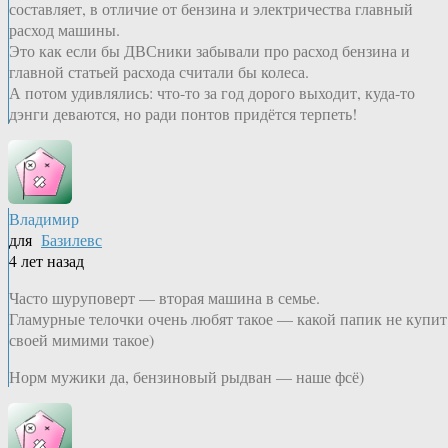
составляет, в отличие от бензина и электричества главный
расход машины.
Это как если бы ДВСники забывали про расход бензина и
главной статьей расхода считали бы колеса.
А потом удивлялись: что-то за год дорого выходит, куда-то
дэнги деваются, но ради понтов придётся терпеть!
Владимир
для
Базилевс
4 лет назад
Часто шуруповерт — вторая машина в семье.
Гламурные телочки очень любят такое — какой папик не купит
своей мимими такое)
Норм мужики да, бензиновый рыдван — наше фсё)