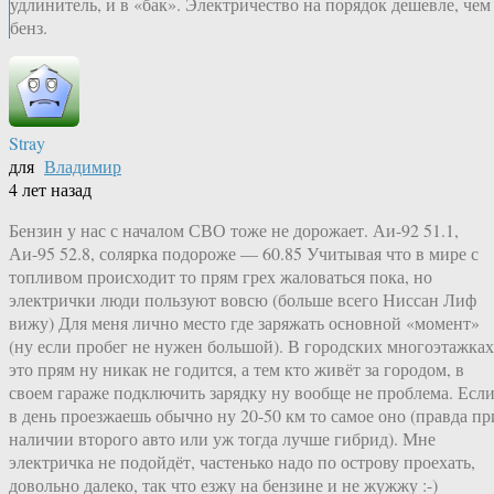
удлинитель, и в «бак». Электричество на порядок дешевле, чем
бенз.
Stray
для
Владимир
4 лет назад
Бензин у нас с началом СВО тоже не дорожает. Аи-92 51.1,
Аи-95 52.8, солярка подороже — 60.85 Учитывая что в мире с
топливом происходит то прям грех жаловаться пока, но
электрички люди пользуют вовсю (больше всего Ниссан Лиф
вижу) Для меня лично место где заряжать основной «момент»
(ну если пробег не нужен большой). В городских многоэтажках
это прям ну никак не годится, а тем кто живёт за городом, в
своем гараже подключить зарядку ну вообще не проблема. Есл
в день проезжаешь обычно ну 20-50 км то самое оно (правда пр
наличии второго авто или уж тогда лучше гибрид). Мне
электричка не подойдёт, частенько надо по острову проехать,
довольно далеко, так что езжу на бензине и не жужжу :-)