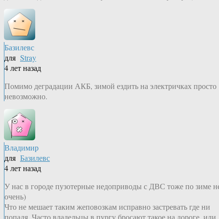
Базилевс
для
Stray
4 лет назад
Помимо деградации АКБ, зимой ездить на электричках просто
невозможно.
Владимир
для
Базилевс
4 лет назад
У нас в городе пузотерные недоприводы с ДВС тоже по зиме н
очень)
Что не мешает таким жеповозкам исправно застревать где ни
попадя. Часто владельцы в пургу бросают такое на дороге, или