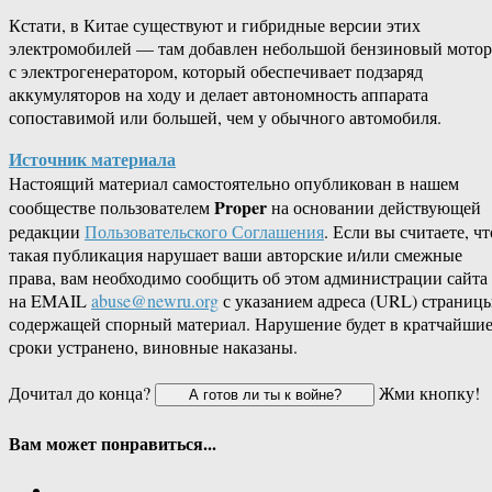
Кстати, в Китае существуют и гибридные версии этих
электромобилей — там добавлен небольшой бензиновый мотор
с электрогенератором, который обеспечивает подзаряд
аккумуляторов на ходу и делает автономность аппарата
сопоставимой или большей, чем у обычного автомобиля.
Источник материала
Настоящий материал самостоятельно опубликован в нашем
Proper
сообществе пользователем
на основании действующей
редакции
Пользовательского Соглашения
. Если вы считаете, чт
такая публикация нарушает ваши авторские и/или смежные
права, вам необходимо сообщить об этом администрации сайта
на EMAIL
abuse@newru.org
с указанием адреса (URL) страницы
содержащей спорный материал. Нарушение будет в кратчайши
сроки устранено, виновные наказаны.
Дочитал до конца?
Жми кнопку!
Вам может понравиться...