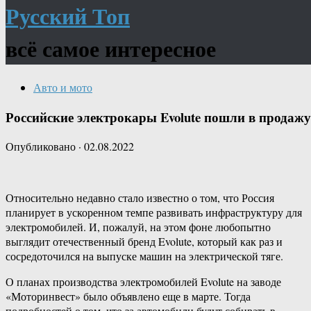
Русский Топ
всё самое интересное
Авто и мото
Российские электрокары Evolute пошли в продажу
Опубликовано
·
02.08.2022
Относительно недавно стало известно о том, что Россия
планирует в ускоренном темпе развивать инфраструктуру для
электромобилей. И, пожалуй, на этом фоне любопытно
выглядит отечественный бренд Evolute, который как раз и
сосредоточился на выпуске машин на электрической тяге.
О планах производства электромобилей Evolute на заводе
«Моторинвест» было объявлено еще в марте. Тогда
подробностей о том, что за автомобили будут собирать в