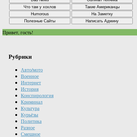
Привет, гость!
Рубрики
Авто/мото
Военное
Интернет
История
Конспирология
Криминал
Культура
Курьёзы
Политика
Разное
Смешное