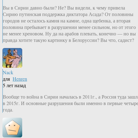
Вы в Сирии давно были? Не? Вы видели, к чему привела
Сирию путинская поддержка диктатора Асада? От половины
городов не осталось камня на камне, одна щебенка, а вторая
половина пребывает в разрушении менее сильном, но от этого
не менее хреновом. Ну да на арабов плевать, конечно — но вы
правда хотите такую картинку в Белоруссии? Вы что, садист?
Nack
для
Henren
5 лет назад
Вообще то война в Сирии началась в 2011г., а Россия туда зашл
в 2015г. И основные разрушения были именно в первые четыр
года.