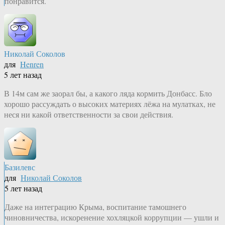
понравится.
Николай Соколов
для
Henren
5 лет назад
В 14м сам же заорал бы, а какого ляда кормить Донбасс. Бло
хорошо рассуждать о высоких материях лёжа на мулатках, не
неся ни какой ответственности за свои действия.
Базилевс
для
Николай Соколов
5 лет назад
Даже на интеграцию Крыма, воспитание тамошнего
чиновничества, искоренение хохляцкой коррупции — ушли и