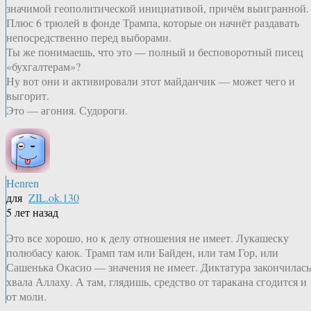
значимой геополитической инициативой, причём выигранной.
Плюс 6 трюлей в фонде Трампа, которые он начнёт раздавать
непосредственно перед выборами.
Ты же понимаешь, что это — полный и бесповоротный писец
«бухгалтерам»?
Ну вот они и активировали этот майданчик — может чего и
выгорит.
Это — агония. Судороги.
Henren
для
ZIL.ok.130
5 лет назад
Это все хорошо, но к делу отношения не имеет. Лукашеску
полюбасу каюк. Трамп там или Байден, или там Гор, или
Сашенька Окасио — значения не имеет. Диктатура закончилась
хвала Аллаху. А там, глядишь, средство от таракана сгодится и
от моли.