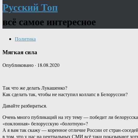
Русский Топ
всё самое интересное
Политика
Мягкая сила
Опубликовано
·
18.08.2020
Так что же делать Лукашенко?
Как сделать так, чтобы не наступил коллапс в Белоруссии?
Давайте разбираться.
Очень много публикаций на эту тему — победит ли белорусска
«поклонная» белорусскую «болотную»?
А я вам так скажу — коренное отличие России от стран-соседе
в том, что у нас на центральных СМИ всё таки показывают хот