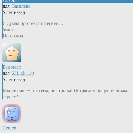
для
Базилевс
5 лет назад
Я думал про текст с песней…
будет.
Но позжы.
Базилевс
для
ZIL.ok.130
5 лет назад
Мы не пашем, не сеем, не строим! Потрясаем общественным
строем!
Henren