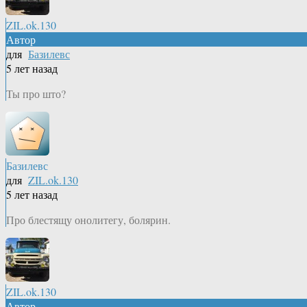
ZIL.ok.130
Автор
для
Базилевс
5 лет назад
Ты про што?
Базилевс
для
ZIL.ok.130
5 лет назад
Про блестящу онолитегу, болярин.
ZIL.ok.130
Автор