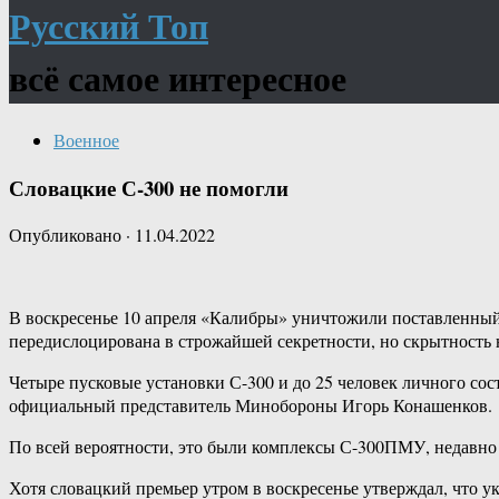
Русский Топ
всё самое интересное
Военное
Словацкие С-300 не помогли
Опубликовано
·
11.04.2022
В воскресенье 10 апреля «Калибры» уничтожили поставленный 
передислоцирована в строжайшей секретности, но скрытность 
Четыре пусковые установки С-300 и до 25 человек личного с
официальный представитель Минобороны Игорь Конашенков.
По всей вероятности, это были комплексы С-300ПМУ, недавно
Хотя словацкий премьер утром в воскресенье утверждал, что 