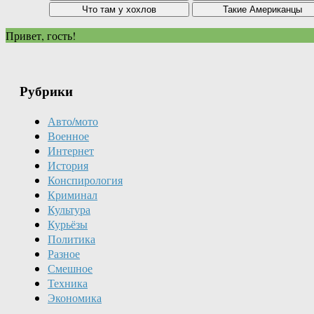
Привет, гость!
Рубрики
Авто/мото
Военное
Интернет
История
Конспирология
Криминал
Культура
Курьёзы
Политика
Разное
Смешное
Техника
Экономика