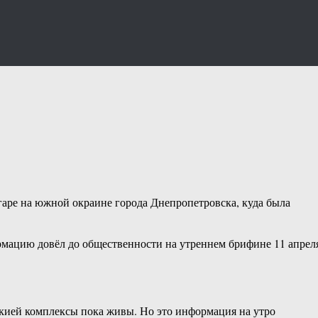
аре на южной окраине города Днепропетровска, куда была
рмацию довёл до общественности на утреннем брифине 11 апрел
акией комплексы пока живы. Но это информация на утро