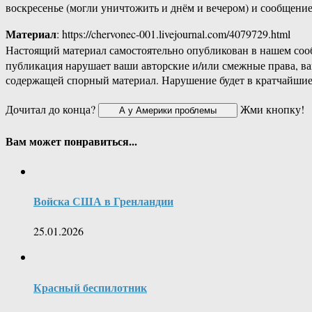
воскресенье (могли уничтожить и днём и вечером) и сообщение
Материал
: https://chervonec-001.livejournal.com/4079729.html
Настоящий материал самостоятельно опубликован в нашем соо
публикация нарушает ваши авторские и/или смежные права, в
содержащей спорный материал. Нарушение будет в кратчайшие
Дочитал до конца?
Жми кнопку!
Вам может понравиться...
Войска США в Гренландии
25.01.2026
Красный беспилотник