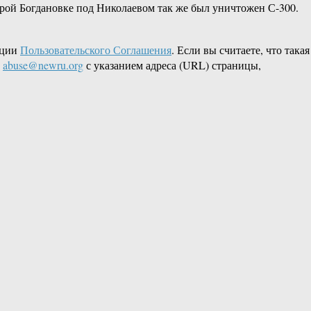
тарой Богдановке под Николаевом так же был уничтожен С-300.
кции
Пользовательского Соглашения
. Если вы считаете, что такая
L
abuse@newru.org
с указанием адреса (URL) страницы,