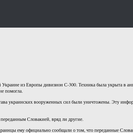
Украине из Европы дивизион С-300. Техника была укрыта в анг
не помогла.
остава украинских вооруженных сил были уничтожены. Эту инфо
 переданным Словакией, вряд ли другие.
украинцы ему официально сообщали о том, что переданные Слов