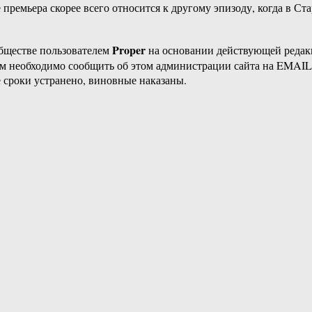
 премьера скорее всего относится к другому эпизоду, когда в С
Proper
бществе пользователем
на основании действующей реда
ам необходимо сообщить об этом администрации сайта на EMAI
 сроки устранено, виновные наказаны.