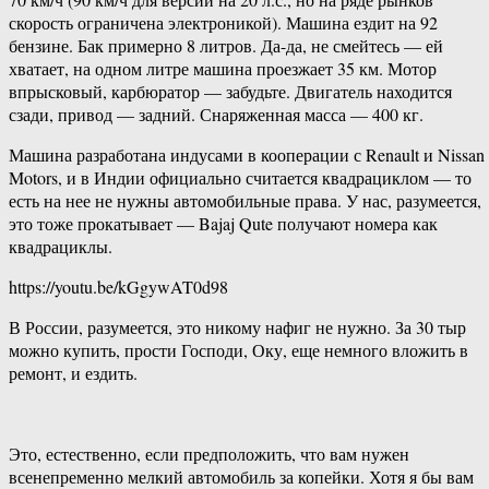
скорость ограничена электроникой). Машина ездит на 92
бензине. Бак примерно 8 литров. Да-да, не смейтесь — ей
хватает, на одном литре машина проезжает 35 км. Мотор
впрысковый, карбюратор — забудьте. Двигатель находится
сзади, привод — задний. Снаряженная масса — 400 кг.
Машина разработана индусами в кооперации с Renault и Nissan
Motors, и в Индии официально считается квадрациклом — то
есть на нее не нужны автомобильные права. У нас, разумеется,
это тоже прокатывает — Bajaj Qute получают номера как
квадрациклы.
https://youtu.be/kGgywAT0d98
В России, разумеется, это никому нафиг не нужно. За 30 тыр
можно купить, прости Господи, Оку, еще немного вложить в
ремонт, и ездить.
Это, естественно, если предположить, что вам нужен
всенепременно мелкий автомобиль за копейки. Хотя я бы вам