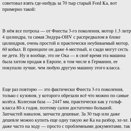
советовал взять где-нибудь за 70 тыр старый Ford Ka, вот
примерно такой:
В нём все потроха — от Фиесты 3-го поколения, мотор 1.3 литр
4 цилиндра, та самая Эндура-OHV с распредвалом в блоке
цилиндров, очень простой и практически неубиваемый мотор,
60 кобыл. В принципе он даже 4-местный, и сзади могут сесть
не дети. Ну и вообще, это не Ока — в своё время эта машина
была хитом продаж в Европе, в том числе в Германии, ее
покупали лучше, чем любую другую машину этого класса.
Еще раз повторю — это фактически Фиеста 3-го поколения,
только с кузовом, у которого обрезали всё что можно по самые
колёса. Колесная база — 2447 мм, практически как у гольф-
класса 80-х годов, поэтому салон достаточно большой.
Запчастей навалом, запчасти дешевые. За 30 тыр или даже
дешевле можно купить еще одну такую же Ка на разбор, хе-хе.
даже часто на ходу — просто с проблемными документами, так