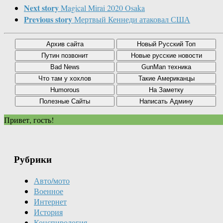
Next story
Magical Mirai 2020 Osaka
Previous story
Мертвый Кеннеди атаковал США
Привет, гость!
Рубрики
Авто/мото
Военное
Интернет
История
Конспирология