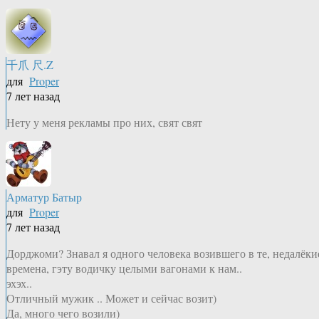
千爪 尺.Z
для
Proper
7 лет назад
Нету у меня рекламы про них, свят свят
Арматур Батыр
для
Proper
7 лет назад
Дорджоми? Знавал я одного человека возившего в те, недалёки
времена, гэту водичку целыми вагонами к нам..
эхэх..
Отличный мужик .. Может и сейчас возит)
Да, много чего возили)