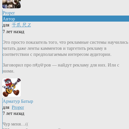
Proper
Автор
для
千爪 尺.Z
7 лет назад
Это просто показатель того, что рекламные системы научились
читать даже ленты камментов и таргетить рекламу в
соответствии с предполагаемым интересом аудитории.
Заговорил про п#д@ров — найдут рекламу для них. Или с
ними.
Арматур Батыр
для
Proper
7 лет назад
Чур меня…((