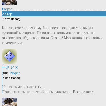
Proper
Автор
7 лет назад
Кстати, смотрю рекламу Борджоми, которую мне выдал
тутошний моторчик. На видео сплошь молодые грузины
откровенно п#дорского вида. Это всё Мух виноват со своими
камментами.
千爪 尺.Z
для
Proper
7 лет назад
Наказать меня, наказать….
Пошёл искать пепел,чтоб в нём валяться… Весь волосат