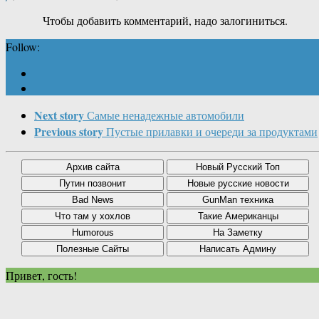
Чтобы добавить комментарий, надо залогиниться.
Follow:
Next story
Самые ненадежные автомобили
Previous story
Пустые прилавки и очереди за продуктами
Привет, гость!