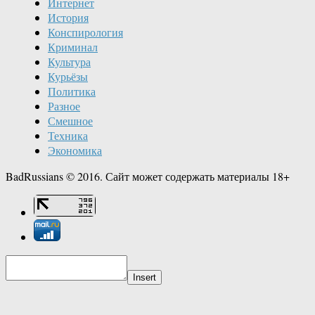
Интернет
История
Конспирология
Криминал
Культура
Курьёзы
Политика
Разное
Смешное
Техника
Экономика
BadRussians © 2016. Сайт может содержать материалы 18+
Insert