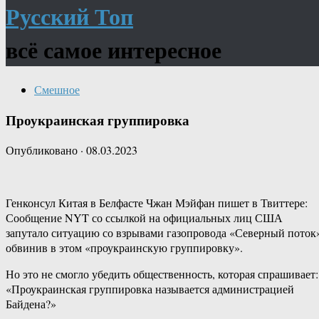
Русский Топ
всё самое интересное
Смешное
Проукраинская группировка
Опубликовано
·
08.03.2023
Генконсул Китая в Белфасте Чжан Мэйфан пишет в Твиттере:
Сообщение NYT со ссылкой на официальных лиц США
запутало ситуацию со взрывами газопровода «Северный поток
обвинив в этом «проукраинскую группировку».
Но это не смогло убедить общественность, которая спрашивает:
«Проукраинская группировка называется администрацией
Байдена?»