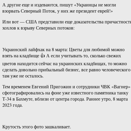
А другие еще и издеваются, пишут «Украинцы не могли
взорвать Северный Поток, у них же президент еврей!»
Или вот — США представили еще доказательства причастност
хохлов к взрыву Северных потоков:
Украинский лайфхак на 8 марта: Цветы для любимой можно
взять на кладбище 👍 А если учитывать то, сколько свежих
цветов находится сейчас на украинских кладбищах, то можно
сделать довольно прибыльный бизнес, все равно человеческого
там уже не осталось.
Тем временем Евгений Пригожин и сотрудники ЧВК «Вагнер»
сфотографировались на фоне уже известного памятника танку
Т-34 в Бахмуте, вблизи от центра города. Раннее утро, 8 марта
2023 года.
Крутость этого фото зашкаливает.