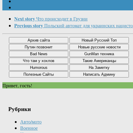
Next story
Что происходит в Грузии
Previous story
Польский автомат для украинских нацисто
Привет, гость!
Рубрики
Авто/мото
Военное