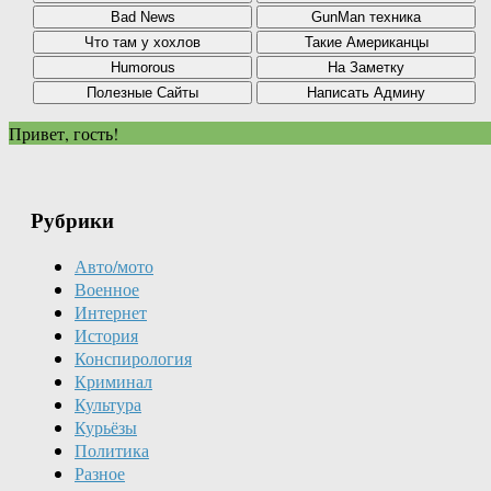
Привет, гость!
Рубрики
Авто/мото
Военное
Интернет
История
Конспирология
Криминал
Культура
Курьёзы
Политика
Разное