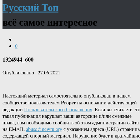
Русский Топ
всё самое интересное
0
1324944_600
Опубликовано
·
27.06.2021
Настоящий материал самостоятельно опубликован в нашем
Proper
сообществе пользователем
на основании действующей
редакции
Пользовательского Соглашения
. Если вы считаете, чт
такая публикация нарушает ваши авторские и/или смежные
права, вам необходимо сообщить об этом администрации сайта
на EMAIL
abuse@newru.org
с указанием адреса (URL) страницы
содержащей спорный материал. Нарушение будет в кратчайши