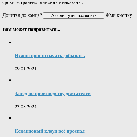
сроки устранено, виновные наказаны.
Дочитал до конца?
Жми кнопку!
Вам может понравиться...
Нужно просто начать добывать
09.01.2021
Завод по производству двигателей
23.08.2024
Кокаиновый клоун всё проспал