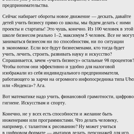
предпринимательства.
Сейчас набирает обороты новое движение — дескать, давайте
детей учить бизнесу прямо со школы, мы будем делать с ними
проекты и стартапы! Это чушь, конечно. Из 100 человек в этой
школе бизнесом реально 1–2, максимум 5 человек. Все не могу
заниматься бизнесом ни по способностям, ни по ситуации
в экономике. Если все будут бизнесменами, кто тогда будет
учить, лечить, строить, развивать науку и искусство?
Спрашивается, зачем «учить бизнесу» остальные 98 процентов
Чтобы потом они эффективно и удобно для налоговой
изображали из себя индивидуального предпринимателя,
работающего за харчи на огромного инфопосредника типа Ube
или «Яндекса»? Ага.
Вот математике надо учить, финансовой грамотности, цифров
гигиене. Искусствам и спорту.
Конечно, не у всех есть способности и желание быть
инженерами или программистами. Что делать человеку,
например, с талантом к рисованию? Ну может учиться
в цифровом формате — аватаров делать, персонажей для игр,