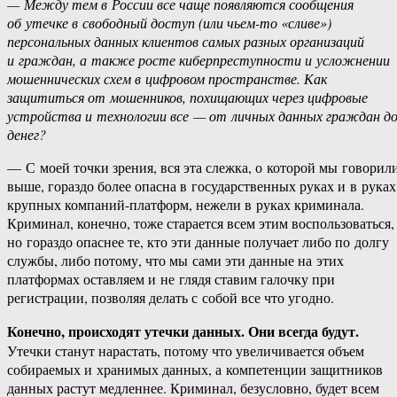
— Между тем в России все чаще появляются сообщения
об утечке в свободный доступ (или чьем-то «сливе»)
персональных данных клиентов самых разных организаций
и граждан, а также росте киберпреступности и усложнении
мошеннических схем в цифровом пространстве. Как
защититься от мошенников, похищающих через цифровые
устройства и технологии все — от личных данных граждан д
денег?
— С моей точки зрения, вся эта слежка, о которой мы говорил
выше, гораздо более опасна в государственных руках и в руках
крупных компаний-платформ, нежели в руках криминала.
Криминал, конечно, тоже старается всем этим воспользоваться,
но гораздо опаснее те, кто эти данные получает либо по долгу
службы, либо потому, что мы сами эти данные на этих
платформах оставляем и не глядя ставим галочку при
регистрации, позволяя делать с собой все что угодно.
Конечно, происходят утечки данных. Они всегда будут.
Утечки станут нарастать, потому что увеличивается объем
собираемых и хранимых данных, а компетенции защитников
данных растут медленнее. Криминал, безусловно, будет всем