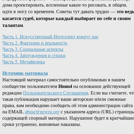
дома проектировать, вселенные какие-то рисовать, в общем,
это вед
идти в ногу со временем. Советы тут давать трудно —
касается судеб, которые каждый выбирает по себе и своим
талантам
.
Часть 1. Искусственный Интеллект вокруг нас
Часть 2. Фантазии и реальность
Часть 3. Социальные аспекты
Часть 4. Заблуждения и страхи
Часть 5. Метафизика
Источник материала
Настоящий материал самостоятельно опубликован в нашем
Hmm4
сообществе пользователем
на основании действующей
редакции
Пользовательского Соглашения
. Если вы считаете, чт
такая публикация нарушает ваши авторские и/или смежные
права, вам необходимо сообщить об этом администрации сайта
на EMAIL
abuse@newru.org
с указанием адреса (URL) страницы
содержащей спорный материал. Нарушение будет в кратчайши
сроки устранено, виновные наказаны.