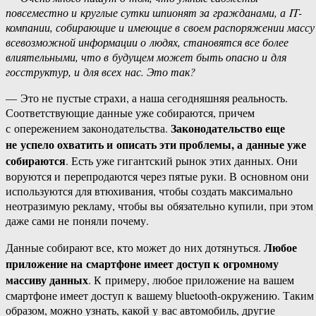
повсеместно и круглые сутки шпионят за гражданами, а IT-
компании, собирающие и имеющие в своем распоряжении массу
всевозможной информации о людях, становятся все более
влиятельными, что в будущем может быть опасно и для
госструктур, и для всех нас. Это так?
— Это не пустые страхи, а наша сегодняшняя реальность.
Соответствующие данные уже собираются, причем
Законодательство еще
с опережением законодательства.
не успело охватить и описать эти проблемы, а данные уже
собираются
. Есть уже гигантский рынок этих данных. Они
воруются и перепродаются через пятые руки. В основном они
используются для втюхивания, чтобы создать максимально
неотразимую рекламу, чтобы вы обязательно купили, при этом
даже сами не поняли почему.
Любое
Данные собирают все, кто может до них дотянуться.
приложение на смартфоне имеет доступ к огромному
массиву данных
. К примеру, любое приложение на вашем
смартфоне имеет доступ к вашему bluetooth-окружению. Таким
образом, можно узнать, какой у вас автомобиль, другие