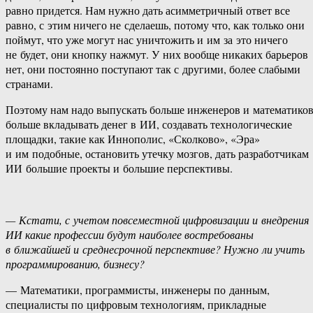
равно придется. Нам нужно дать асимметричный ответ все
равно, с этим ничего не сделаешь, потому что, как только они
поймут, что уже могут нас уничтожить и им за это ничего
не будет, они кнопку нажмут. У них вообще никаких барьеров
нет, они постоянно поступают так с другими, более слабыми
странами.
Поэтому нам надо выпускать больше инженеров и математиков
больше вкладывать денег в ИИ, создавать технологические
площадки, такие как Иннополис, «Сколково», «Эра»
и им подобные, остановить утечку мозгов, дать разработчикам
ИИ большие проекты и большие перспективы.
— Кстати, с учетом повсеместной цифровизации и внедрения
ИИ какие профессии будут наиболее востребованы
в ближайшей и среднесрочной перспективе? Нужно ли учить
программированию, бизнесу?
— Математики, программисты, инженеры по данным,
специалисты по цифровым технологиям, прикладные