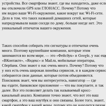
устройства. Все смартфоны знают, где вы находитесь, даже есл
вы отключили GPS или ГЛОНАСС. Почему? Потому что
им видно ваше Wi-Fi-окружение, какие вокруг вас Wi-Fi-сети.
Дело в том, что таких названий домашних сетей, которые
напридумывали ваши соседи по дому, больше нигде нет. Это
уникальный отпечаток вашего окружения.
Таких способов собирать эти сигнатуры и отпечатки очень
много. Поэтому крупнейшие компании, которые этим
занимаются во всем мире, — это «Фейсбук» и Google, у нас ещ
«ВКонтакте», «Яндекс» и Mail.ru, мобильные операторы,
Сбербанк. Они знают о нас очень много. Почему? Потому что
у них есть очень широкая линейка сервисов, и в каждом серви
собираются свои данные, которые потом объединяются.
Поисковик знает, чем вы интересуетесь, навигатор — где
вы ездите, банковское приложение — что вы покупаете, и так
далее. Все это позволяет делать так называемый кросс-
канальный анализ. Компании точно знают, что вот это ваш
смартфон, а это ваш ноутбук и они связаны. Более того, знают,
какой смартфон у вашей жены, потому что он находится рядом