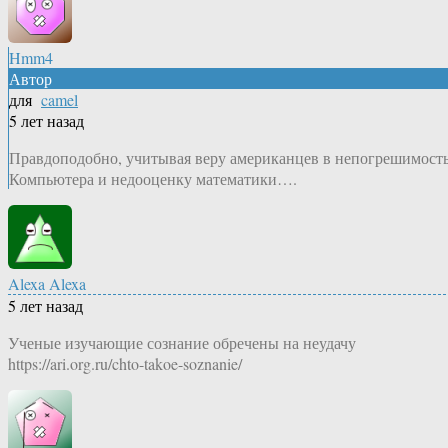
Hmm4
Автор
для
camel
5 лет назад
Правдоподобно, учитывая веру американцев в непогрешимост
Компьютера и недооценку математики….
Alexa Alexa
5 лет назад
Ученые изучающие сознание обречены на неудачу
https://ari.org.ru/chto-takoe-soznanie/