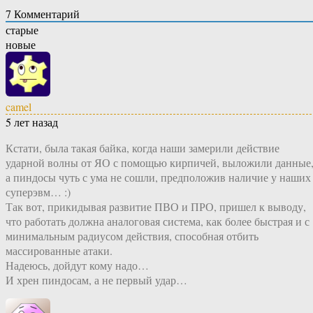
7
Комментарий
старые
новые
camel
5 лет назад
Кстати, была такая байка, когда наши замерили действие
ударной волны от ЯО с помощью кирпичей, выложили данные
а пиндосы чуть с ума не сошли, предположив наличие у наших
суперэвм… :)
Так вот, прикидывая развитие ПВО и ПРО, пришел к выводу,
что работать должна аналоговая система, как более быстрая и с
минимальным радиусом действия, способная отбить
массированные атаки.
Надеюсь, дойдут кому надо…
И хрен пиндосам, а не первый удар…