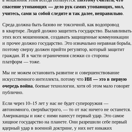
спасение утопающих — дело рук самих утопающих, мол,
учитесь, сами за собой следите и так далее, неправильно
.
Среда должна быть базово не токсичной, как водопровод
в квартире. Людей должно защитить государство. Вылавливать
этих всех мошенников, создавать защищенные коммуникации
и прочее должно государство. Это изначально неравная борьба,
поэтому сверху должен прийти регулятор, который защитит
граждан. И в части ограничения слежки со стороны
платформ — тоже.
Мы не можем остановить развитие и совершенствование
ИИ — это в первую
искусственного интеллекта, потому что
очередь война
, боевые технологии, хотя об этом мало говорят
публично.
Если через 10–15 лет у нас не будет супероружия —
автономного, сверхбыстрого, — то от нас ничего не останется.
Американцы и иже с ними нанесут первый удар. Это самое
хищное государство на планете. Они разрешили себе первый
ядерный удар в военной доктрине, у них нет никаких