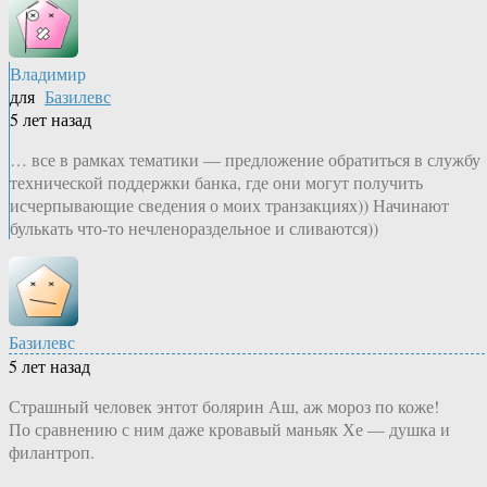
Владимир
для
Базилевс
5 лет назад
… все в рамках тематики — предложение обратиться в службу
технической поддержки банка, где они могут получить
исчерпывающие сведения о моих транзакциях)) Начинают
булькать что-то нечленораздельное и сливаются))
Базилевс
5 лет назад
Страшный человек энтот болярин Аш, аж мороз по коже!
По сравнению с ним даже кровавый маньяк Хе — душка и
филантроп.