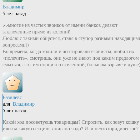
Владимир
5 лет назад
>>многие из частых звонков от имени банков делают
заключенные прямо из колоний
Люблю с такими общаться, ставя в ступор разными наводящим
вопросами))
Во времена, когда ходили и агитировали еговисты, любил их
«полечить», смотришь, они уже не знают под каким предлогом
смыться, а ты им порцию о вселенной, большом взрыве и душе)
Базилевс
для
Владимир
5 лет назад
Какой ход посоветуешь товарищам? Спросить, как зовут кошку
или на какую секцию записано чадо? Или нечто юридическое?