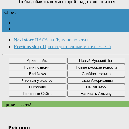
Чтобы добавить комментарий, надо залогиниться.
Follow:
Next story
НАСА на Луну не полетит
Previous story
Про искусственный интеллект ч.5
Привет, гость!
Рубрики