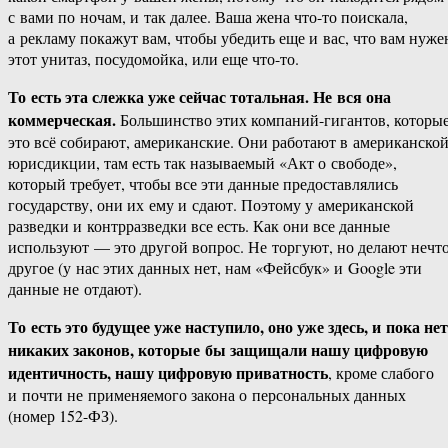
с вами по ночам, и так далее. Ваша жена что-то поискала,
а рекламу покажут вам, чтобы убедить еще и вас, что вам нуже
этот унитаз, посудомойка, или еще что-то.
То есть эта слежка уже сейчас тотальная. Не вся она
коммерческая.
Большинство этих компаний-гигантов, которы
это всё собирают, американские. Они работают в американско
юрисдикции, там есть так называемый «Акт о свободе»,
который требует, чтобы все эти данные предоставлялись
государству, они их ему и сдают. Поэтому у американской
разведки и контрразведки все есть. Как они все данные
используют — это другой вопрос. Не торгуют, но делают нечт
другое (у нас этих данных нет, нам «Фейсбук» и Google эти
данные не отдают).
То есть это будущее уже наступило, оно уже здесь, и пока нет
никаких законов, которые бы защищали нашу цифровую
идентичность, нашу цифровую приватность
, кроме слабого
и почти не применяемого закона о персональных данных
(номер 152-ФЗ).