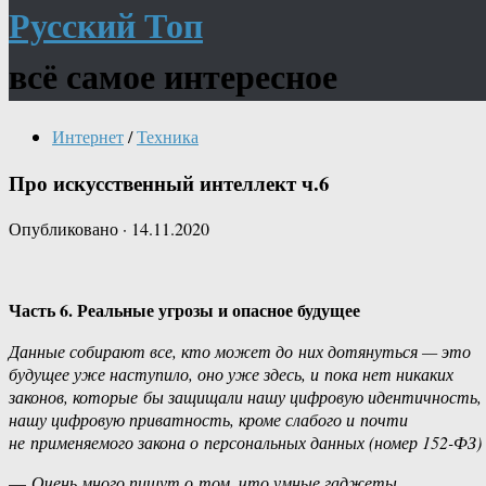
Русский Топ
всё самое интересное
Интернет
/
Техника
Про искусственный интеллект ч.6
Опубликовано
·
14.11.2020
Часть 6. Реальные угрозы и опасное будущее
Данные собирают все, кто может до них дотянуться — это
будущее уже наступило, оно уже здесь, и пока нет никаких
законов, которые бы защищали нашу цифровую идентичность,
нашу цифровую приватность, кроме слабого и почти
не применяемого закона о персональных данных (номер 152-ФЗ)
—
Очень много пишут о том, что умные гаджеты