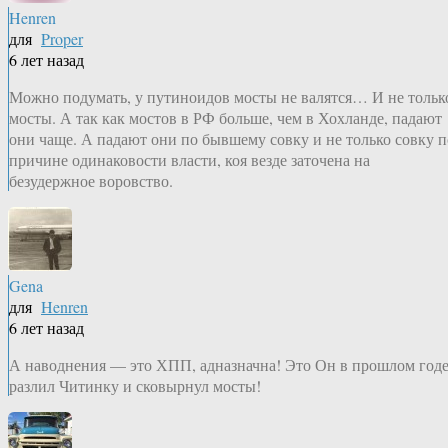
Henren
для
Proper
6 лет назад
Можно подумать, у путиноидов мосты не валятся… И не тольк
мосты. А так как мостов в РФ больше, чем в Хохланде, падают
они чаще. А падают они по бывшему совку и не только совку п
причине одинаковости власти, коя везде заточена на
безудержное воровство.
Gena
для
Henren
6 лет назад
А наводнения — это ХПП, адназначна! Это Он в прошлом год
разлил Читинку и сковырнул мосты!