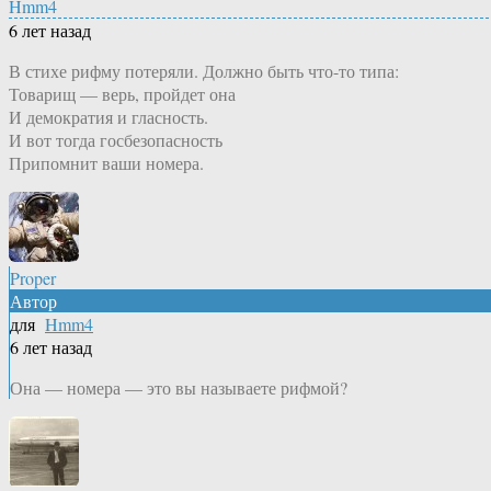
Hmm4
6 лет назад
В стихе рифму потеряли. Должно быть что-то типа:
Товарищ — верь, пройдет она
И демократия и гласность.
И вот тогда госбезопасность
Припомнит ваши номера.
Proper
Автор
для
Hmm4
6 лет назад
Она — номера — это вы называете рифмой?