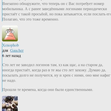
Внезапно обнаружите, что теперь он с Вас потребует номер
мобильника. А с ранее заведёнными логинами периодически
пристаёт с такой просьбой, но пока затыкается, если послать ег
Полагаю, что это тоже временно.
Xenophob
для
Gaucher
6 лет назад
Сто лет не заводил логинов там, хз как щас, а на старом да,
иногда пристаёт, когда раз в те жы сто лет захожу. Думаю да,
посылать долго не получится, ну и хрен с ними, оно мне нафиг
не надо.
Прошли те времена, когда они были единственными.