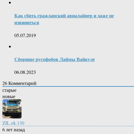
Как сбить гражданский авиалайнер и даже не
извиниться
05.07.2019
Сборище русофобов Лаймы Вайкуле
06.08.2023
26
Комментарий
старые
новые
ZIL.ok.130
6 лет назад