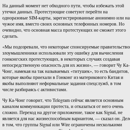
На данный момент нет обходного пути, чтобы избежать этой
утечки данных. Протестующие советуют перейти на
одноразовые SIM-карты, зарегистрированные анонимно или на
чужое имя, вместо своих основных телефонных номеров. Но
очевидно, что основная масса протестующих не сможет этого
сделать.
«Мы подозревали, что некоторые спонсируемые правительств
злоумышленники использовали эту ошибку для вычисления
гонконгских протестующих, в некоторых случаях создавая
непосредственную опасность для их жизни», — говорит Чу Ка-
Чонг, намекая на так называемых «титушек», то есть бандитов,
которые якобы приехали в Гонконг из материкового Китая и
якобы выполняют неформальные задания спецслужб, в том
числе разбираясь с активистами.
Чу Ка-Чонг говорит, что Telegram сейчас является основным
каналом коммуникации протеста, и отказаться от него очень
сложно. Переход на другое приложение, такое как Signal, не
является для нас жизнеспособным вариантом, — сказал он. Дел
в том, что группы Signal или Wire ограничены несколькими