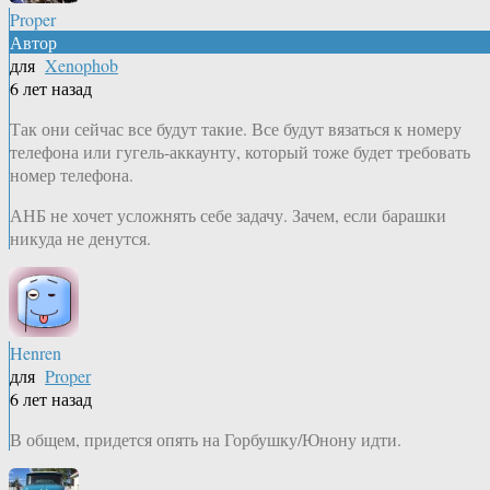
Proper
Автор
для
Xenophob
6 лет назад
Так они сейчас все будут такие. Все будут вязаться к номеру
телефона или гугель-аккаунту, который тоже будет требовать
номер телефона.
АНБ не хочет усложнять себе задачу. Зачем, если барашки
никуда не денутся.
Henren
для
Proper
6 лет назад
В общем, придется опять на Горбушку/Юнону идти.