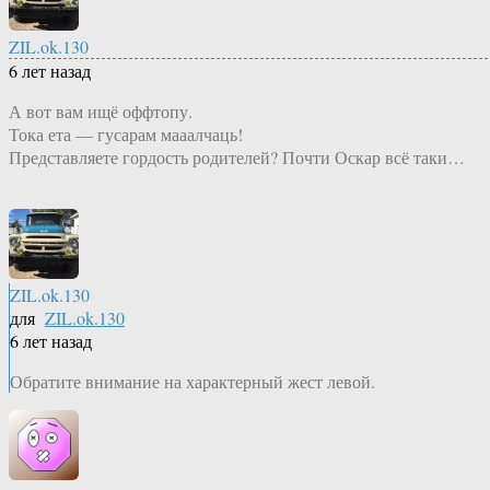
ZIL.ok.130
6 лет назад
А вот вам ищё оффтопу.
Тока ета — гусарам мааалчаць!
Представляете гордость родителей? Почти Оскар всё таки…
ZIL.ok.130
для
ZIL.ok.130
6 лет назад
Обратите внимание на характерный жест левой.