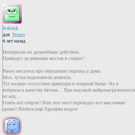
Sobolek
для
Proper
6 лет назад
Интересны их дальнейшие действия.
Проведут ли ревизию мостов в стране?
……
Ранее писалось про обрушение портика у дома.
Мол, чутка недоложили цемента.
Тут налицо отсутствие арматуры в опорной балке. Ну и
вопросы к качеству бетона… При высокой вибронагруженност
от ж/д…
Опять всё спёрли? Или этот мост переходил все мыслимые
сроки? /Небось ещё Хрущева видел/