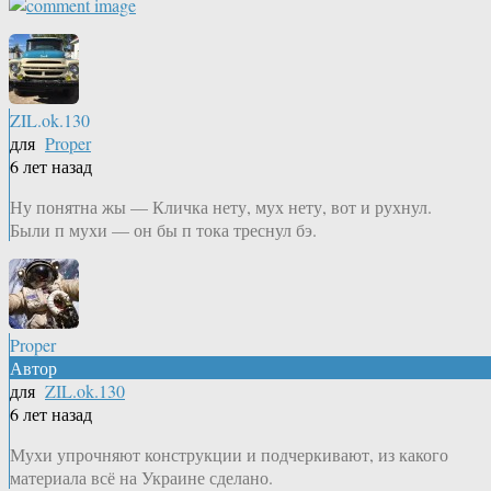
ZIL.ok.130
для
Proper
6 лет назад
Ну понятна жы — Кличка нету, мух нету, вот и рухнул.
Были п мухи — он бы п тока треснул бэ.
Proper
Автор
для
ZIL.ok.130
6 лет назад
Мухи упрочняют конструкции и подчеркивают, из какого
материала всё на Украине сделано.