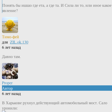
Понять бы ишшо где ета, а где та. И Сила ли то, или иное какое
явление?
Тимо-фей
для
ZIL.ok.130
6 лет назад
Давно там.
Proper
Автор
6 лет назад
В Харькове рухнул действующий автомобильный мост. Сало
уронили: