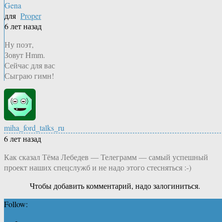
Gena
для
Proper
6 лет назад
Ну поэт,
Зовут Hmm.
Сейчас для вас
Сыграю гимн!
miha_ford_talks_ru
6 лет назад
Как сказал Тёма Лебедев — Телеграмм — самый успешный
проект наших спецслужб и не надо этого стесняться :-)
Чтобы добавить комментарий, надо залогиниться.
Follow: