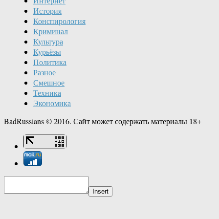
Интернет
История
Конспирология
Криминал
Культура
Курьёзы
Политика
Разное
Смешное
Техника
Экономика
BadRussians © 2016. Сайт может содержать материалы 18+
Insert