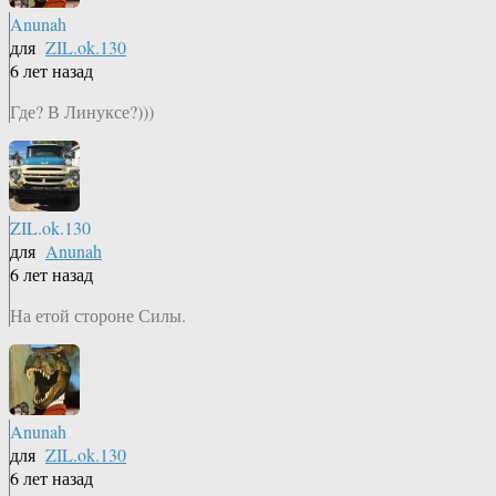
Anunah
для
ZIL.ok.130
6 лет назад
Где? В Линуксе?)))
ZIL.ok.130
для
Anunah
6 лет назад
На етой стороне Силы.
Anunah
для
ZIL.ok.130
6 лет назад