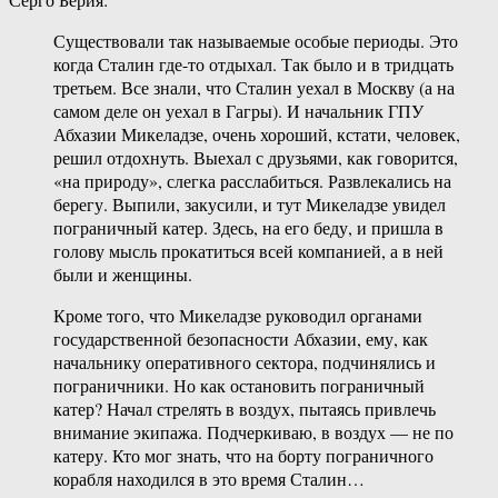
Существовали так называемые особые периоды. Это
когда Сталин где-то отдыхал. Так было и в тридцать
третьем. Все знали, что Сталин уехал в Москву (а на
самом деле он уехал в Гагры). И начальник ГПУ
Абхазии Микеладзе, очень хороший, кстати, человек,
решил отдохнуть. Выехал с друзьями, как говорится,
«на природу», слегка расслабиться. Развлекались на
берегу. Выпили, закусили, и тут Микеладзе увидел
пограничный катер. Здесь, на его беду, и пришла в
голову мысль прокатиться всей компанией, а в ней
были и женщины.
Кроме того, что Микеладзе руководил органами
государственной безопасности Абхазии, ему, как
начальнику оперативного сектора, подчинялись и
пограничники. Но как остановить пограничный
катер? Начал стрелять в воздух, пытаясь привлечь
внимание экипажа. Подчеркиваю, в воздух — не по
катеру. Кто мог знать, что на борту пограничного
корабля находился в это время Сталин…