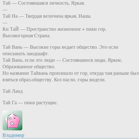
Тай — Состоявшаяся личность, Яркая.
—
Тай На — Твердая величина яркая, Наша.
—
Ки ТаЙ — Пространство жизненное + пики гор.
Высокогорная Страна.
Тай Вань — Высокие горы ведает общество. Это если
описывать ландшафт.
Тай Вань, если это люди — Состоявшиеся люди, Яркие,
Образованное общество.
Но название Тайвань произошло от гор, откуда там раньше был
взяться образ.обществу. Коз пасли, горы видели.
Тай Ланд
Тай Га — пики растущие.
Владимир