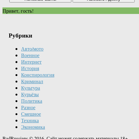
Привет, гость!
Рубрики
Авто/мото
Военное
Интернет
История
Конспирология
Криминал
Культура
Курьёзы
Политика
Разное
Смешное
Техника
Экономика
BadRussians © 2016. Сайт может содержать материалы 18+