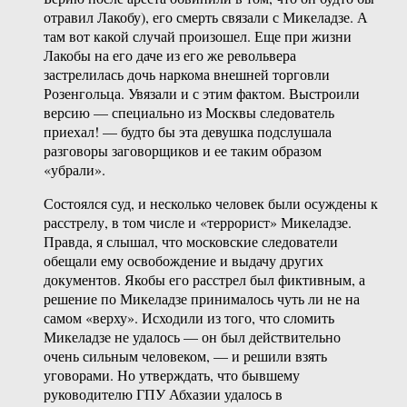
отравил Лакобу), его смерть связали с Микеладзе. А
там вот какой случай произошел. Еще при жизни
Лакобы на его даче из его же револьвера
застрелилась дочь наркома внешней торговли
Розенгольца. Увязали и с этим фактом. Выстроили
версию — специально из Москвы следователь
приехал! — будто бы эта девушка подслушала
разговоры заговорщиков и ее таким образом
«убрали».
Состоялся суд, и несколько человек были осуждены к
расстрелу, в том числе и «террорист» Микеладзе.
Правда, я слышал, что московские следователи
обещали ему освобождение и выдачу других
документов. Якобы его расстрел был фиктивным, а
решение по Микеладзе принималось чуть ли не на
самом «верху». Исходили из того, что сломить
Микеладзе не удалось — он был действительно
очень сильным человеком, — и решили взять
уговорами. Но утверждать, что бывшему
руководителю ГПУ Абхазии удалось в