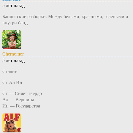
5 лет назад
Бандитские разборки. Между белыми, красными, зелеными и
внутри банд.
Chernomor
5 лет назад
Сталин
Ст Ал Ин
Ст — Сияет твёрдо
Ал — Вершина
Ин — Государства