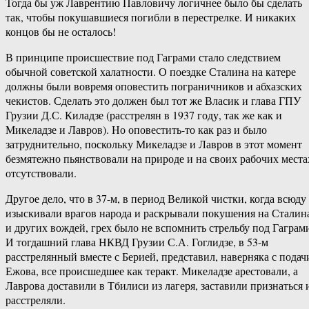
Тогда бы уж Лаврентию Павловичу логичнее было бы сделать
так, чтобы покушавшиеся погибли в перестрелке. И никаких
концов бы не осталось!
В принципе происшествие под Гаграми стало следствием
обычной советской халатности. О поездке Сталина на катере
должны были вовремя оповестить пограничников и абхазских
чекистов. Сделать это должен был тот же Власик и глава ГПУ
Грузии Д.С. Киладзе (расстрелян в 1937 году, так же как и
Микеладзе и Лавров). Но оповестить-то как раз и было
затруднительно, поскольку Микеладзе и Лавров в этот момент
безмятежно пьянствовали на природе и на своих рабочих места
отсутствовали.
Другое дело, что в 37-м, в период Великой чистки, когда всюду
изыскивали врагов народа и раскрывали покушения на Сталин
и других вождей, грех было не вспомнить стрельбу под Гаграм
И тогдашний глава НКВД Грузии С.А. Гоглидзе, в 53-м
расстрелянный вместе с Берией, представил, наверняка с подач
Ежова, все происшедшее как теракт. Микеладзе арестовали, а
Лаврова доставили в Тбилиси из лагеря, заставили признаться 
расстреляли.