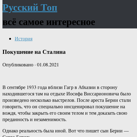
Русский Топ
всё самое интересное
История
Покушение на Сталина
Опубликовано
·
01.08.2021
В сентябре 1933 года вблизи Гагр в Абхазии в сторону
находившегося там на отдыхе Иосифа Виссарионовича было
произведено несколько выстрелов. После ареста Берии стали
говорить, что он специально инсценировал покушение на
вождя, чтобы закрыть его своим телом и тем доказать свою
преданность и незаменимость.
Однако реальность была иной. Вот что пишет сын Берии —
Серго Берия: