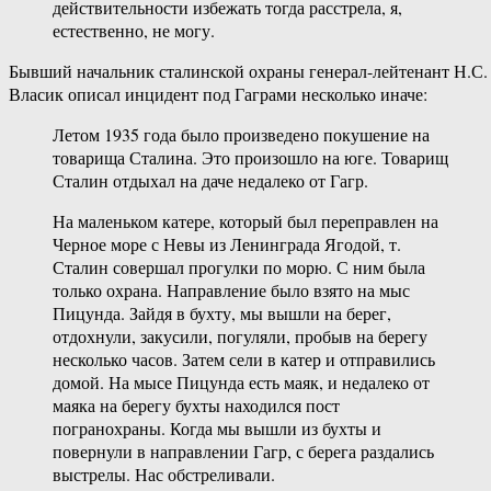
действительности избежать тогда расстрела, я,
естественно, не могу.
Бывший начальник сталинской охраны генерал-лейтенант Н.С.
Власик описал инцидент под Гаграми несколько иначе:
Летом 1935 года было произведено покушение на
товарища Сталина. Это произошло на юге. Товарищ
Сталин отдыхал на даче недалеко от Гагр.
На маленьком катере, который был переправлен на
Черное море с Невы из Ленинграда Ягодой, т.
Сталин совершал прогулки по морю. С ним была
только охрана. Направление было взято на мыс
Пицунда. Зайдя в бухту, мы вышли на берег,
отдохнули, закусили, погуляли, пробыв на берегу
несколько часов. Затем сели в катер и отправились
домой. На мысе Пицунда есть маяк, и недалеко от
маяка на берегу бухты находился пост
погранохраны. Когда мы вышли из бухты и
повернули в направлении Гагр, с берега раздались
выстрелы. Нас обстреливали.