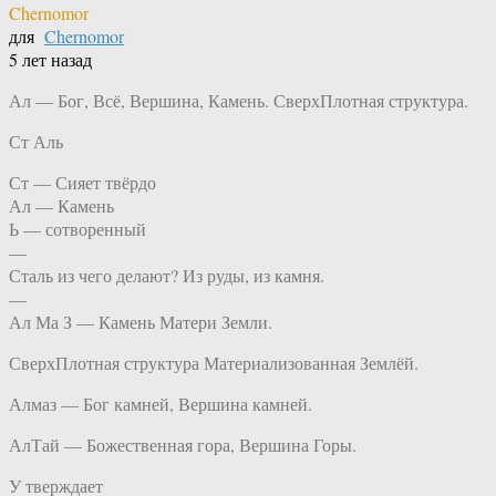
Chernomor
для
Chernomor
5 лет назад
Ал — Бог, Всё, Вершина, Камень. СверхПлотная структура.
Ст Аль
Ст — Сияет твёрдо
Ал — Камень
Ь — сотворенный
—
Сталь из чего делают? Из руды, из камня.
—
Ал Ма З — Камень Матери Земли.
СверхПлотная структура Материализованная Землёй.
Алмаз — Бог камней, Вершина камней.
АлТай — Божественная гора, Вершина Горы.
У тверждает