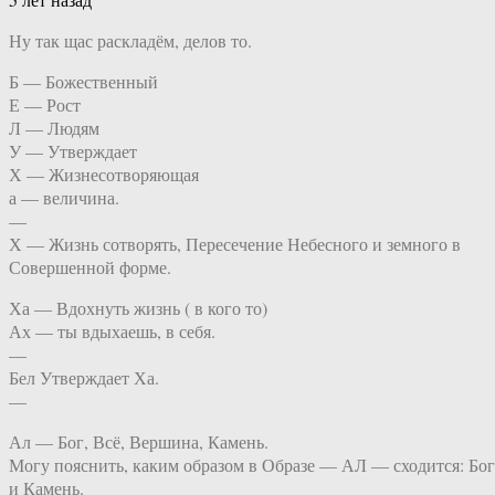
Ну так щас раскладём, делов то.
Б — Божественный
Е — Рост
Л — Людям
У — Утверждает
Х — Жизнесотворяющая
а — величина.
—
Х — Жизнь сотворять, Пересечение Небесного и земного в
Совершенной форме.
Ха — Вдохнуть жизнь ( в кого то)
Ах — ты вдыхаешь, в себя.
—
Бел Утверждает Ха.
—
Ал — Бог, Всё, Вершина, Камень.
Могу пояснить, каким образом в Образе — АЛ — сходится: Бог
и Камень.