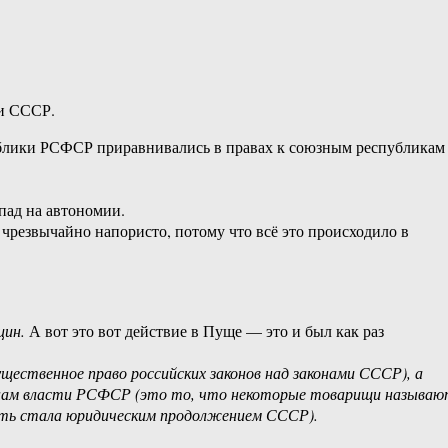
ии СССР.
ублики РСФСР приравнивались в правах к союзным республикам
пад на автономии.
 чрезвычайно напористо, потому что всё это происходило в
цин.
А вот это вот действие в Пуще — это и был как раз
ественное право российских законов над законами СССР), а
органам власти РСФСР (это то, что некоторые товарищи называ
есть стала юридическим продолжением СССР).