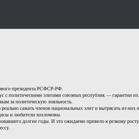
ервого президента РСФСР-РФ.
сус с политическими элитами союзных республик — гарантии и
кам за политическую лояльность.
реально сажать членов национальных элит и вытрясать из них 
дисы и любители хохломовы.
вавшего долгие годы. И это ожидаемо привело к резкому росту
ессу.