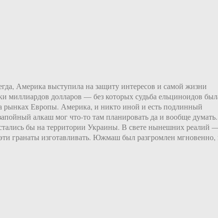
сегда, Америка выступила на защиту интересов и самой жизни
тки миллиардов долларов — без которых судьба ельциноидов был
а рынках Европы. Америка, и никто иной и есть подлинный
 запойный алкаш мог что-то там планировать да и вообще думать.
остались бы на территории Украины. В свете нынешних реалий 
 эти гранаты изготавливать. Южмаш был разгромлен мгновенно, 