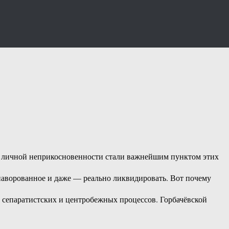
х личной неприкосновенности стали важнейшим пунктом этих
наворованное и даже — реально ликвидировать. Вот почему
 сепаратистских и центробежных процессов. Горбачёвской