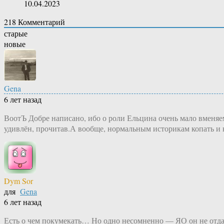
10.04.2023
218
Комментарий
старые
новые
Gena
6 лет назад
ВоотЪ Добре написано, ибо о роли Ельцина очень мало вменяем
удивлён, прочитав.А вообще, нормальным историкам копать и 
Dym Sor
для
Gena
6 лет назад
Есть о чем покумекать… Но одно несомненно — ЯО он не отда