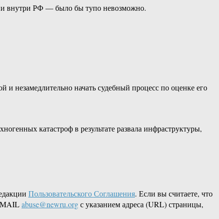
зни внутри РФ — было бы тупо невозможно.
й и незамедлительно начать судебный процесс по оценке его
ехногенных катастроф в результате развала инфраструктуры,
редакции
Пользовательского Соглашения
. Если вы считаете, что
 EMAIL
abuse@newru.org
с указанием адреса (URL) страницы,