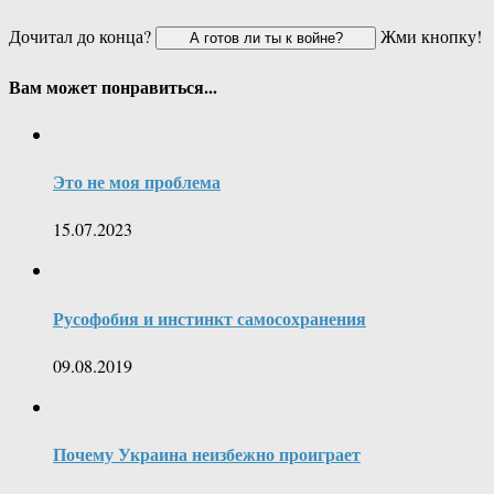
Дочитал до конца?
Жми кнопку!
Вам может понравиться...
Это не моя проблема
15.07.2023
Русофобия и инстинкт самосохранения
09.08.2019
Почему Украина неизбежно проиграет