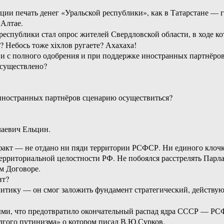
ции печать денег «Уральской республики», как в Татарстане — 
 Алтае.
республики стал опрос жителей Свердловской области, в ходе к
? Небось тоже хiхлов ругаете? Ахахаха!
 и с полного одобрения и при поддержке иностранных партнёров
 осуществлено?
иностранных партнёров сценарию осуществиться?
лаевич Ельцин.
факт — не отдано ни пяди территории РСФСР. Ни единого клочк
территориальной целостности РФ. Не побоялся расстрелять Парл
м Договоре.
нт?
олитику — он смог заложить фундамент стратегический, действ
ыми, что предотвратило окончательный распад ядра СССР — РС
лгого путинизма» о котором писал В.Ю.Сурков.