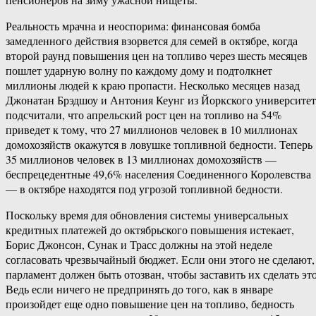
Реальность мрачна и неоспорима: финансовая бомба
замедленного действия взорвется для семей в октябре, когда
второй раунд повышения цен на топливо через шесть месяцев
пошлет ударную волну по каждому дому и подтолкнет
миллионы людей к краю пропасти. Несколько месяцев назад
Джонатан Брэдшоу и Антония Кеунг из Йоркского университет
подсчитали, что апрельский рост цен на топливо на 54%
приведет к тому, что 27 миллионов человек в 10 миллионах
домохозяйств окажутся в ловушке топливной бедности. Теперь
35 миллионов человек в 13 миллионах домохозяйств —
беспрецедентные 49,6% населения Соединенного Королевства
— в октябре находятся под угрозой топливной бедности.
Поскольку время для обновления системы универсальных
кредитных платежей до октябрьского повышения истекает,
Борис Джонсон, Сунак и Трасс должны на этой неделе
согласовать чрезвычайный бюджет. Если они этого не сделают,
парламент должен быть отозван, чтобы заставить их сделать это
Ведь если ничего не предпринять до того, как в январе
произойдет еще одно повышение цен на топливо, бедность