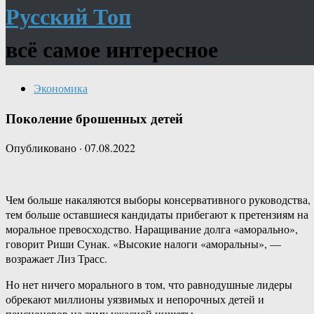
Русский Топ
всё самое интересное
Экономика
Поколение брошенных детей
Опубликовано
·
07.08.2022
Чем больше накаляются выборы консервативного руководства,
тем больше оставшиеся кандидаты прибегают к претензиям на
моральное превосходство. Наращивание долга «аморально»,
говорит Риши Сунак. «Высокие налоги «аморальны», —
возражает Лиз Трасс.
Но нет ничего морального в том, что равнодушные лидеры
обрекают миллионы уязвимых и непорочных детей и
пенсионеров на зиму ужасной нищеты.