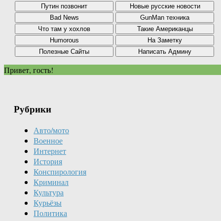
Привет, гость!
Рубрики
Авто/мото
Военное
Интернет
История
Конспирология
Криминал
Культура
Курьёзы
Политика