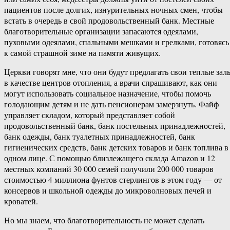
пациентов после долгих, изнурительных ночных смен, чтобы
встать в очередь в свой продовольственный банк. Местные
благотворительные организации запасаются одеялами,
пуховыми одеялами, спальными мешками и грелками, готовясь
к самой страшной зиме на памяти живущих.
Церкви говорят мне, что они будут предлагать свои теплые зал
в качестве центров отопления, а врачи спрашивают, как они
могут использовать социальное назначение, чтобы помочь
голодающим детям и не дать пенсионерам замерзнуть. Файф
управляет складом, который представляет собой
продовольственный банк, банк постельных принадлежностей,
банк одежды, банк туалетных принадлежностей, банк
гигиенических средств, банк детских товаров и банк топлива в
одном лице. С помощью близлежащего склада Amazon и 12
местных компаний 30 000 семей получили 200 000 товаров
стоимостью 4 миллиона фунтов стерлингов в этом году — от
консервов и школьной одежды до микроволновых печей и
кроватей.
Но мы знаем, что благотворительность не может сделать