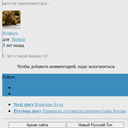
авто не протолкнуться…
Инфарх
для
Henren
3 лет назад
С чего такой вывод то?
Чтобы добавить комментарий, надо залогиниться.
Follow:
Next story
Идиотен-Ауто
Previous story
Германцы готовятся противостоять Китаю