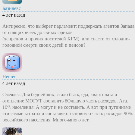
Базилевс
4 лет назад
Антиресно, что выберет парламент: поддержать агентов Запада
от спящих ячеек до явных фриков
(хенренов и прочих носителей ХГМ), или спасти от холодно-
голодной смерти своих детей п пенсов?
Henren
4 лет назад
Смеялся. Для беднейших, стало быть, еда, квартплата и
отопление МОГУТ составить бОльшую часть расходов. Ага.
10% населения. А могут и не составить. А вот при путинизме
эти самые затраты и составляют основную часть расходов 90%
российского населения. Много-много лет.