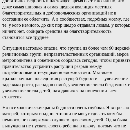
достаточно. Бедность в настоящее время бьет так сильно, что
даже самая широкая и самая щедрая коалиция местных
благотворительных и добровольческих организаций не в
состоянии ее облегчить. А в сообществах, подобных моему, где
те, у кого немного, до сих пор щедро отдавали людям, у которы
ничего нет, собирать средства на благотворительность
становится все труднее.
Ситуация настолько опасна, что группа из более чем 60 церквей
религиозных групп, неправительственных организаций, мэров
метрополитена и советников собралась сегодня, чтобы призват
правительство устранить растущий разрыв между
потребностями и текущими возможностями. Мы знаем
краткосрочные последствия растущей бедности — увеличение
задержки роста, распадов семей, увеличение числа бездомных 
увеличение числа детей, находящихся на попечении. чем
стратегия.
Но психологические раны бедности очень глубоки. Я встречаю
матерей, которым стыдно, что они не могут сделать хотя бы
немного, не говоря уже о лучшем, для своих детей. Одна была
вынуждена не пускать своего ребенка в школу, потому что не