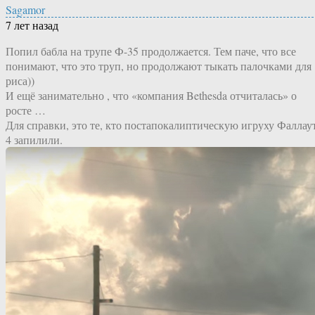
Sagamor
7 лет назад
Попил бабла на трупе Ф-35 продолжается. Тем паче, что все
понимают, что это труп, но продолжают тыкать палочками для
риса))
И ещё занимательно , что «компания Bethesda отчиталась» о
росте …
Для справки, это те, кто постапокалиптическую игруху Фаллау
4 запилили.