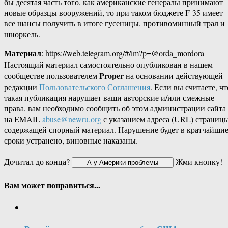
бы десятая часть того, как американские генералы принимают
новые образцы вооружений, то при таком бюджете F-35 имеет
все шансы получить в итоге гусеницы, противоминный трал и
шноркель.
Материал
: https://web.telegram.org/#/im?p=@orda_mordora
Настоящий материал самостоятельно опубликован в нашем
Proper
сообществе пользователем
на основании действующей
редакции
Пользовательского Соглашения
. Если вы считаете, чт
такая публикация нарушает ваши авторские и/или смежные
права, вам необходимо сообщить об этом администрации сайта
на EMAIL
abuse@newru.org
с указанием адреса (URL) страницы
содержащей спорный материал. Нарушение будет в кратчайши
сроки устранено, виновные наказаны.
Дочитал до конца?
Жми кнопку!
Вам может понравиться...