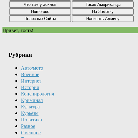
Привет, гость!
Рубрики
Авто/мото
Военное
Интернет
История
Конспирология
Криминал
Культура
Курьёзы
Политика
Разное
Смешное