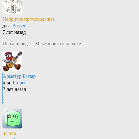
Небритое прямоходящее
для
Proper
7 лет назад
Пыха перед … Мсье знает толк, хехе.
Арматур Батыр
для
Proper
7 лет назад
)
migren