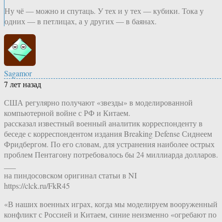
Ну чё — можно и спутаць. У тех и у тех — кубики. Тока у
одних — в петлицах, а у других — в баянах.
Sagamor
7 лет назад
США регулярно получают «звезды» в моделированной
компьютерной войне с РФ и Китаем.
рассказал известный военный аналитик корреспонденту в
беседе с корреспондентом издания Breaking Defense Сиднеем
Фридбергом. По его словам, для устранения наиболее острых
проблем Пентагону потребовалось бы 24 миллиарда долларов.
___
на пиндосовском оригинал статьи в NI
https://clck.ru/FkR45
«В наших военных играх, когда мы моделируем вооруженный
конфликт с Россией и Китаем, синие неизменно «огребают по