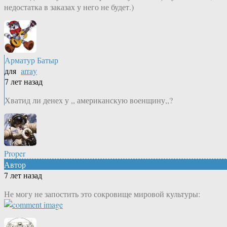
недостатка в заказах у него не будет.)
Арматур Батыр
для
array
7 лет назад
Хватид ли денех у ,, американскую военщину,,?
Proper
Автор
7 лет назад
Не могу не запостить это сокровище мировой культуры: