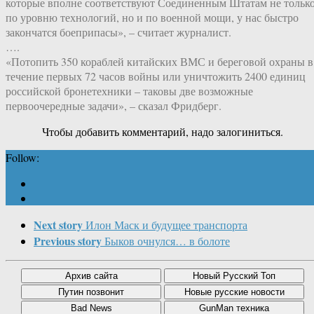
которые вполне соответствуют Соединенным Штатам не тольк
по уровню технологий, но и по военной мощи, у нас быстро
закончатся боеприпасы», – считает журналист.
….
«Потопить 350 кораблей китайских ВМС и береговой охраны в
течение первых 72 часов войны или уничтожить 2400 единиц
российской бронетехники – таковы две возможные
первоочередные задачи», – сказал Фридберг.
Чтобы добавить комментарий, надо залогиниться.
Follow:
Next story
Илон Маск и будущее транспорта
Previous story
Быков очнулся… в болоте