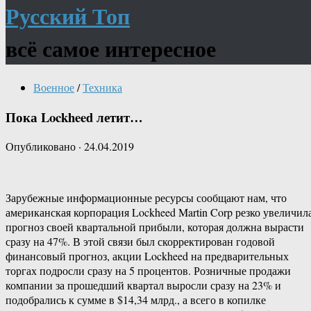
Русский Топ
всё самое интересное
Военное
/
Техника
Пока Lockheed летит…
Опубликовано
·
24.04.2019
Зарубежные информационные ресурсы сообщают нам, что
американская корпорация Lockheed Martin Corp резко увеличил
прогноз своей квартальной прибыли, которая должна вырасти
сразу на 47%. В этой связи был скорректирован годовой
финансовый прогноз, акции Lockheed на предварительных
торгах подросли сразу на 5 процентов. Розничные продажи
компании за прошедший квартал выросли сразу на 23% и
подобрались к сумме в $14,34 млрд., а всего в копилке