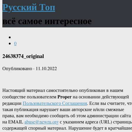
Русский Топ
всё самое интересное
0
24638374_original
Опубликовано
·
11.10.2022
Настоящий материал самостоятельно опубликован в нашем
Proper
сообществе пользователем
на основании действующей
редакции
Пользовательского Соглашения
. Если вы считаете, чт
такая публикация нарушает ваши авторские и/или смежные
права, вам необходимо сообщить об этом администрации сайта
на EMAIL
abuse@newru.org
с указанием адреса (URL) страницы
содержащей спорный материал. Нарушение будет в кратчайши