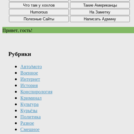
Привет, гость!
Рубрики
Авто/мото
Военное
Интернет
История
Конспирология
Криминал
Культура
Курьёзы
Политика
Разное
Смешное