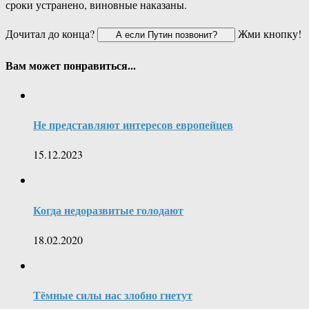
сроки устранено, виновные наказаны.
Дочитал до конца?
Жми кнопку!
Вам может понравиться...
Не представляют интересов европейцев
15.12.2023
Когда недоразвитые голодают
18.02.2020
Тёмные силы нас злобно гнетут