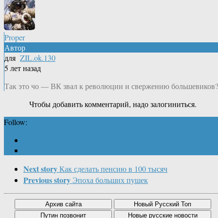
Proper
Автор
для
ZIL.ok.130
5 лет назад
Так это чо — ВК звал к революции и свержению большевиков
Чтобы добавить комментарий, надо залогиниться.
Follow:
Next story
Как сделать пенсию в 100 тысяч
Previous story
Эпоха больших пушек