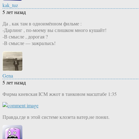
kak_tuz
5 лет назад
Да , как там в одноимённом фильме :
-Дарлинг , по-моему вы слишком много кушайт!
-В смысле , дорогая ?
-В смысле — зажралысь!
Gena
5 лет назад
Фирма киевская ICM жжот в танковом масштабе 1:35
Правда,где в этой системе клозета ватер,не понял.