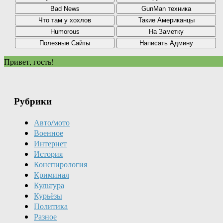
Привет, гость!
Рубрики
Авто/мото
Военное
Интернет
История
Конспирология
Криминал
Культура
Курьёзы
Политика
Разное