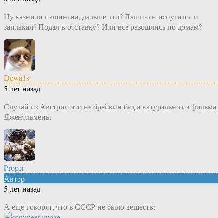
Ну казнили пашиняна, дальше что? Пашинян испугался и
заплакал? Подал в отставку? Или все разошлись по домам?
Dewa1s
5 лет назад
Случай из Австрии это не брейкин бед,а натурально из фильма
Джентльмены
Proper
Автор
5 лет назад
А еще говорят, что в СССР не было веществ: