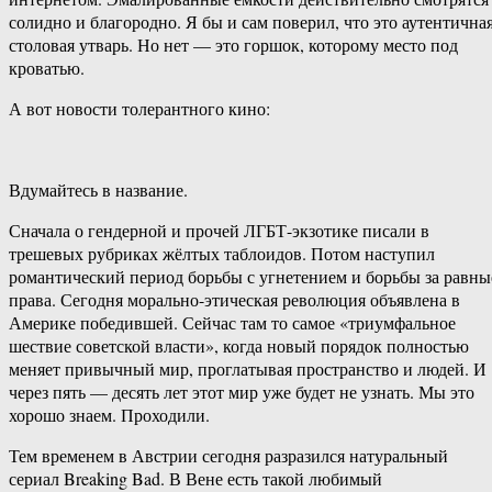
солидно и благородно. Я бы и сам поверил, что это аутентична
столовая утварь. Но нет — это горшок, которому место под
кроватью.
А вот новости толерантного кино:
Вдумайтесь в название.
Сначала о гендерной и прочей ЛГБТ-экзотике писали в
трешевых рубриках жёлтых таблоидов. Потом наступил
романтический период борьбы с угнетением и борьбы за равны
права. Сегодня морально-этическая революция объявлена в
Америке победившей. Сейчас там то самое «триумфальное
шествие советской власти», когда новый порядок полностью
меняет привычный мир, проглатывая пространство и людей. И
через пять — десять лет этот мир уже будет не узнать. Мы это
хорошо знаем. Проходили.
Тем временем в Австрии сегодня разразился натуральный
сериал Breaking Bad. В Вене есть такой любимый