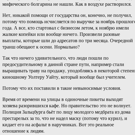
мифического болгарина не нашли. Как в воздухе растворился.
Нет, никакой помощи от государства он, конечно, не получил,
потому что помощь исчисляется по выручке за ноябрь прошлог
года. А все, кто стартовал с бизнесом летом, к ноябрю имели
жалкие копейки или вообще ничего. Произвели разовые
выплаты, которые шли до адресатов по три месяца. Очередной
транш обещают к осени. Нормально?
Так что ничего удивительного, что люди пошли по
предосудительному в данной стране пути, например стали
выращивать траву на продажу, уподобляясь в некоторой степен
киношному Уолтеру Уайту, который вообще был учителем.
Потому что их поставили в такие невыносимые условия.
Время от времени на улицы в одиночные пикеты выходят
хозяева разорившихся кафе. Но правительство это не волнует.
Полиция Зальцбурга бьёт по лицу молодого медбрата из дома
престарелых за то, что не надел маску (потому что курил), и
кидает его на асфальт в наручниках. Вот это реальное
отношение к людям.