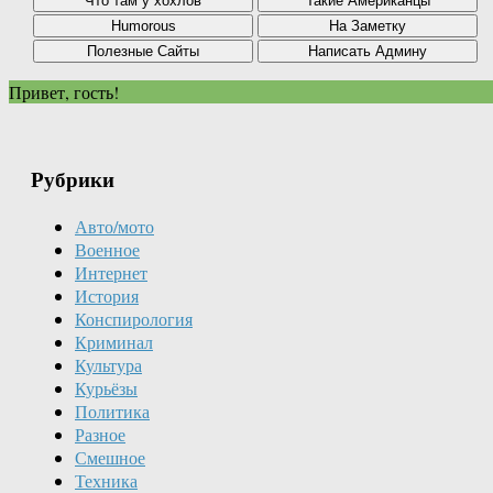
Привет, гость!
Рубрики
Авто/мото
Военное
Интернет
История
Конспирология
Криминал
Культура
Курьёзы
Политика
Разное
Смешное
Техника