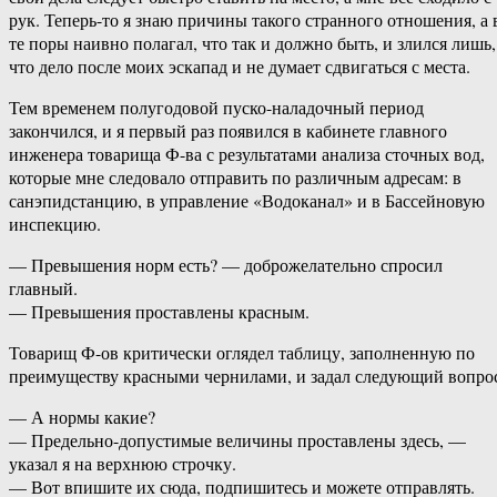
рук. Теперь-то я знаю причины такого странного отношения, а 
те поры наивно полагал, что так и должно быть, и злился лишь,
что дело после моих эскапад и не думает сдвигаться с места.
Тем временем полугодовой пуско-наладочный период
закончился, и я первый раз появился в кабинете главного
инженера товарища Ф-ва с результатами анализа сточных вод,
которые мне следовало отправить по различным адресам: в
санэпидстанцию, в управление «Водоканал» и в Бассейновую
инспекцию.
— Превышения норм есть? — доброжелательно спросил
главный.
— Превышения проставлены красным.
Товарищ Ф-ов критически оглядел таблицу, заполненную по
преимуществу красными чернилами, и задал следующий вопро
— А нормы какие?
— Предельно-допустимые величины проставлены здесь, —
указал я на верхнюю строчку.
— Вот впишите их сюда, подпишитесь и можете отправлять.