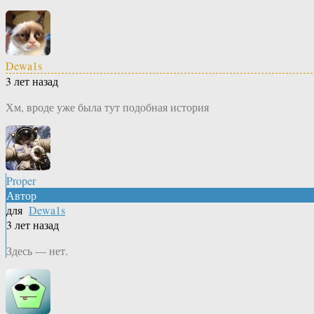
Dewa1s
3 лет назад
Хм, вроде уже была тут подобная история
Proper
Автор
для
Dewa1s
3 лет назад
Здесь — нет.