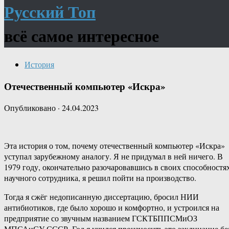
Русский Топ
всё самое интересное
История
Отечественный компьютер «Искра»
Опубликовано
·
24.04.2023
Эта история о том, почему отечественный компьютер «Искра»
уступал зарубежному аналогу. Я не придумал в ней ничего. В
1979 году, окончательно разочаровавшись в своих способностя
научного сотрудника, я решил пойти на производство.
Тогда я сжёг недописанную диссертацию, бросил НИИ
антибиотиков, где было хорошо и комфортно, и устроился на
предприятие со звучным названием ГСКТБППСМиОЗ
МПСАиСУ СССР. Год я учился произносить это заклинание бе