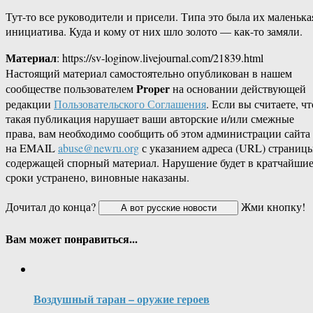
Тут-то все руководители и присели. Типа это была их маленька
инициатива. Куда и кому от них шло золото — как-то замяли.
Материал
: https://sv-loginow.livejournal.com/21839.html
Настоящий материал самостоятельно опубликован в нашем
Proper
сообществе пользователем
на основании действующей
редакции
Пользовательского Соглашения
. Если вы считаете, чт
такая публикация нарушает ваши авторские и/или смежные
права, вам необходимо сообщить об этом администрации сайта
на EMAIL
abuse@newru.org
с указанием адреса (URL) страницы
содержащей спорный материал. Нарушение будет в кратчайши
сроки устранено, виновные наказаны.
Дочитал до конца?
Жми кнопку!
Вам может понравиться...
Воздушный таран – оружие героев