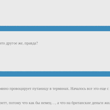
это другое же, правда?
нно провоцирует путаницу в терминах. Началось все это еще с 
ритт, потому что как бы немец…, а что на британские деньги жил