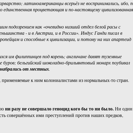
понабрались‏ ‎от‏ ‎местных
.
ы, применяемые к ним колониалистами из нормальных-то стран.
ни разу не совершало геноцид кого бы то ни было.
рию
Ни один
жесть совершённых ими преступлений против наших предков,