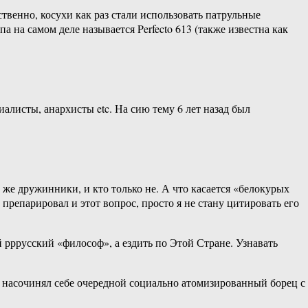
венно, косухи как раз стали использовать патрульные
 на самом деле называется Perfecto 613 (также известна как
алисты, анархисты etc. На сию тему 6 лет назад был
 же дружинники, и кто только не. А что касается «белокурых
репарировал и этот вопрос, просто я не стану цитировать его
 рррусский «философ», а ездить по Этой Стране. Узнавать
м насочинял себе очередной социально атомизированный борец с