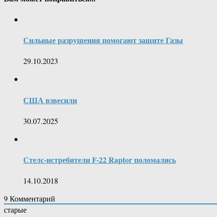
Сильные разрушения помогают защите Газы
29.10.2023
США взвесили
30.07.2025
Стелс-истребители F-22 Raptor поломались
14.10.2018
9
Комментарий
старые