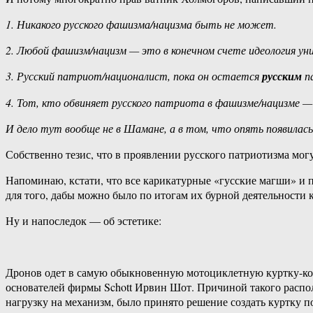
1. Никакого русского фашизма/нацизма быть не может.
2. Любой фашизм/нацизм — это в конечном счете идеология ун
3. Русский патриот/националист, пока он остается
русским
п
4. Тот, кто обвиняет русского патриота в фашизме/нацизме 
И дело тут вообще не в Шамане, а в том, что опять появилас
Собственно тезис, что в проявлении русского патриотизма мог
Напоминаю, кстати, что все карикатурные «гусские магши» и 
для того, дабы можно было по итогам их бурной деятельности 
Ну и напоследок — об эстетике:
Дронов одет в самую обыкновенную мотоциклетную куртку-косу
основателей фирмы Schott Ирвин Шот. Причиной такого распол
нагрузку на механизм, было принято решение создать куртку 