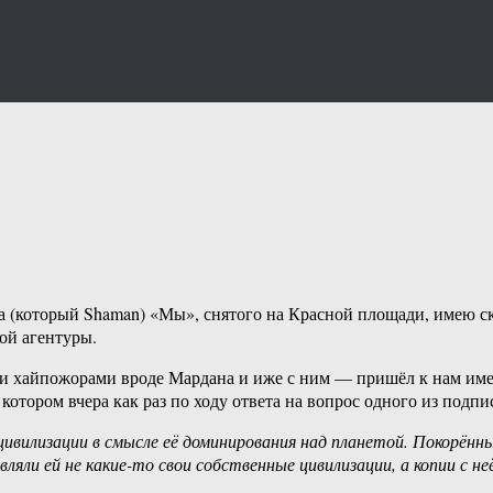
 (который Shaman) «Мы», снятого на Красной площади, имею ск
ой агентуры.
ми хайпожорами вроде Мардана и иже с ним — пришёл к нам им
тором вчера как раз по ходу ответа на вопрос одного из подп