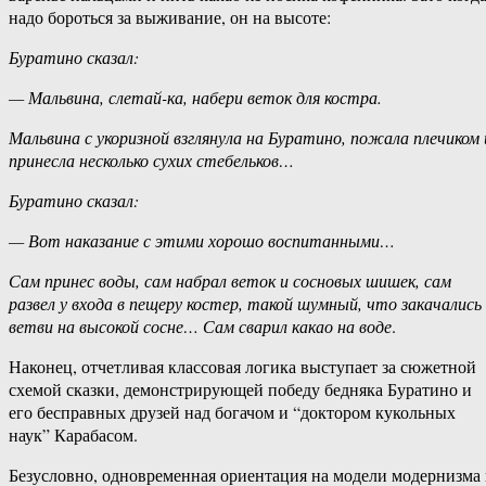
надо бороться за выживание, он на высоте:
Буратино сказал:
— Мальвина, слетай-ка, набери веток для костра.
Мальвина с укоризной взглянула на Буратино, пожала плечиком 
принесла несколько сухих стебельков…
Буратино сказал:
— Вот наказание с этими хорошо воспитанными…
Сам принес воды, сам набрал веток и сосновых шишек, сам
развел у входа в пещеру костер, такой шумный, что закачались
ветви на высокой сосне… Сам сварил какао на воде
.
Наконец, отчетливая классовая логика выступает за сюжетной
схемой сказки, демонстрирующей победу бедняка Буратино и
его бесправных друзей над богачом и “доктором кукольных
наук” Карабасом.
Безусловно, одновременная ориентация на модели модернизма