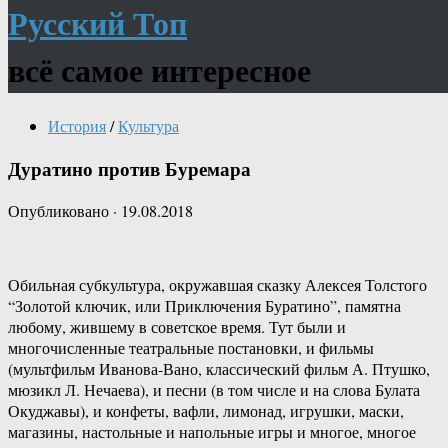
Русский Топ
всё самое интересное
История
/
Культура
Дуратино против Буремара
Опубликовано
·
19.08.2018
Обильная субкультура, окружавшая сказку Алексея Толстого
“Золотой ключик, или Приключения Буратино”, памятна
любому, жившему в советское время. Тут были и
многочисленные театральные постановки, и фильмы
(мультфильм Иванова-Вано, классический фильм А. Птушко,
мюзикл Л. Нечаева), и песни (в том числе и на слова Булата
Окуджавы), и конфеты, вафли, лимонад, игрушки, маски,
магазины, настольные и напольные игры и многое, многое