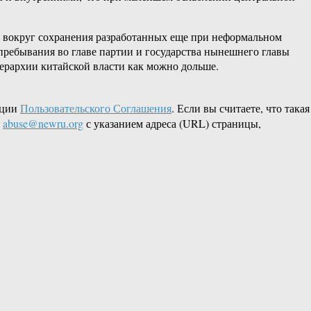
и вокруг сохранения разработанных еще при неформальном
пребывания во главе партии и государства нынешнего главы
иерархии китайской власти как можно дольше.
кции
Пользовательского Соглашения
. Если вы считаете, что такая
L
abuse@newru.org
с указанием адреса (URL) страницы,