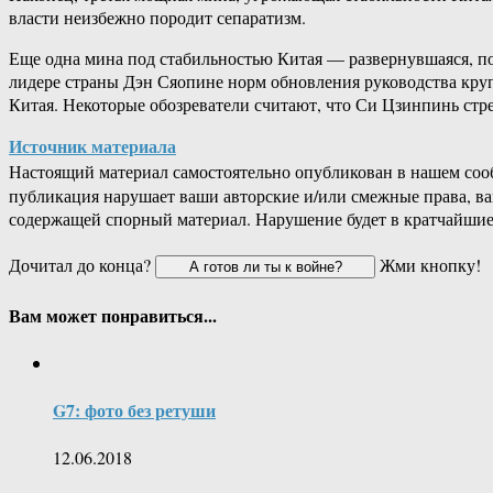
власти неизбежно породит сепаратизм.
Еще одна мина под стабильностью Китая — развернувшаяся, п
лидере страны Дэн Сяопине норм обновления руководства круп
Китая. Некоторые обозреватели считают, что Си Цзинпинь стр
Источник материала
Настоящий материал самостоятельно опубликован в нашем соо
публикация нарушает ваши авторские и/или смежные права, в
содержащей спорный материал. Нарушение будет в кратчайшие
Дочитал до конца?
Жми кнопку!
Вам может понравиться...
G7: фото без ретуши
12.06.2018