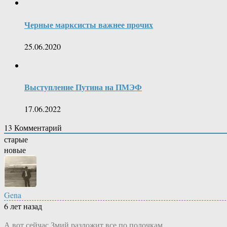
Черные марксисты важнее прочих
25.06.2020
Выступление Путина на ПМЭФ
17.06.2022
13
Комментарий
старые
новые
Gena
6 лет назад
А вот сейчас Змий разложит все по полочкам.