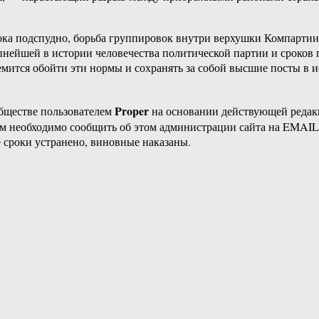
ока подспудно, борьба группировок внутри верхушки Компарти
нейшей в истории человечества политической партии и сроков 
емится обойти эти нормы и сохранять за собой высшие посты в 
Proper
бществе пользователем
на основании действующей реда
ам необходимо сообщить об этом администрации сайта на EMAI
 сроки устранено, виновные наказаны.