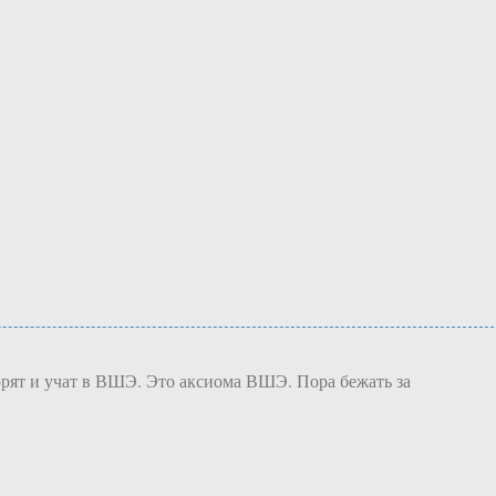
ворят и учат в ВШЭ. Это аксиома ВШЭ. Пора бежать за