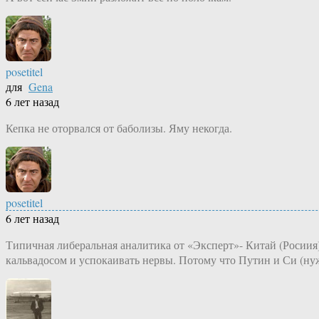
posetitel
для
Gena
6 лет назад
Кепка не оторвался от баболизы. Яму некогда.
posetitel
6 лет назад
Типичная либеральная аналитика от «Эксперт»- Китай (Росиия)
кальвадосом и успокаивать нервы. Потому что Путин и Си (ну