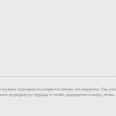
 (нужное подчеркнуть) взорвется потому что взорвется. Так го
жное подчеркнуть) терраны и гнобят демократию и кепку лично.