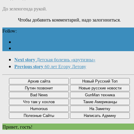
До зелеюгенда рукой.
Чтобы добавить комментарий, надо залогиниться.
Follow:
Next story
Детская болезнь «крутизны»
Previous story
60 лет Егору Летову
Привет, гость!