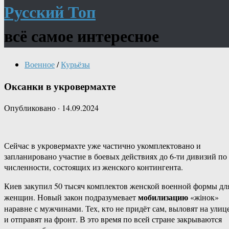
Русский Топ
всё самое интересное
Военное
/
Курьёзы
Оксанки в укровермахте
Опубликовано
·
14.09.2024
Сейчас в укровермахте уже частично укомплектовано и
запланировано участие в боевых действиях до 6-ти дивизий по
численности, состоящих из женского контингента.
Киев закупил 50 тысяч комплектов женской военной формы дл
мобилизацию
женщин. Новый закон подразумевает
«жінок»
наравне с мужчинами. Тех, кто не придёт сам, выловят на улиц
и отправят на фронт. В это время по всей стране закрываются