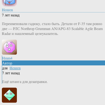
Henren
7 лет назад
Переименовали гадюку, стало быть. Детали от F-35 там ровно
две — РЛС Northrop Grumman AN/APG-83 Scalable Agile Beam
Radar и нашлемный целеуказатель.
Hmm4
Автор
для
Henren
7 лет назад
Ещё штанга для дозаправки.