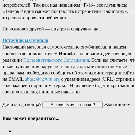
истребителей.
Так как над названием «F-16» все глумились:
«Теперь Индия сможет поставлять истребители Пакистану», —
то решили провести ребрендинг.
Но «самолет другой — внутри и снаружи», да…
Источник материала
Настоящий материал самостоятельно опубликован в нашем
Hmm4
сообществе пользователем
на основании действующей
редакции
Пользовательского Соглашения
. Если вы считаете, чт
такая публикация нарушает ваши авторские и/или смежные
права, вам необходимо сообщить об этом администрации сайта
на EMAIL
abuse@newru.org
с указанием адреса (URL) страницы
содержащей спорный материал. Нарушение будет в кратчайши
сроки устранено, виновные наказаны.
Дочитал до конца?
Жми кнопку!
Вам может понравиться...