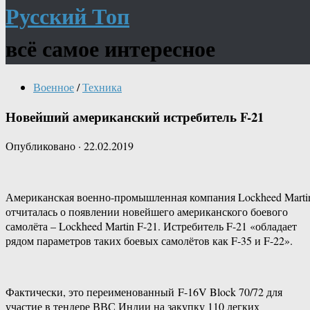
Русский Топ
всё самое интересное
Военное
/
Техника
Новейший американский истребитель F-21
Опубликовано
·
22.02.2019
Американская военно-промышленная компания Lockheed Marti
отчиталась о появлении новейшего американского боевого
самолёта – Lockheed Martin F-21. Истребитель F-21 «обладает
рядом параметров таких боевых самолётов как F-35 и F-22».
Фактически, это переименованный F-16V Block 70/72 для
участие в тендере ВВС Индии на закупку 110 легких