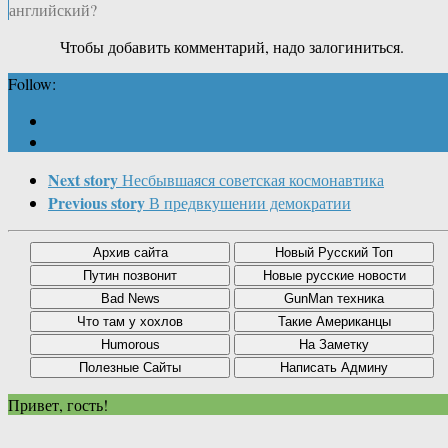
английский?
Чтобы добавить комментарий, надо залогиниться.
Follow:
Next story
Несбывшаяся советская космонавтика
Previous story
В предвкушении демократии
Привет, гость!