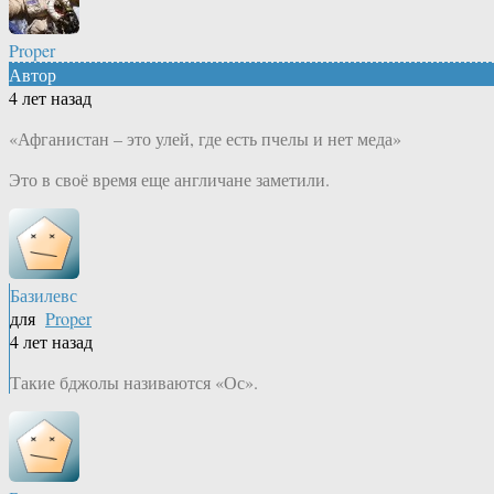
Proper
Автор
4 лет назад
«Афганистан – это улей, где есть пчелы и нет меда»
Это в своё время еще англичане заметили.
Базилевс
для
Proper
4 лет назад
Такие бджолы називаются «Ос».