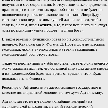
получится и с ее следствиями. В отсутствие четко определенны
правил игры и защищенных прав собственности не будет ни
полноценного рынка, ни накопления капитала. Люди будут
связывать свои перспективы лучшей жизни не с тем, чтобы
отнять
создать, а с тем, чтобы
, а те, у кого нет на это сил, будут
жить по принципу «день прошел – и слава Богу».
В таком режиме и функционировал мир в доиндустриальном
прошлом. Как показали Р. Фогель, Д. Норт и другие историки
экономики, люди в ту эпоху жили на грани выживания, а
экономический рост отсутствовал.
Такие же перспективы и у Афганистана, разве что они немного
могут скрашиваться тем, что остальной мир ушел далеко впере
и из человеколюбия будет ему время от времени что-нибудь
подкидывать на бедность.
Резюмирую: Афганистан не дается сильным государствам в
качестве потенциальной колонии, но тем хуже Афганистану.
Афганистан это не пугающее «кладбище империй» из
журналистской мифологии, а этакий геополитический