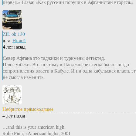
первая.» Глава: «Как русский поручик в Афганистан вторгся.»
ZIL.ok.130
для
Hmm4
4 лет назад
Север Афгана это таджики и туркмены детектед.
Плюс узбеки. Вот поэтому в Панджшере всегда было гнездо
сопротивления власти в Кабуле. И ни одна кабульская власть эт
не смогла изменить.
Небритое прямоходящее
4 лет назад
…and this is your american high.
Robb Finn, «American high», 2001