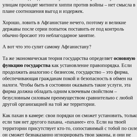
улицам проходят митинги хиппи против войны – нет смысла в
плане соотношения выгод и издержек.
Хорошо, ловить в Афганистане нечего, поэтому и великие
державы после серии попыток поставить ее под контроль
обычно бросают это неблагодарное занятие.
А вот что это сулит самому Афганистану?
основную
Та же экономическая теория государства определяет
функцию государства
как установление правопорядка. Если
продолжить аналогию с бизнесом, государство – это фирма,
обеспечивающая гражданам покой и безопасность в обмен на
налоги. Чтобы быть в состоянии оказывать такие услуги, эта
фирма должна обладать одним ключевым свойством –
безусловным силовым преимуществом сравнительно с любой
другой организацией на той же территории.
Как пахан в камере: свои порядки он сможет установить, тольк
если там нет другого пахана, «паханее» его. Если на твоей
территории присутствует кто-то, сопоставимый с тобой по силе
он сможет безнаказанно игнорировать твои законы, и они не