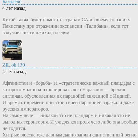
Базилевс
4 лет назад
Китай также будет помогать странам СА и своему союзнику
Пакистану при отражении экспансии «Талибана», если тот
взлумает нести джихад соседям.
ZIL.ok.130
4 лет назад
Афганистан и «борьба» за «стратегически важный плацдарм с
которого можно контролировать всю Евразию» — брехня
англичан, обусловленная их паранойей связанной с Индией.
И время от времени они этой своей паранойей заражали даже
русских императоров.
На самом деле — никакой это не плацдарм и никакая это не
выгодная территория. И уж для контроля чего либо она вообще
не годится.
Хитрые рюсске уже давным давно заняли единственный регио