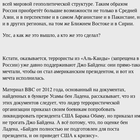
всей мировой геополитической структуре. Таким образом
Россия приобретёт большие возможности не только в Средней
Азии, и в перспективе и в самом Афганистане и в Пакистане, н
и в других регионах, на том же Ближнем Востоке и в Сирии.
Упс, а как же это вышло, а кто же это сделал?
Кстати, оказывается, террористы из «Аль-Каиды» (запрещена в
России) уже давно поддерживают Джо Байдена: они прямо-так
мечтали, чтобы он стал американским президентом, и вот их
мечта исполнилась.
Материал BBC от 2012 года, основанный на документах,
найденных в бункере Усамы бен Ладена, рассказывает, что из
этих документов следует, что лидер террористической
организации приказал своим боевикам попробовать
ликвидировать президента США Барака Обаму, но приказал и
не трогать Джо Байдена. А всё потому, что, по оценке бен
Ладена, «Байден полностью не подготовлен для поста
президента, и он приведет США к кризису».