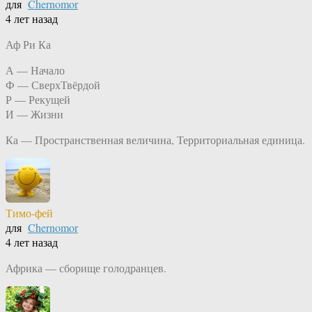
для
Chernomor
4 лет назад
Аф Ри Ка
А — Начало
Ф — СверхТвёрдой
Р — Рекущей
И — Жизни
Ка — Пространственная величина, Территориальная единица.
Тимо-фей
для
Chernomor
4 лет назад
Африка — сборище голодранцев.