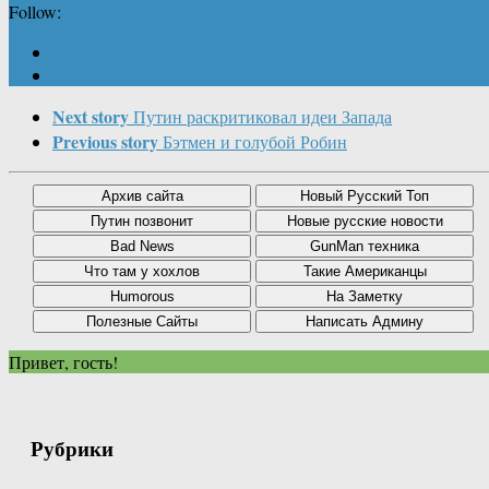
Follow:
Next story
Путин раскритиковал идеи Запада
Previous story
Бэтмен и голубой Робин
Привет, гость!
Рубрики