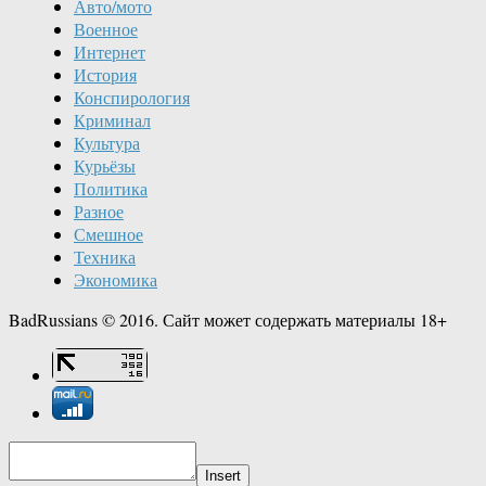
Авто/мото
Военное
Интернет
История
Конспирология
Криминал
Культура
Курьёзы
Политика
Разное
Смешное
Техника
Экономика
BadRussians © 2016. Сайт может содержать материалы 18+
Insert