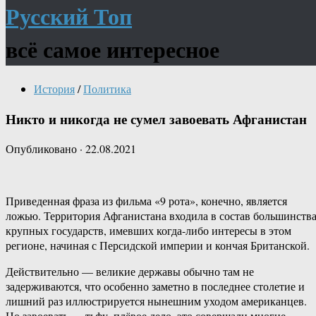
Русский Топ
всё самое интересное
История
/
Политика
Никто и никогда не сумел завоевать Афганистан
Опубликовано
·
22.08.2021
Приведенная фраза из фильма «9 рота», конечно, является
ложью. Территория Афганистана входила в состав большинств
крупных государств, имевших когда-либо интересы в этом
регионе, начиная с Персидской империи и кончая Британской.
Действительно — великие державы обычно там не
задерживаются, что особенно заметно в последнее столетие и
лишний раз иллюстрируется нынешним уходом американцев.
Но завоевать — тьфу, плёвое дело, это совершали многие.