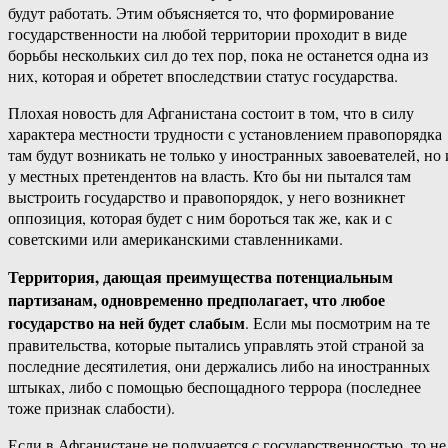
будут работать. Этим объясняется то, что формирование
государственности на любой территории проходит в виде
борьбы нескольких сил до тех пор, пока не останется одна из
них, которая и обретет впоследствии статус государства.
Плохая новость для Афганистана состоит в том, что в силу
характера местности трудности с установлением правопорядка
там будут возникать не только у иностранных завоевателей, но 
у местных претендентов на власть. Кто бы ни пытался там
выстроить государство и правопорядок, у него возникнет
оппозиция, которая будет с ним бороться так же, как и с
советскими или американскими ставленниками.
Территория, дающая преимущества потенциальным
партизанам, одновременно предполагает, что любое
государство на ней будет слабым
. Если мы посмотрим на те
правительства, которые пытались управлять этой страной за
последние десятилетия, они держались либо на иностранных
штыках, либо с помощью беспощадного террора (последнее
тоже признак слабости).
Если в Афганистане не получается с государственностью, то не