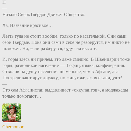
Н
—
Начало СверхТвёрдое Движет Общество.
Хз, Название красивое…
Лезть туда не стоит вообще, только по касательной. Они сами
себе Твёрдые. Пока они сами в себе не разберутся, им никто не
поможет. Но, если разберутся, будут на высоте.
И, горы здесь ни причём, это даже смешно. В Швейцарии тоже
горы, разноликое население — 4 офиц. языка, конфедерация.
Стволов на душу населения не меньше, чем в Афгане, ага.
Постреливают друг дружку, но живут же, аж все завидуют!
—
Это сам Афганистан выдавливает «оккупантов», а моджахеды
только помогают…
Chernomor