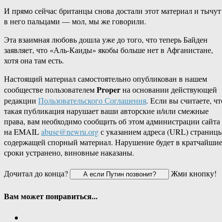
И прямо сейчас британцы снова достали этот материал и тычут
в него пальцами — мол, мы же говорили.
Эта взаимная любовь дошла уже до того, что теперь Байден
заявляет, что «Аль-Каиды» якобы больше нет в Афганистане,
хотя она там есть.
Настоящий материал самостоятельно опубликован в нашем
Proper
сообществе пользователем
на основании действующей
редакции
Пользовательского Соглашения
. Если вы считаете, чт
такая публикация нарушает ваши авторские и/или смежные
права, вам необходимо сообщить об этом администрации сайта
на EMAIL
abuse@newru.org
с указанием адреса (URL) страницы
содержащей спорный материал. Нарушение будет в кратчайши
сроки устранено, виновные наказаны.
Дочитал до конца?
Жми кнопку!
Вам может понравиться...