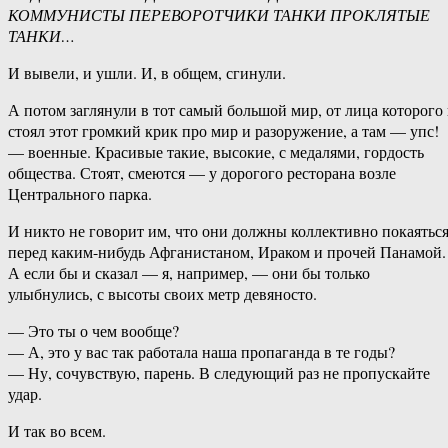
КОММУНИСТЫ ПЕРЕВОРОТЧИКИ ТАНКИ ПРОКЛЯТЫЕ
ТАНКИ…
И вывели, и ушли. И, в общем, сгинули.
А потом заглянули в тот самый большой мир, от лица которого
стоял этот громкий крик про мир и разоружение, а там — упс!
— военные. Красивые такие, высокие, с медалями, гордость
общества. Стоят, смеются — у дорогого ресторана возле
Центрального парка.
И никто не говорит им, что они должны коллективно покаятьс
перед каким-нибудь Афганистаном, Ираком и прочей Панамой.
А если бы и сказал — я, например, — они бы только
улыбнулись, с высоты своих метр девяносто.
— Это ты о чем вообще?
— А, это у вас так работала наша пропаганда в те годы?
— Ну, сочувствую, парень. В следующий раз не пропускайте
удар.
И так во всем.