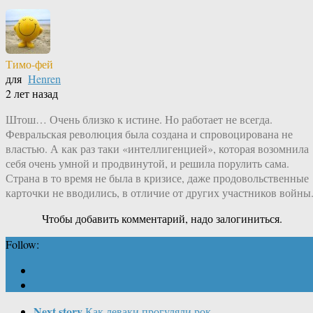
Тимо-фей
для
Henren
2 лет назад
Штош… Очень близко к истине. Но работает не всегда.
Февральская революция была создана и спровоцирована не
властью. А как раз таки «интеллигенцией», которая возомнила
себя очень умной и продвинутой, и решила порулить сама.
Страна в то время не была в кризисе, даже продовольственные
карточки не вводились, в отличие от других участников войны
Чтобы добавить комментарий, надо залогиниться.
Follow:
Next story
Как леваки прогуляли рок