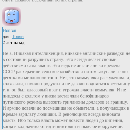
Henren
для
Толян
2 лет назад
Не-а. Никакая интеллихенция, никакие английские разведки н
в состоянии разрушить страну. Это всегда делает своими
действиями сама власть. Это ведь не англичане во времена
СССР расхерачили сельское хозяйство и потом закупали зерно
десятками миллионов тонн. Нет, это коммуняки раскулачивали
колхозили, гноили продукты и не давали подняться крестьнину
т. к. он был классовый враг и угрожал власти коммуняк. И не
пиндосы с кольтом у виска заставляли бенефициаров
путинского режима вывозить триллионы долларов за границу.
И армию довели до посмешища не обыватели, а получающих в
Кремле зарплату людишки. В революциях всегда виновата
власть. Ибо только власть может довести людей до кипения,
когда в ход начинают идти винтовки и тяжёлое вооружение.