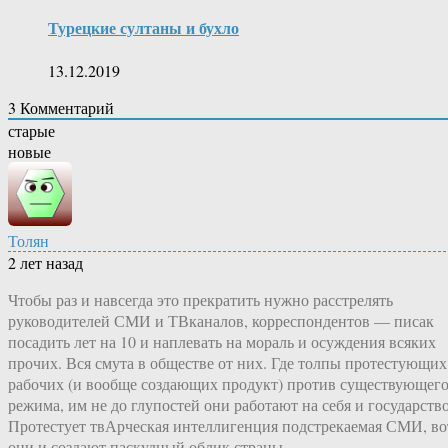
Турецкие султаны и бухло
13.12.2019
3
Комментарий
старые
новые
Толян
2 лет назад
Чтобы раз и навсегда это прекратить нужно расстрелять
руководителей СМИ и ТВканалов, корреспондентов — писак
посадить лет на 10 и наплевать на мораль и осуждения всяких
прочих. Вся смута в обществе от них. Где толпы протестующих
рабочих (и вообще создающих продукт) против существующег
режима, им не до глупостей они работают на себя и государство
Протестует твАрческая интеллигенция подстрекаемая СМИ, во
они и создают паскудный облик страны.