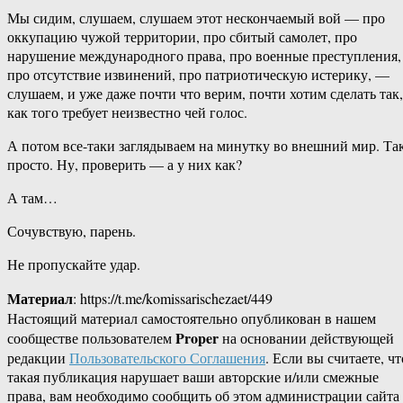
Мы сидим, слушаем, слушаем этот нескончаемый вой — про
оккупацию чужой территории, про сбитый самолет, про
нарушение международного права, про военные преступления,
про отсутствие извинений, про патриотическую истерику, —
слушаем, и уже даже почти что верим, почти хотим сделать так,
как того требует неизвестно чей голос.
А потом все-таки заглядываем на минутку во внешний мир. Та
просто. Ну, проверить — а у них как?
А там…
Сочувствую, парень.
Не пропускайте удар.
Материал
: https://t.me/komissarischezaet/449
Настоящий материал самостоятельно опубликован в нашем
Proper
сообществе пользователем
на основании действующей
редакции
Пользовательского Соглашения
. Если вы считаете, чт
такая публикация нарушает ваши авторские и/или смежные
права, вам необходимо сообщить об этом администрации сайта