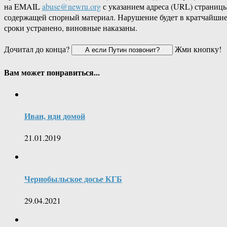
на EMAIL
abuse@newru.org
с указанием адреса (URL) страницы
содержащей спорный материал. Нарушение будет в кратчайши
сроки устранено, виновные наказаны.
Дочитал до конца?
Жми кнопку!
Вам может понравиться...
Иван, иди домой
21.01.2019
Чернобыльское досье КГБ
29.04.2021