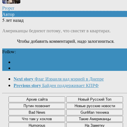
Proper
Автор
5 лет назад
Американцы беднеют потому, что свистят в квартирах.
Чтобы добавить комментарий, надо залогиниться.
Follow:
Next story
Флаг Израиля над мэрией в Днепре
Previous story
Байден поддерживает КПРФ