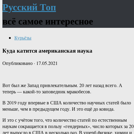
Русский Топ
всё самое интересное
Курьёзы
Куда катится американская наука
Опубликовано
·
17.05.2021
Вот был же Запад привлекательным. 20 лет назад всего. А
теперь — какой-то заповедник мракобесов.
В 2019 году впервые в США количество научных статей было
меньше, чем в предыдущем году. И это ещё до ковида.
И это с учётом того, что количество статей по естественным
наукам сокращается в пользу «гендерных», число которых за 20
лет выросло в США в несколько раз. В ущерб физике, химии и