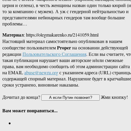
церия и селена), в честь женщины назван один только кюрий (и
то за компанию с мужем). А уж с гендерной нейтральностью и
представителями небинарных гендеров там вообще большие
проблемы…
Материал
: https://olegmakarenko.ru/2141059.html
Настоящий материал самостоятельно опубликован в нашем
Proper
сообществе пользователем
на основании действующей
редакции
Пользовательского Соглашения
. Если вы считаете, чт
такая публикация нарушает ваши авторские и/или смежные
права, вам необходимо сообщить об этом администрации сайта
на EMAIL
abuse@newru.org
с указанием адреса (URL) страницы
содержащей спорный материал. Нарушение будет в кратчайши
сроки устранено, виновные наказаны.
Дочитал до конца?
Жми кнопку!
Вам может понравиться...