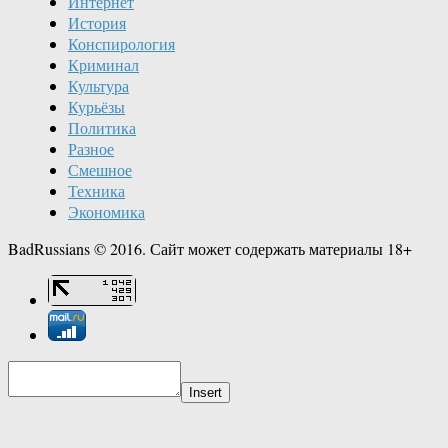
Интернет
История
Конспирология
Криминал
Культура
Курьёзы
Политика
Разное
Смешное
Техника
Экономика
BadRussians © 2016. Сайт может содержать материалы 18+
Insert