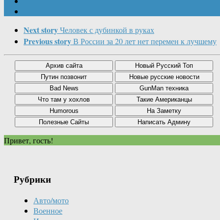
Next story
Человек с дубинкой в руках
Previous story
В России за 20 лет нет перемен к лучшему
Привет, гость!
Рубрики
Авто/мото
Военное