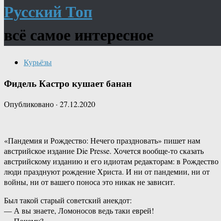
Русский Топ
всё самое интересное
Курьёзы
Фидель Кастро кушает банан
Опубликовано
·
27.12.2020
«Пандемия и Рождество: Нечего праздновать» пишет нам
австрийское издание Die Presse. Хочется вообще-то сказать
австрийскому изданию и его идиотам редакторам: в Рождество
люди празднуют рождение Христа. И ни от пандемии, ни от
войны, ни от вашего поноса это никак не зависит.
Был такой старый советский анекдот:
— А вы знаете, Ломоносов ведь таки еврей!
— Почему?