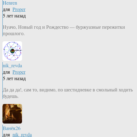
Henren
для
Proper
5 лет назад
Нуачо, Новый год и Рождество — буржуазные пережитки
прошлого.
nik_revda
для
Proper
5 лет назад
Да да да!, сам то, видимо, по шестидневке в смольный ходить
будешь.
Ванёк26
для
nik_revda