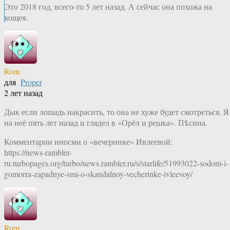
Это 2018 год, всего-то 5 лет назад. А сейчас она похожа на
кощея.
Rom
для
Proper
2 лет назад
Дык если лошадь накрасить, то она не хуже будет смотреться. Я
на неё пять лет назад и глядел в «Орёл и решка». Пѣсина.
Комментарии иносми о «вечеринке» Ивлеевой:
https://news-rambler-
ru.turbopages.org/turbo/news.rambler.ru/s/starlife/51993022-sodom-i-
gomorra-zapadnye-smi-o-skandalnoy-vecherinke-ivleevoy/
Rom