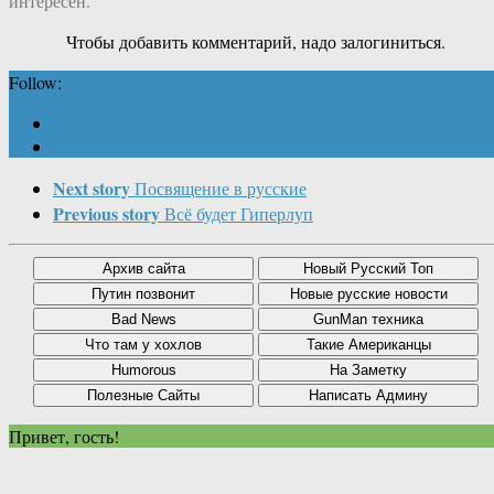
интересен.
Чтобы добавить комментарий, надо залогиниться.
Follow:
Next story
Посвящение в русские
Previous story
Всё будет Гиперлуп
Привет, гость!