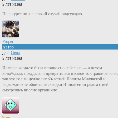
2 лет назад
Не в курсе,но ,на всякий случай,олдсуждаю.
Proper
Автор
для
Gena
2 лет назад
Ивлеева когда-то была вполне сношабельна — а потом
возм%дала, похудала, и превратилась в какое-то страшное гогно
так что голый целлюлит 60-летней Лолиты Милявской и
наркоманские обвисшие складки Иппоксении рядом с ней
смотрелись вполне органично.
Rom