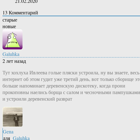
21.02.2020
13
Комментарий
старые
новые
Galuhka
2 лет назад
Тут хохлуха Ивлеева голые пляски устроила, ну вы знаете, весь
интернет об этом гудит уже третий день, вот только сборище эт
больше напоминает деревенскую дискотеку, когда прони
прокоповны наелись борща с салом и чесночными пампушкам
и устроили деревенский разврат
Gena
для
Galuhka