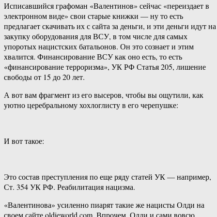
Исписавшийся графоман «Валентинов» сейчас «переиздает в
электронном виде» свои старые книжки — ну то есть
предлагает скачивать их с сайта за деньги, и эти деньги идут на
закупку оборудования для ВСУ, в том числе для самых
упоротых нацистских батальонов. Он это сознает и этим
хвалится. Финансирование ВСУ как оно есть, то есть
«финансирование терроризма», УК РФ Статья 205, лишение
свободы от 15 до 20 лет.
А вот вам фрагмент из его высеров, чтобы вы ощутили, как
уютно церебральному хохлоглисту в его черепушке:
И вот такое:
Это состав преступления по еще ряду статей УК — например,
Ст. 354 УК РФ. Реабилитация нацизма.
«Валентинова» усиленно пиарят такие же нацисты Олди на
своем сайте oldieworld.com. Впрочем, Олди и сами вовсю