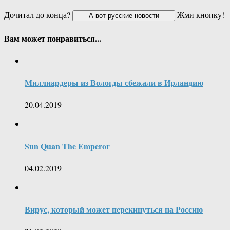
Дочитал до конца?
Жми кнопку!
Вам может понравиться...
Миллиардеры из Вологды сбежали в Ирландию
20.04.2019
Sun Quan The Emperor
04.02.2019
Вирус, который может перекинуться на Россию