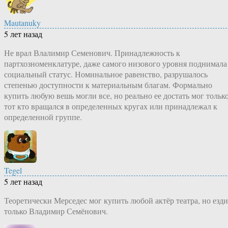
Mautanuky
5 лет назад
Не врал Влалимир Семенович. Принадлежность к
партхозноменклатуре, даже самого низового уровня поднимала
социальный статус. Номинальное равенство, разрушалось
степенью доступности к материальным благам. Формально
купить любую вешь могли все, но реально ее достать мог тольк
тот кто вращался в определенных кругах или принадлежал к
определенной группе.
Tegel
5 лет назад
Теоретически Мерседес мог купить любой актёр театра, но езд
только Владимир Семёнович.