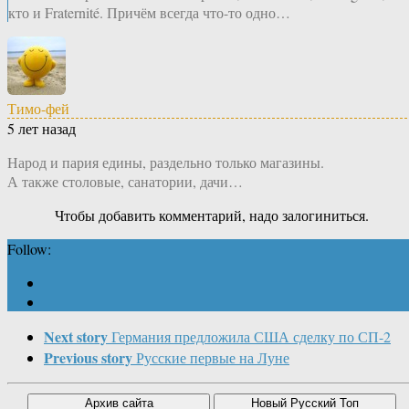
кто и Fraternité. Причём всегда что-то одно…
Тимо-фей
5 лет назад
Народ и пария едины, раздельно только магазины.
А также столовые, санатории, дачи…
Чтобы добавить комментарий, надо залогиниться.
Follow:
Next story
Германия предложила США сделку по СП-2
Previous story
Русские первые на Луне