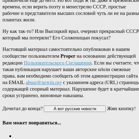
времена, если верить поэту и менестрелю СССР, простые
рабочие и представители высших сословий чуть ли не на разн
планетах жили.
Ну как так-то? Или Высоцкий врал, очернял прекрасный СССР
который мы потеряли? Его Солженицын покусал?
Настоящий материал самостоятельно опубликован в нашем
Proper
сообществе пользователем
на основании действующей
редакции
Пользовательского Соглашения
. Если вы считаете, чт
такая публикация нарушает ваши авторские и/или смежные
права, вам необходимо сообщить об этом администрации сайта
на EMAIL
abuse@newru.org
с указанием адреса (URL) страницы
содержащей спорный материал. Нарушение будет в кратчайши
сроки устранено, виновные наказаны.
Дочитал до конца?
Жми кнопку!
Вам может понравиться...