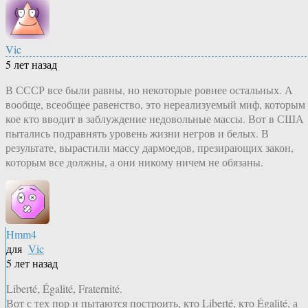
Vic
5 лет назад
В СССР все были равны, но некоторые ровнее остальных. А
вообще, всеобщее равенство, это нереализуемый миф, которым
кое кто вводит в заблуждение недовольные массы. Вот в США
пытались подравнять уровень жизни негров и белых. В
результате, вырастили массу дармоедов, презирающих закон,
которым все должны, а они никому ничем не обязаны.
Hmm4
для
Vic
5 лет назад
Liberté, Égalité, Fraternité.
Вот с тех пор и пытаются построить, кто Liberté, кто Égalité, а