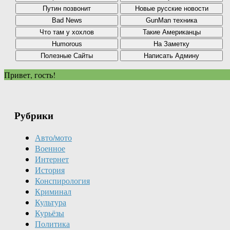
Привет, гость!
Рубрики
Авто/мото
Военное
Интернет
История
Конспирология
Криминал
Культура
Курьёзы
Политика